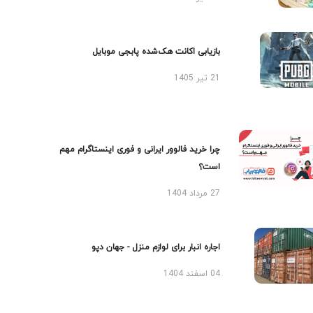
بازیابی اکانت هک‌شده پابجی موبایل
21 تیر 1405
چرا خرید فالوور ایرانی و فوری اینستاگرام مهم
است؟
27 مرداد 1404
اجاره انبار برای لوازم منزل - جهان دپو
04 اسفند 1404