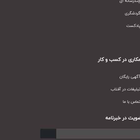
رسانه ای
دشگری
دکست
ری در کسب و کار
ی رایگان
یغات در آفتاب
س با ما
ت در خبرنامه
ارسال