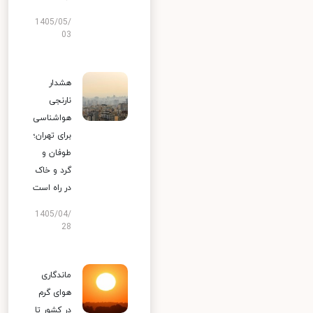
1405/05/
03
هشدار
نارنجی
هواشناسی
برای تهران؛
طوفان و
گرد و خاک
در راه است
1405/04/
28
ماندگاری
هوای گرم
در کشور تا