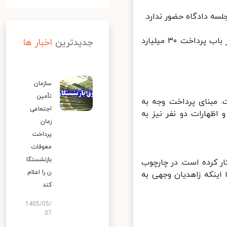
سه دادگاه حضور ندارد.
سپس قاضی خطاب به وکیل دانیال زاده گفت که در جایگاه قرار گیرد و در باب پرداخت ۳۰ میلیارد
جدیدترین
اخبار ها
سازمان
تأمین
 مبنای پرداخت وجه به
اجتماعی
ظهارات دو نفر نیز به
زمان
پرداخت
معوقات
بازنشستگا
ار کرده است. در چارچوب
ن را اعلام
ینکه زاهدیان وجهی به
کند
1405/05/
07