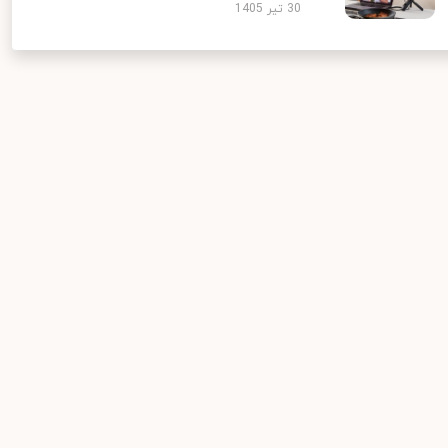
30 تیر 1405