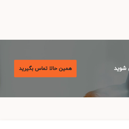
شوید
همین حالا تماس بگیرید