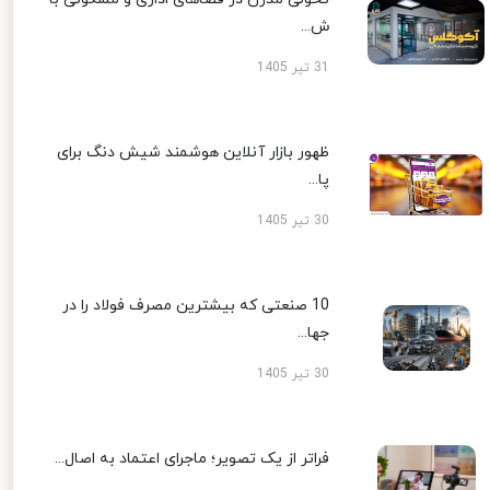
ش...
31 تیر 1405
ظهور بازار آنلاین هوشمند شیش دنگ برای
پا...
30 تیر 1405
10 صنعتی که بیشترین مصرف فولاد را در
جها...
30 تیر 1405
فراتر از یک تصویر؛ ماجرای اعتماد به اصال...