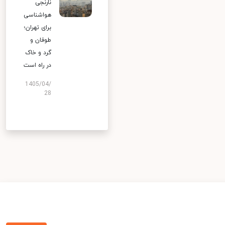
نارنجی
هواشناسی
برای تهران؛
طوفان و
گرد و خاک
در راه است
1405/04/
28