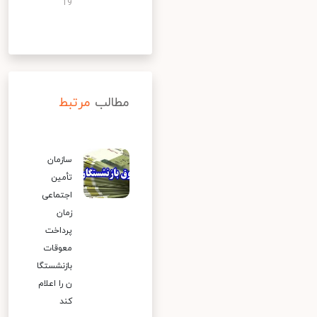
19
مطالب
مرتبط
سازمان
تأمین
اجتماعی
زمان
پرداخت
معوقات
بازنشستگا
ن را اعلام
کند