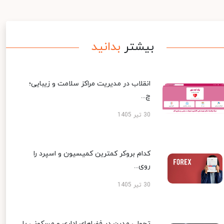
بیشتر
بدانید
انقلاب در مدیریت مراکز سلامت و زیبایی؛
چ...
30 تیر 1405
کدام بروکر کمترین کمیسیون و اسپرد را
روی...
30 تیر 1405
تحولی مدرن در فضاهای اداری و مسکونی با