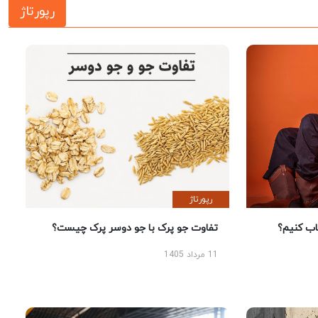
رپورتاژ
رپورتاژ
 کنیم؟
تفاوت جو پرک با جو دوسر پرک چیست؟
11 مرداد 1405