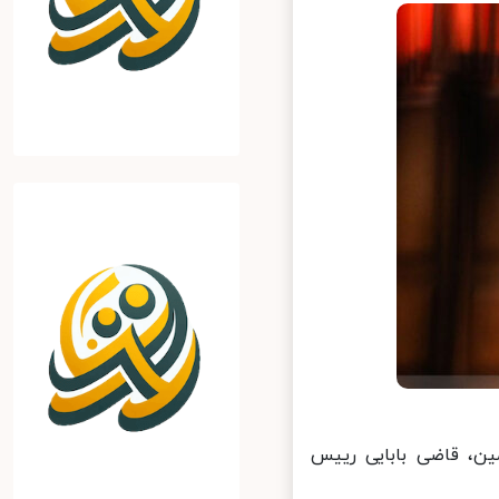
ن، قاضی بابایی رییس