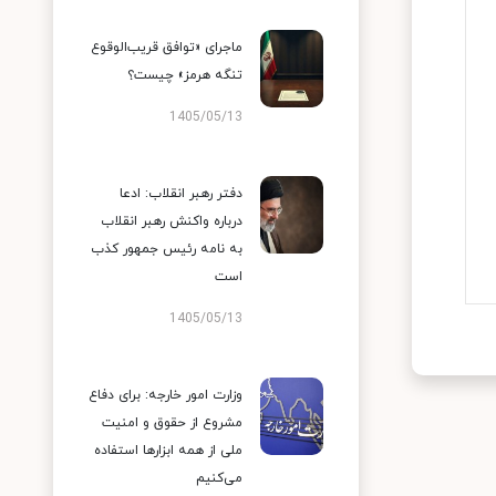
ماجرای «توافق قریب‌الوقوع
تنگه هرمز» چیست؟
1405/05/13
دفتر رهبر انقلاب: ادعا
درباره واکنش رهبر انقلاب
به نامه رئیس جمهور کذب
است
1405/05/13
وزارت امور خارجه: برای دفاع
مشروع از حقوق و امنیت
ملی از همه ابزارها استفاده
می‌کنیم