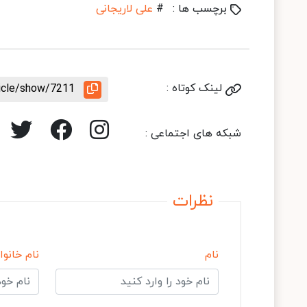
برچسب ها :
#
علی لاریجانی
لینک کوتاه :
ticle/show/7211
شبکه های اجتماعی :
نظرات
نام
نام خانوا