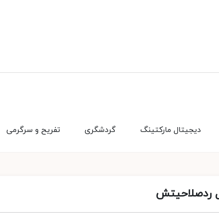
دیجیتال مارکتینگ
گردشگری
تفریح و سرگرمی
یل ردصلاحیتش