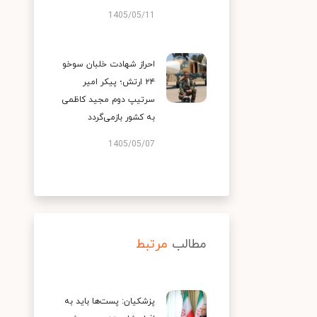
1405/05/11
احراز شهادت خلبان سوخو
۲۴ ارتش؛ پیکر امیر
سرتیپ دوم مجید کاظمی
به کشور بازمی‌گردد
1405/05/07
مطالب
مرتبط
پزشکیان: پست‌ها باید به