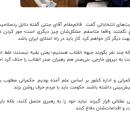
ت‌های انتخاباتی گفت: قائم‌مقام آقای جنتی گفته دلایل ردصلاحیت
هیچ نگفتند. واقعا متاسفم. مشکل‌شان چیز دیگری است؛ جور کردن دل
دیگر کار خواهم کرد. کار باید در راه اعتلای ایران باشد.
 اینکه چند نفر بگویند جبهه انقلاب هستیم؛ یعنی بقیه نیستند؛ غلط ا
داخت به نیروی خارجی. بنی‌صدر هم رهبران صدر انقلاب را حذف کرد اما
رانی و اداره کشور بر اساس علم آمده بودیم. حکمرانی مطلوب ب
یش‌بینی داشته باشند. حکومت باید با مردم حرف روشن بزند.
قلانی قرار گیرند. نباید خود را به رهبری متصل کنند، بلکه باید
ت و اقدامات‌شان دفاع کنند.