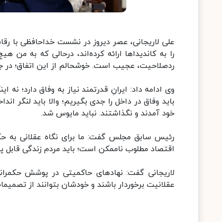
علی لاریجانی، عصر دیروز در نشست خداحافظی با رقاب
را به کاندیداها ارائه کرده‌اند، درحالی که به من 
ردصلاحیت، عجیب است. خوشحالم از این اتفاق؛ در جهت 
وی ادامه داد: ایرانِ قدرتمند نیاز به وفاق دارد؛ نه
باید وفاق در داخل را جدی بگیریم؛ والا باید لنگر ان
خود آمدند و نگذاشتند. نباید مایوس شد.
رئیس سابق مجلس گفت: ما برای نگاه عقلانی به حکم
اقتصاد مطلوب ناممکن است؛ باید مردم زندگی قابل‌ پ
لاریجانی گفت: نهادهای حاکمیتی در پوشش حکمرانی ع
عقلانیت برخوردار باشند و خودشان بتوانند از تصمیما