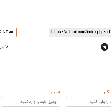
https://aftabir.com/index.php/ar
RINT
DF
دگی
ایمیل