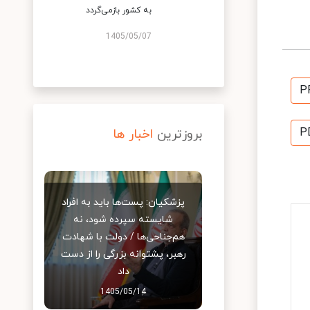
به کشور بازمی‌گردد
1405/05/07
P
P
بروزترین
اخبار ها
پزشکیان: پست‌ها باید به افراد
شایسته سپرده شود، نه
هم‌جناحی‌ها / دولت با شهادت
رهبر، پشتوانه بزرگی را از دست
داد
1405/05/14