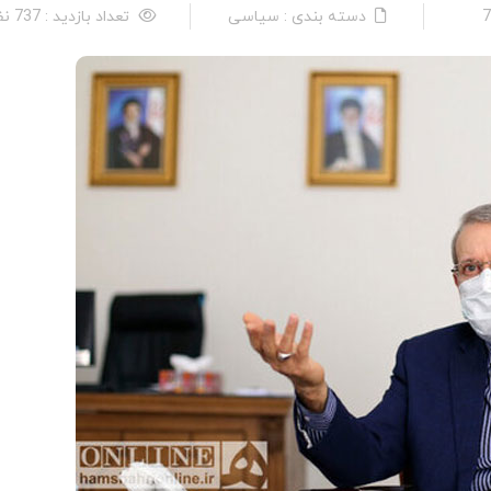
دسته بندی : سیاسی
تعداد بازدید : 737 نفر