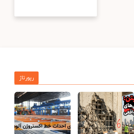
رپورتاژ