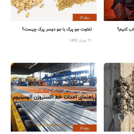
رپورتاژ
 کنیم؟
تفاوت جو پرک با جو دوسر پرک چیست؟
11 مرداد 1405
رپورتاژ