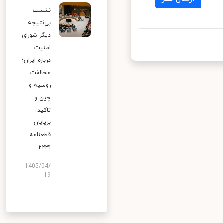
نشست
بی‌نتیجه
دیگر شورای
امنیت
درباره ایران؛
مخالفت
روسیه و
چین و
تاکید
برپایان
قطعنامه
۲۲۳۱
1405/04/
19