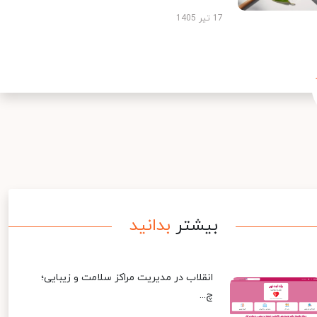
17 تیر 1405
بیشتر
بدانید
انقلاب در مدیریت مراکز سلامت و زیبایی؛
چ...