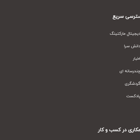
رسی سریع
یتال مارکتینگ
نش سرا
ار
رسانه ای
دشگری
دکست
ری در کسب و کار