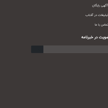
ی رایگان
یغات در آفتاب
س با ما
ت در خبرنامه
ارسال