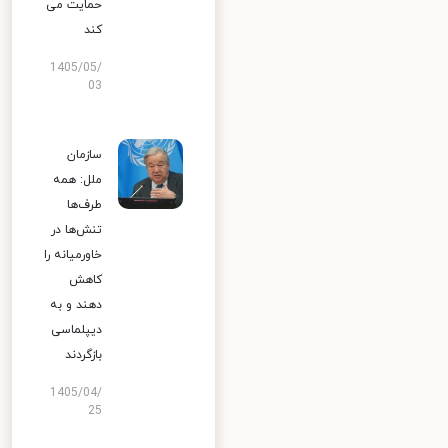
حمایت می
کند
1405/05/
03
سازمان
ملل: همه
طرف‌ها
تنش‌ها در
خاورمیانه را
کاهش
دهند و به
دیپلماسی
بازگردند
1405/04/
25