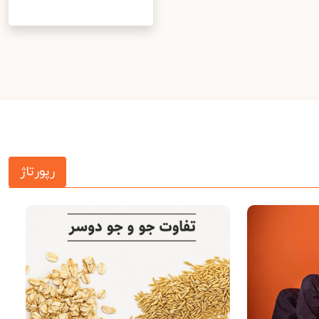
رپورتاژ