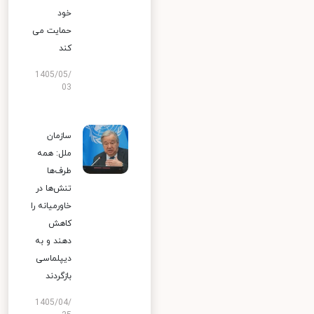
خود
حمایت می
کند
1405/05/
03
سازمان
ملل: همه
طرف‌ها
تنش‌ها در
خاورمیانه را
کاهش
دهند و به
دیپلماسی
بازگردند
1405/04/