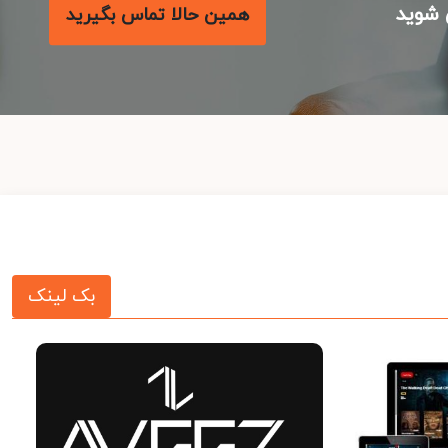
شوید
همین حالا تماس بگیرید
بک لینک