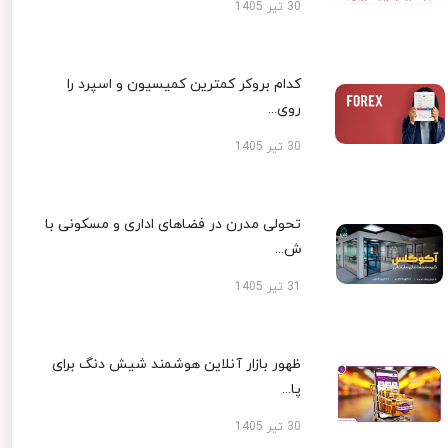
30 تیر 1405
کدام بروکر کمترین کمیسیون و اسپرد را
روی...
30 تیر 1405
تحولی مدرن در فضاهای اداری و مسکونی با
ش...
31 تیر 1405
ظهور بازار آنلاین هوشمند شیش دنگ برای
پا...
30 تیر 1405