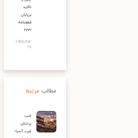
تاکید
برپایان
قطعنامه
۲۲۳۱
1405/04/
19
مطالب
مرتبط
شب
پرتنش
غرب آسیا؛