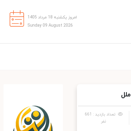
امروز یکشنبه 18 مرداد 1405
Sunday 09 August 2026
لل
تعداد بازدید : 661
نفر