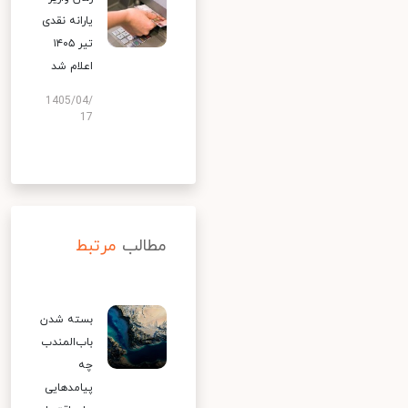
یارانه نقدی
تیر ۱۴۰۵
اعلام شد
1405/04/
17
مطالب
مرتبط
بسته شدن
باب‌المندب
چه
پیامدهایی