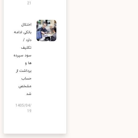
21
اختلال
بانکی ادامه
دارد /
تکلیف
سود سپرده
ها و
برداشت از
حساب
مشخص
شد
1405/04/
19