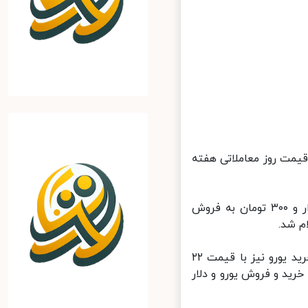
قیمت روز معاملاتی هفته
بهای هر دلار آمریکا در ساعت ۱۴ امروز در صرافی‌های بانکی با رقم ۲۰ هزار و ۳۰۰ تومان به فروش
همچنین برای فروش هر یورو رقم ۲۳ هزار و ۳۰۰ تومان بر تابلوها ثبت و خرید یورو نیز با قیمت ۲۲
له ۷۰۰ تومانی میان قیمت خرید و فروش یورو و دلار