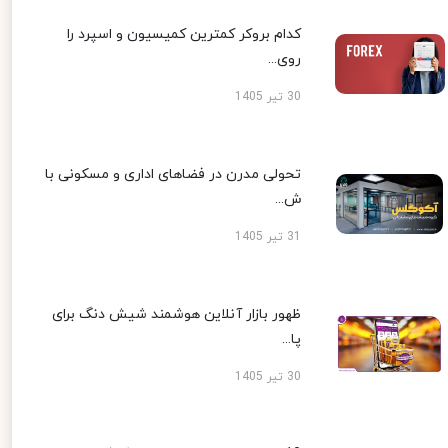
کدام بروکر کمترین کمیسیون و اسپرد را
روی...
30 تیر 1405
تحولی مدرن در فضاهای اداری و مسکونی با
ش...
31 تیر 1405
ظهور بازار آنلاین هوشمند شیش دنگ برای
پا...
30 تیر 1405