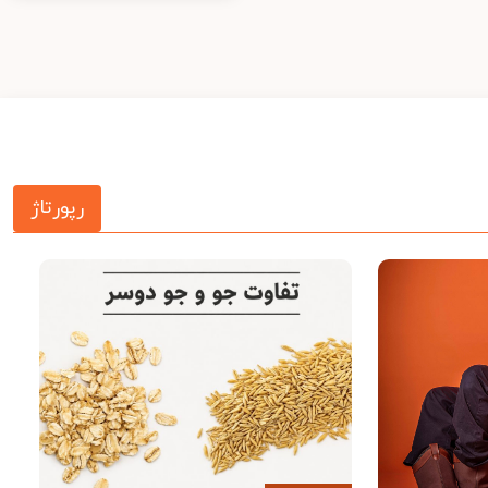
رپورتاژ