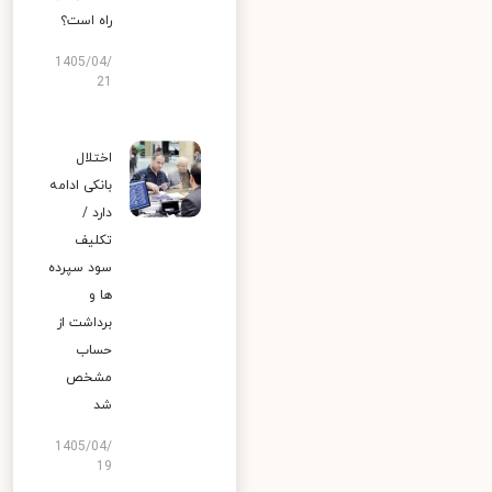
راه است؟
1405/04/
21
اختلال
بانکی ادامه
دارد /
تکلیف
سود سپرده
ها و
برداشت از
حساب
مشخص
شد
1405/04/
19