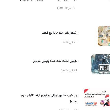
13 مرداد 1405
اشتغال‌زایی بدون تاریخ انقضا
20 تیر 1405
بازیابی اکانت هک‌شده پابجی موبایل
21 تیر 1405
چرا خرید فالوور ایرانی و فوری اینستاگرام مهم
است؟