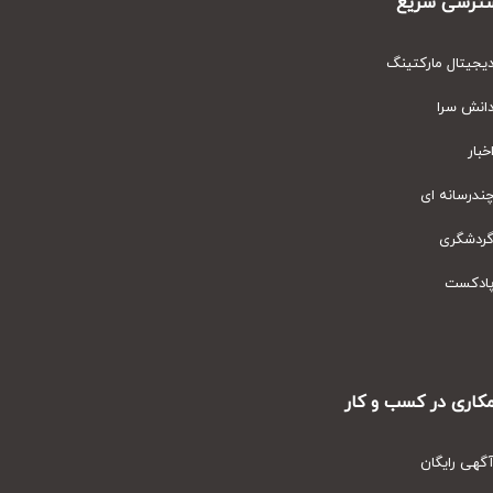
رسی سریع
یتال مارکتینگ
نش سرا
ار
رسانه ای
دشگری
دکست
ری در کسب و کار
ی رایگان