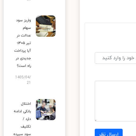
واریز سود
سهام
عدالت در
تیر ۱۴۰۵؛
آیا پرداخت
جدیدی در
راه است؟
1405/04/
21
اختلال
بانکی ادامه
دارد /
تکلیف
ارسال نظر
سود سپرده