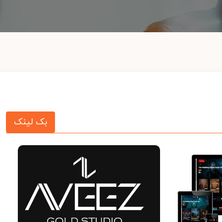
بک لینک