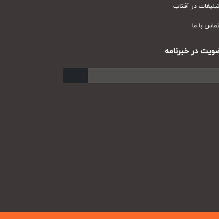
یغات در آفتاب
س با ما
ت در خبرنامه
ارسال