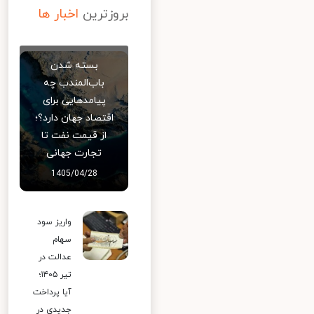
بروزترین
اخبار ها
بسته شدن
باب‌المندب چه
پیامدهایی برای
اقتصاد جهان دارد؟؛
از قیمت نفت تا
تجارت جهانی
1405/04/28
واریز سود
سهام
عدالت در
تیر ۱۴۰۵؛
آیا پرداخت
جدیدی در