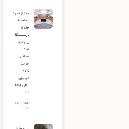
اصلاح نحوه
محاسبه
حقوق
بازنشستگا
ن جدید
۱۴۰۵؛
حداقل
افزایش
۲۷.۵
میلیون
ریالی ابلاغ
شد
1405/04/
19
زمان واریز