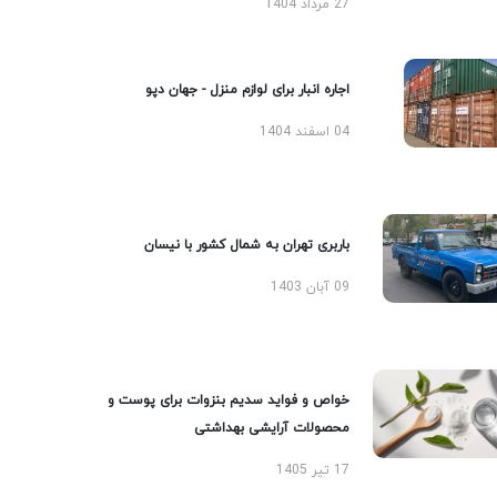
27 مرداد 1404
اجاره انبار برای لوازم منزل - جهان دپو
04 اسفند 1404
باربری تهران به شمال کشور با نیسان
09 آبان 1403
خواص و فواید سدیم بنزوات برای پوست و
محصولات آرایشی بهداشتی
17 تیر 1405