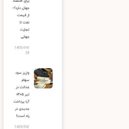
برای اقتصاد
جهان دارد؟؛
از قیمت
نفت تا
تجارت
جهانی
1405/04/
28
واریز سود
سهام
عدالت در
تیر ۱۴۰۵؛
آیا پرداخت
جدیدی در
راه است؟
1405/04/