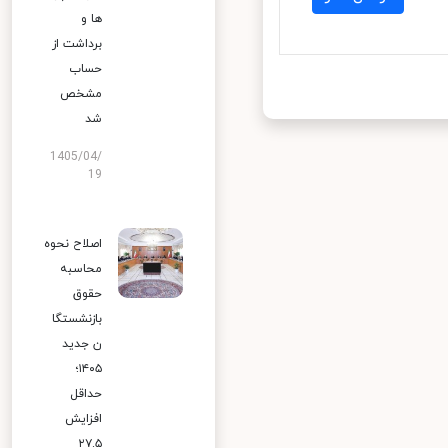
ها و
برداشت از
حساب
مشخص
شد
1405/04/
19
اصلاح نحوه
محاسبه
حقوق
بازنشستگا
ن جدید
۱۴۰۵؛
حداقل
افزایش
۲۷.۵