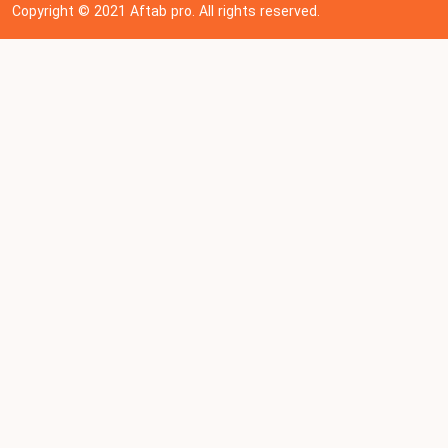
Copyright © 202
1
Aftab pro. All rights reserved.