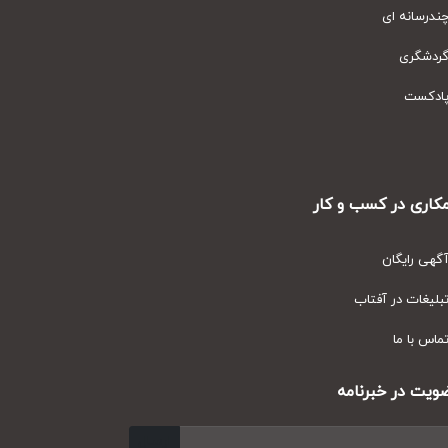
رسانه ای
دشگری
دکست
ری در کسب و کار
ی رایگان
یغات در آفتاب
س با ما
ت در خبرنامه
ارسال