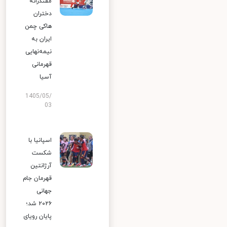
مقتدرانه
دختران
هاکی چمن
ایران به
نیمه‌نهایی
قهرمانی
آسیا
1405/05/
03
اسپانیا با
شکست
آرژانتین
قهرمان جام
جهانی
۲۰۲۶ شد؛
پایان رویای