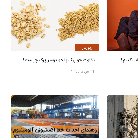
رپورتاژ
 کنیم؟
تفاوت جو پرک با جو دوسر پرک چیست؟
11 مرداد 1405