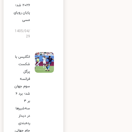
۲۰۲۶ شد؛
پایان رویای
مسی
1405/04/
29
انگلیس با
شکست
پرگل
فرانسه
سوم جهان
شد؛ برد ۶
بر ۴
سه‌شیرها
در دیدار
رده‌بندی
جام جهانی