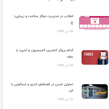
انقلاب در مدیریت مراکز سلامت و زیبایی؛
چ...
30 تیر 1405
کدام بروکر کمترین کمیسیون و اسپرد را
روی...
30 تیر 1405
تحولی مدرن در فضاهای اداری و مسکونی با
ش...
31 تیر 1405