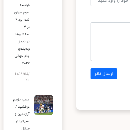
فرانسه
سوم جهان
شد؛ برد ۶
بر ۴
سه‌شیرها
در دیدار
رده‌بندی
جام جهانی
۲۰۲۶
ارسال نظر
1405/04/
28
مسی بازهم
درخشید /
آرژانتین و
اسپانیا در
فینال