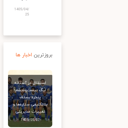
1405/04/
25
بروزترین
اخبار ها
استقلال در آستانه
لیگ بیست‌وششم؛
پنجره بسته،
بلاتکلیفی ستاره‌ها و
تغییرات مدیریتی
1405/05/07