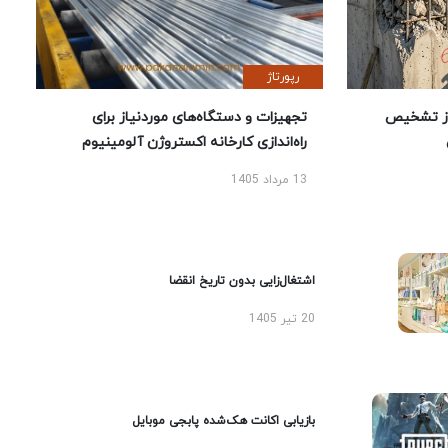
رپورتاژ
ز تشخیص
تجهیزات و دستگاه‌های موردنیاز برای
راه‌اندازی کارخانه اکستروژن آلومینیوم
13 مرداد 1405
اشتغال‌زایی بدون تاریخ انقضا
20 تیر 1405
بازیابی اکانت هک‌شده پابجی موبایل