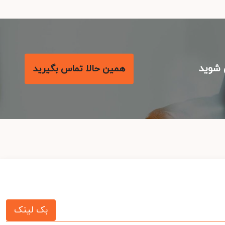
شوید
همین حالا تماس بگیرید
بک لینک