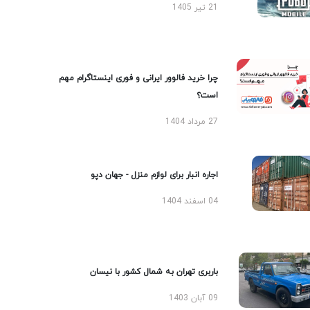
21 تیر 1405
چرا خرید فالوور ایرانی و فوری اینستاگرام مهم
است؟
27 مرداد 1404
اجاره انبار برای لوازم منزل - جهان دپو
04 اسفند 1404
باربری تهران به شمال کشور با نیسان
09 آبان 1403