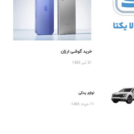
خرید گوشی ارزان
21 تیر 1405
لوازم یدکی
11 خرداد 1405