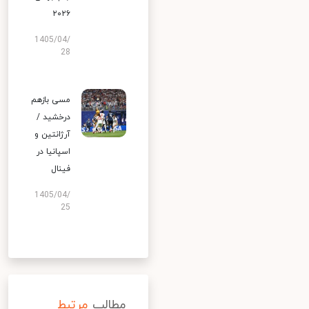
۲۰۲۶
1405/04/
28
مسی بازهم
درخشید /
آرژانتین و
اسپانیا در
فینال
1405/04/
25
مطالب
مرتبط