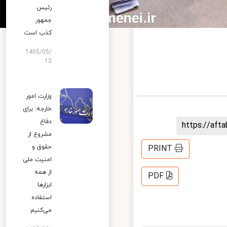
رئیس
جمهور
کذب است
1405/05/
13
وزارت امور
خارجه: برای
دفاع
https
مشروع از
حقوق و
PRINT
امنیت ملی
از همه
PDF
ابزارها
استفاده
می‌کنیم