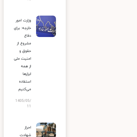
وزارت امور
خارجه: برای
دفاع
مشروع از
حقوق و
امنیت ملی
از همه
ابزارها
استفاده
می‌کنیم
1405/05/
11
احراز
شهادت