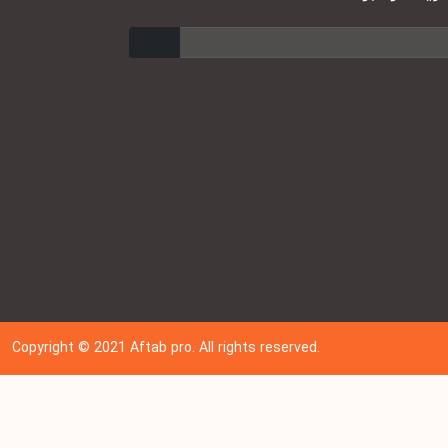
ارسال
Copyright © 202
1
Aftab pro. All rights reserved.