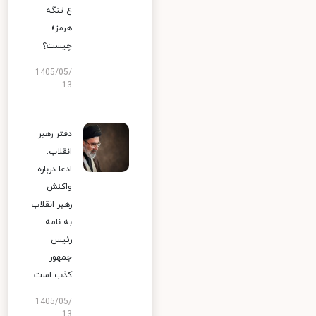
ع تنگه
هرمز»
چیست؟
1405/05/
13
دفتر رهبر
انقلاب:
ادعا درباره
واکنش
رهبر انقلاب
به نامه
رئیس
جمهور
کذب است
1405/05/
13