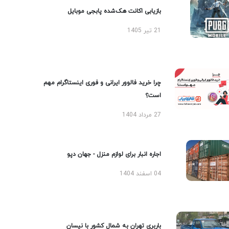
بازیابی اکانت هک‌شده پابجی موبایل
21 تیر 1405
چرا خرید فالوور ایرانی و فوری اینستاگرام مهم
است؟
27 مرداد 1404
اجاره انبار برای لوازم منزل - جهان دپو
04 اسفند 1404
باربری تهران به شمال کشور با نیسان