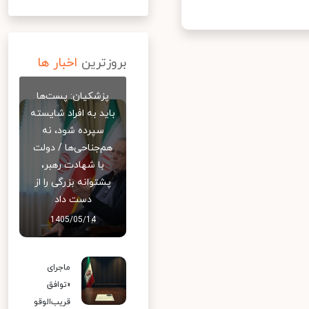
بروزترین
اخبار ها
پزشکیان: پست‌ها
باید به افراد شایسته
سپرده شود، نه
هم‌جناحی‌ها / دولت
با شهادت رهبر،
پشتوانه بزرگی را از
دست داد
1405/05/14
ماجرای
«توافق
قریب‌الوقو