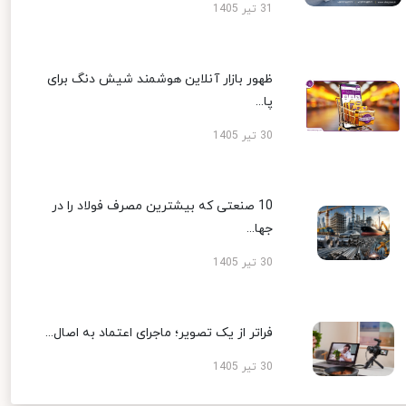
31 تیر 1405
ظهور بازار آنلاین هوشمند شیش دنگ برای
پا...
30 تیر 1405
10 صنعتی که بیشترین مصرف فولاد را در
جها...
30 تیر 1405
فراتر از یک تصویر؛ ماجرای اعتماد به اصال...
30 تیر 1405