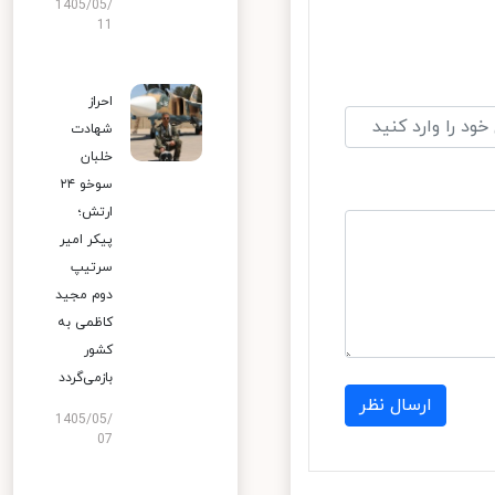
1405/05/
11
احراز
شهادت
خلبان
سوخو ۲۴
ارتش؛
پیکر امیر
سرتیپ
دوم مجید
کاظمی به
کشور
بازمی‌گردد
ارسال نظر
1405/05/
07