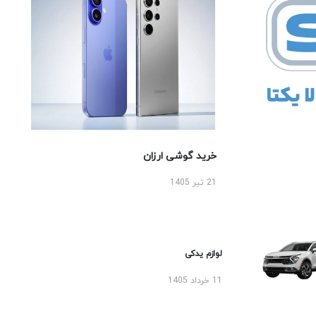
خرید گوشی ارزان
21 تیر 1405
لوازم یدکی
11 خرداد 1405