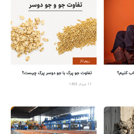
رپورتاژ
؟
تفاوت جو پرک با جو دوسر پرک چیست؟
11 مرداد 1405