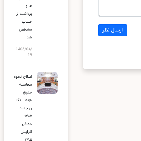
ها و
برداشت از
حساب
ارسال نظر
مشخص
شد
1405/04/
19
اصلاح نحوه
محاسبه
حقوق
بازنشستگا
ن جدید
۱۴۰۵؛
حداقل
افزایش
۲۷.۵