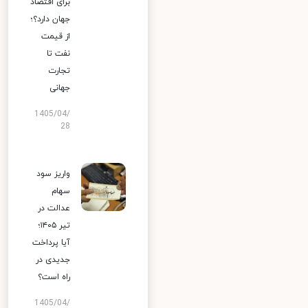
برای اقتصاد
جهان دارد؟؛
از قیمت
نفت تا
تجارت
جهانی
1405/04/
28
واریز سود
سهام
عدالت در
تیر ۱۴۰۵؛
آیا پرداخت
جدیدی در
راه است؟
1405/04/