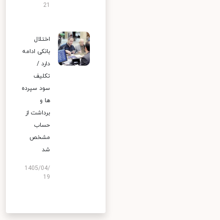
21
اختلال
بانکی ادامه
دارد /
تکلیف
سود سپرده
ها و
برداشت از
حساب
مشخص
شد
1405/04/
19