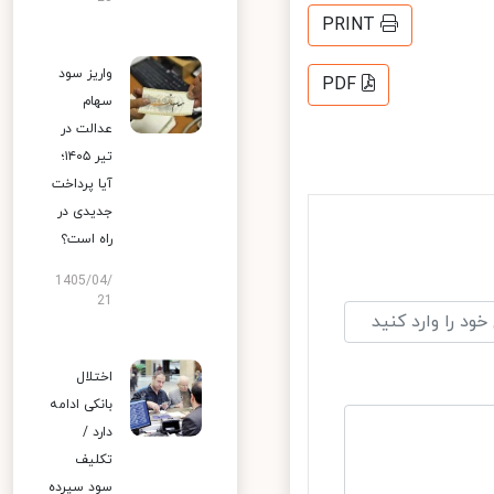
PRINT
واریز سود
PDF
سهام
عدالت در
تیر ۱۴۰۵؛
آیا پرداخت
جدیدی در
راه است؟
1405/04/
21
اختلال
بانکی ادامه
دارد /
تکلیف
سود سپرده