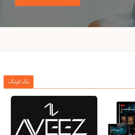
بک لینک