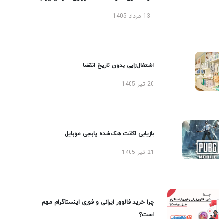
13 مرداد 1405
اشتغال‌زایی بدون تاریخ انقضا
20 تیر 1405
بازیابی اکانت هک‌شده پابجی موبایل
21 تیر 1405
چرا خرید فالوور ایرانی و فوری اینستاگرام مهم
است؟