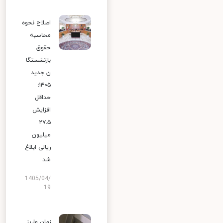
اصلاح نحوه
محاسبه
حقوق
بازنشستگا
ن جدید
۱۴۰۵؛
حداقل
افزایش
۲۷.۵
میلیون
ریالی ابلاغ
شد
1405/04/
19
زمان واریز