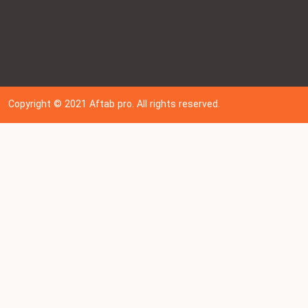
Copyright © 202
1
Aftab pro. All rights reserved.