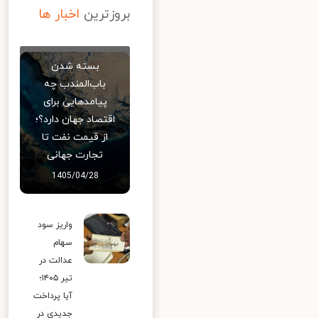
بروزترین
اخبار ها
بسته شدن
باب‌المندب چه
پیامدهایی برای
اقتصاد جهان دارد؟؛
از قیمت نفت تا
تجارت جهانی
1405/04/28
واریز سود
سهام
عدالت در
تیر ۱۴۰۵؛
آیا پرداخت
جدیدی در