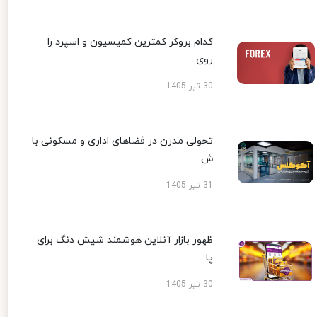
کدام بروکر کمترین کمیسیون و اسپرد را
روی...
30 تیر 1405
تحولی مدرن در فضاهای اداری و مسکونی با
ش...
31 تیر 1405
ظهور بازار آنلاین هوشمند شیش دنگ برای
پا...
30 تیر 1405