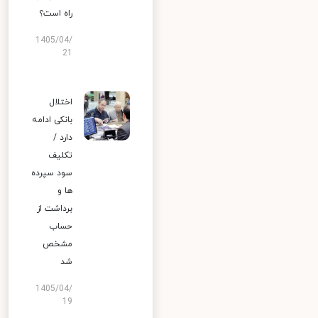
راه است؟
1405/04/
21
اختلال
بانکی ادامه
دارد /
تکلیف
سود سپرده
ها و
برداشت از
حساب
مشخص
شد
1405/04/
19