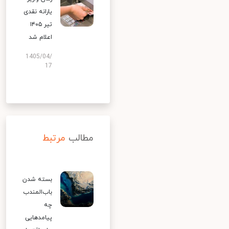
یارانه نقدی
تیر ۱۴۰۵
اعلام شد
1405/04/
17
مطالب
مرتبط
بسته شدن
باب‌المندب
چه
پیامدهایی