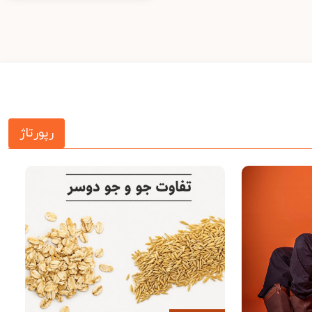
رپورتاژ