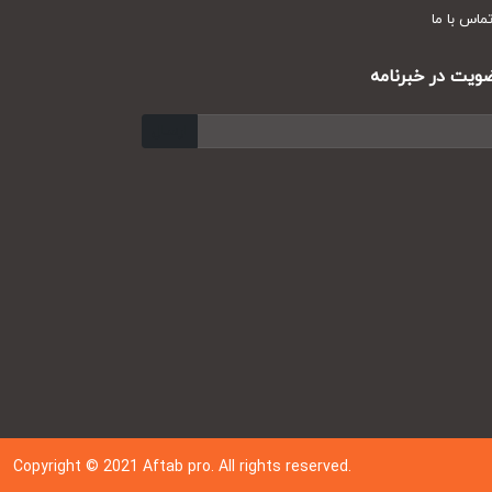
س با ما
ت در خبرنامه
ارسال
Copyright © 202
1
Aftab pro. All rights reserved.