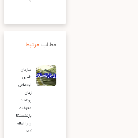
19
مطالب
مرتبط
سازمان
تأمین
اجتماعی
زمان
پرداخت
معوقات
بازنشستگا
ن را اعلام
کند