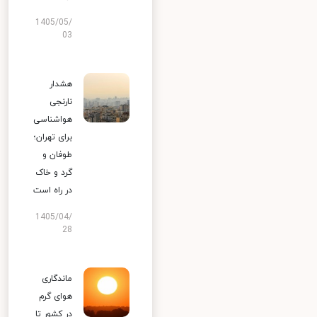
1405/05/
03
هشدار
نارنجی
هواشناسی
برای تهران؛
طوفان و
گرد و خاک
در راه است
1405/04/
28
ماندگاری
هوای گرم
در کشور تا