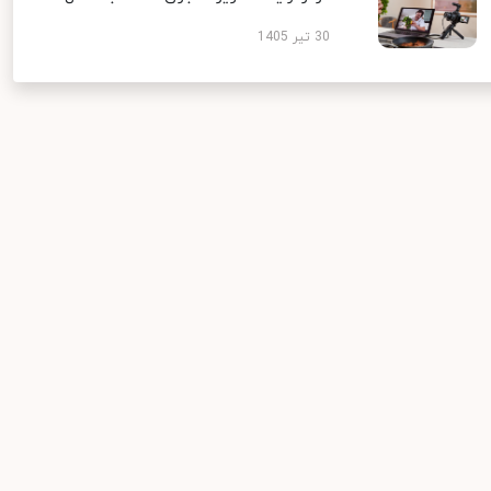
30 تیر 1405