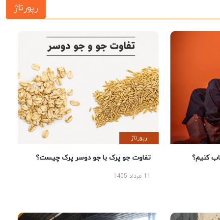
رپورتاژ
رپورتاژ
 کنیم؟
تفاوت جو پرک با جو دوسر پرک چیست؟
11 مرداد 1405