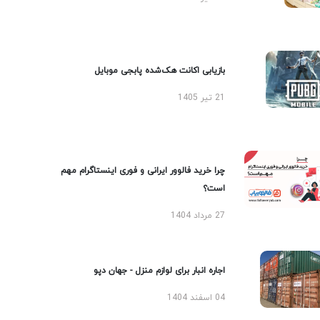
بازیابی اکانت هک‌شده پابجی موبایل
21 تیر 1405
چرا خرید فالوور ایرانی و فوری اینستاگرام مهم
است؟
27 مرداد 1404
اجاره انبار برای لوازم منزل - جهان دپو
04 اسفند 1404