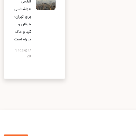
نارنجی
هواشناسی
برای تهران؛
طوفان و
گرد و خاک
در راه است
1405/04/
28