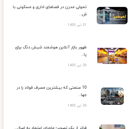
تحولی مدرن در فضاهای اداری و مسکونی با
ش...
31 تیر 1405
ظهور بازار آنلاین هوشمند شیش دنگ برای
پا...
30 تیر 1405
10 صنعتی که بیشترین مصرف فولاد را در
جها...
30 تیر 1405
فراتر از یک تصویر؛ ماجرای اعتماد به اصال...