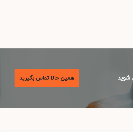
شوید
همین حالا تماس بگیرید