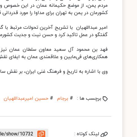
مردم یمن، از موضع حکیمانه عمان در این خصوص و 
کشورمان در یمن به تهران برای مداوا را مورد قدردانی قر
امیر عبداللهیان با تشریح آخرین تحولات مرتبط با گف
گفتگو در عمل تاکید کرد و حسن نیت و جدیت کشورمان 
فهد بن محمود آل سعید معاون سلطان عمان نیز در 
همکاری‌های فی‌مابین و علاقمندی عمان به ایفای نقش د
وی با اشاره به تاریخ و فرهنگ غنی ایران، بر نقش ساز
برچسب ها :
#
برجام
#
حسین امیرعبداللهیان
لینک کوتاه :
icle/show/10732