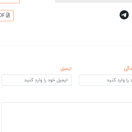
DF
دگی
ایمیل