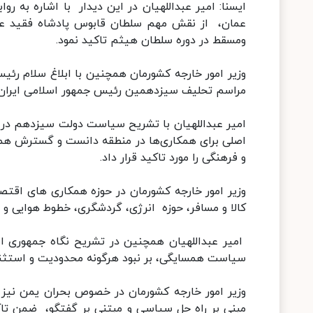
ایسنا: امیر عبداللهیان در این دیدار با اشاره به ر
عمان، از نقش مهم سلطان قابوس پادشاه فقید عمان
ومسقط در دوره سلطان هیثم تاکید نمود.
وزیر امور خارجه کشورمان همچنین با ابلاغ سلام رئ
مراسم تحلیف سیزدهمین رئیس جمهور اسلامی ایران ت
امیر عبداللهیان با تشریح سیاست دولت سیزدهم در ا
اصلی برای همکاری‌ها در منطقه دانست و گسترش هم
و فرهنگی را مورد تاکید قرار داد.
وزیر امور خارجه کشورمان در حوزه همکاری های اقتص
کالا و مسافر، حوزه انرژی، گردشگری، خطوط هوایی و سای
امیر عبداللهیان همچنین در تشریح نگاه جمهوری ا
سیاست همسایگی، بر نبود هرگونه محدودیت و استثنایی
وزیر امور خارجه کشورمان در خصوص بحران یمن نیز با
مبنی بر راه حل سیاسی و مبتنی بر گفتگو، ضمن ت