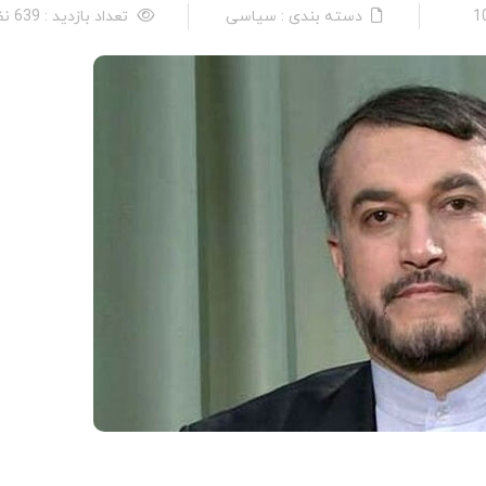
دسته بندی : سیاسی
تعداد بازدید : 639 نفر