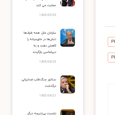
حمایت می کند
1405/05/03
سازمان ملل: همه طرف‌ها
تنش‌ها در خاورمیانه را
P
کاهش دهند و به
دیپلماسی بازگردند
P
1405/04/25
سناتور جنگ‌طلب ضدایرانی
درگذشت
1405/04/21
نشست بی‌نتیجه دیگر