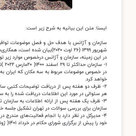
ایسنا: متن این بیانیه به شرح زیر است:
شهریور ۱۳۹۹ (۲۶ اوت ۲۰۲۰)بیان شده است، همکاری‌ها و گفتگوهای بین خود را سرعت بخشیده و تقویت کنند.
در این زمینه، سازمان و آژانس درخصوص موارد زیر توا
۱- س
در خصوص موضوعات مربوط به سه مکان که ایران به آن
خواهد کرد.
۲- ظرف دو هفته پس از دریافت توضیحات کتبیِ سازما
هر سئوالی در مورد این اطلاعات دریافت شده را به ساز
۳- ظرف یک هفته پس از ارائه اطلاعات به سازمان 
سازمان برای بررسی سوالات در تهران تشکیل جلسه خوا
خود را پیش از برگزاری شورای حکام در خرداد ۱۴۰۱( ژوئن ۲۰۲۲ )گزارش کند.