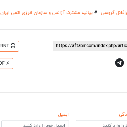
رافائل گروسی
#
بیانیه مشترک آژانس و سازمان انرژی اتمی ایران
https://aftabir.com/index.php/art
RINT
DF
دگی
ایمیل