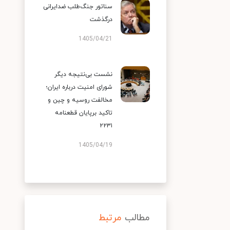
سناتور جنگ‌طلب ضدایرانی
درگذشت
1405/04/21
نشست بی‌نتیجه دیگر
شورای امنیت درباره ایران؛
مخالفت روسیه و چین و
تاکید برپایان قطعنامه
۲۲۳۱
1405/04/19
مطالب
مرتبط