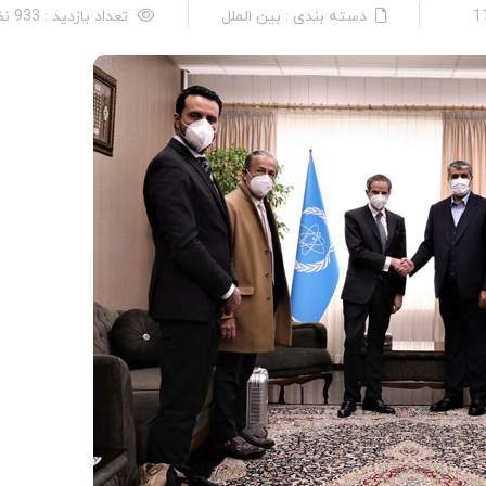
دسته بندی : بین الملل
تعداد بازدید : 933 نفر