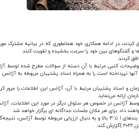
فق کردند:
ازمان حداکثر تا ۲۹ اسفند ۱۴۰۰( ۲۰مارس ۲۰۲۲ )توضیحات کتبی مرتبط با آن دسته از سوالات مطرح شده توسط
ها نپرداخته است را به همراه اسناد پشتیبان مربوطه به آژانس ار
ن و اسناد پشتیبان مرتبط با آن، آژانس این اطلاعات را مرور کرد
مان ارائه می‌نماید.
توسط آژانس در خصوص هر سئوال دیگر در مورد این اطلاعات، آژان
هند داد. برای هر مکان جلسات جداگانه ای برگزار خواهد شد.
۴- مدیرکل در نظر دارد با انجام فعالیت‌های مندرج در بندهای ۱ تا ۳ بالا و به دنبال ارزیابی مربوطه توسط آژانس، نت