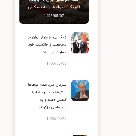
آمریکا تا توقیف سه نفتکش
1405/05/07
وانگ یی: چین از ایران در
محافظت از حاکمیت خود
حمایت می کند
1405/05/03
سازمان ملل: همه طرف‌ها
تنش‌ها در خاورمیانه را
کاهش دهند و به
دیپلماسی بازگردند
1405/04/25