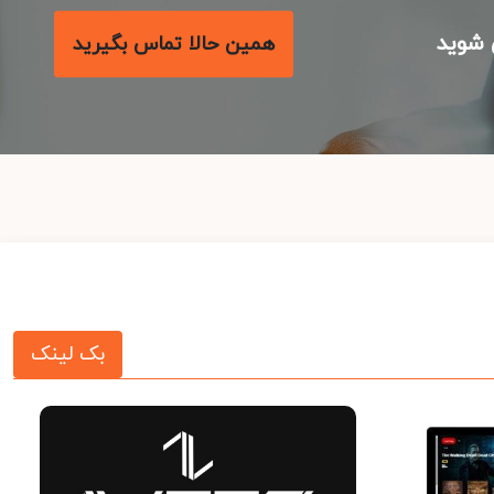
شوید
همین حالا تماس بگیرید
بک لینک