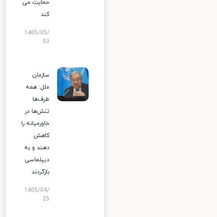
حمایت می
کند
1405/05/
03
سازمان
ملل: همه
طرف‌ها
تنش‌ها در
خاورمیانه را
کاهش
دهند و به
دیپلماسی
بازگردند
1405/04/
25