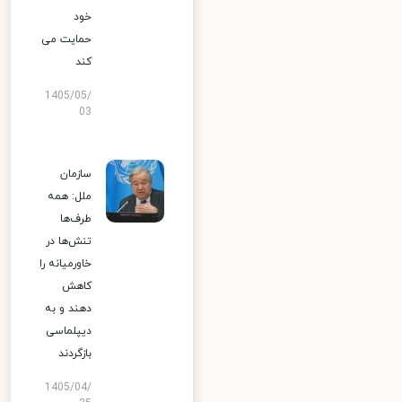
خود
حمایت می
کند
1405/05/
03
سازمان
ملل: همه
طرف‌ها
تنش‌ها در
خاورمیانه را
کاهش
دهند و به
دیپلماسی
بازگردند
1405/04/