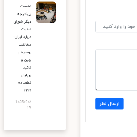
نشست
بی‌نتیجه
دیگر شورای
امنیت
درباره ایران؛
مخالفت
روسیه و
چین و
تاکید
برپایان
قطعنامه
۲۲۳۱
1405/04/
ارسال نظر
19