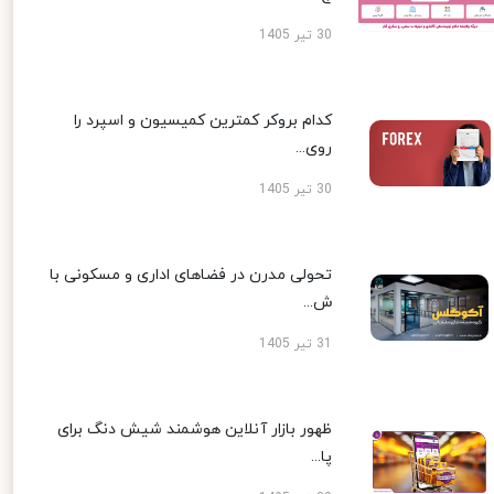
30 تیر 1405
کدام بروکر کمترین کمیسیون و اسپرد را
روی...
30 تیر 1405
تحولی مدرن در فضاهای اداری و مسکونی با
ش...
31 تیر 1405
ظهور بازار آنلاین هوشمند شیش دنگ برای
پا...