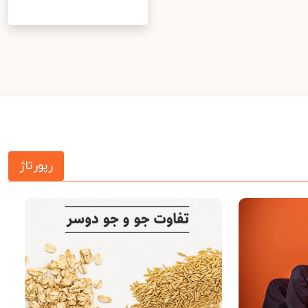
رپورتاژ