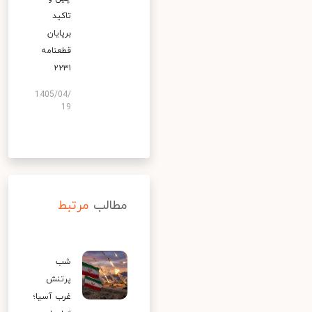
تاکید
برپایان
قطعنامه
۲۲۳۱
1405/04/
19
مطالب
مرتبط
شب
پرتنش
غرب آسیا؛