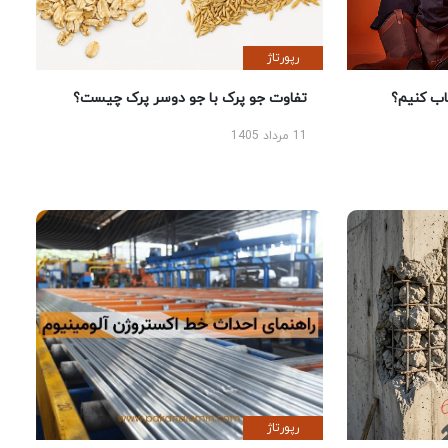
رپورتاژ
 کنیم؟
تفاوت جو پرک با جو دوسر پرک چیست؟
11 مرداد 1405
رپورتاژ