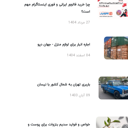
چرا خرید فالوور ایرانی و فوری اینستاگرام مهم
است؟
27 مرداد 1404
اجاره انبار برای لوازم منزل - جهان دپو
04 اسفند 1404
باربری تهران به شمال کشور با نیسان
09 آبان 1403
خواص و فواید سدیم بنزوات برای پوست و