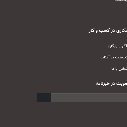
دکست
ری در کسب و کار
ی رایگان
یغات در آفتاب
س با ما
ت در خبرنامه
ارسال