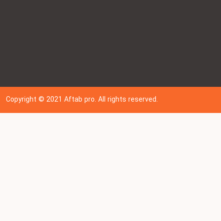
Copyright © 202
1
Aftab pro. All rights reserved.