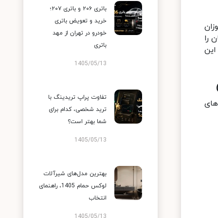
باتری ۲۰۶ و باتری ۲۰۷؛
خرید و تعویض باتری
زان
خودرو در تهران از مهد
 را
باتری
این
1405/05/13
تفاوت پراپ تریدینگ با
های
ترید شخصی، کدام برای
شما بهتر است؟
1405/05/13
بهترین مدل‌های شیرآلات
لوکس حمام 1405، راهنمای
انتخاب
1405/05/13