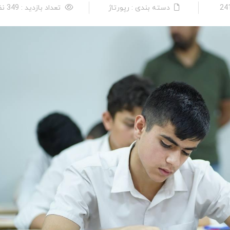
دسته بندی : رپورتاژ
تعداد بازدید : 349 نفر