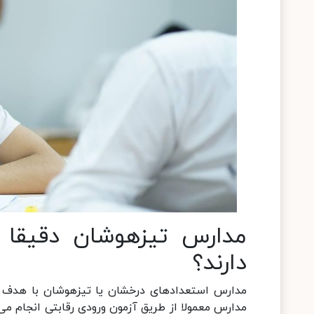
مدارس تیزهوشان دقیقا 
دارند؟
مدارس استعدادهای درخشان یا تیزهوشان با هدف ش
مدارس معمولا از طریق آزمون ورودی رقابتی انجام می‌