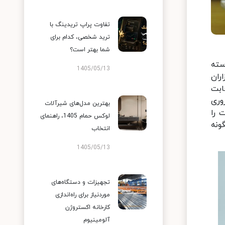
تفاوت پراپ تریدینگ با
ترید شخصی، کدام برای
شما بهتر است؟
سته
1405/05/13
ران
ابت
وری
بهترین مدل‌های شیرآلات
 را
لوکس حمام 1405، راهنمای
ونه
انتخاب
1405/05/13
تجهیزات و دستگاه‌های
موردنیاز برای راه‌اندازی
کارخانه اکستروژن
آلومینیوم