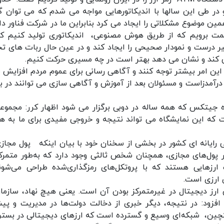
و در طی این سالها با اندیکاتورهایی مواجه می شدم که می توان 
 همین موضوع مشکلاتی را ایجاد می کرد بنابراین ما در شرکت فناور د
مت برویم که از طریق هوش مصنوعی، اندیکاتوری تولید کنیم که
ر درست و نمودار صحیحی را ایجاد کند و در عین حال ربات های تح
می کند و نشان می دهد بهتر است در چه مسیری حرکت کنیم.
این امر بیشتر توجه کنند و آگاهی رسانی برای عموم مردم افزایش یا
ر درآمدزاست و مسئولان بعد از آموزش و آگاهی سازی می توانند در ب
ه جیتکس که همه ساله در دوبی برگزار می شود اظهار کرر: مجموعه
که این نمایشگاه می تواند نتیجه و خروجی مفیدی برای ما به هم
رایانه ای کشور در بخشی از سخنان خود با بیان اینکه پول مجازی
در پول‌های مجازی، همچنان شخص ثالثی وجود دارد که به‌طور متمرکز
ارزهایی هستند که با پروتکل‌های رمزگذاری‌شده طراحی می‌شون
 ارزی است.
ی ارز دیجیتال در غیرمتمرکز بودن آن است. یعنی هیچ نهاد، سازمان
فزود: در نتیجه، دیگر خبری از دخالت دولت‌ها در مدیریت و پیش
اکچین، شبکه‌ای وسیع و گسترده است که ارزهای دیجیتالی در بستر