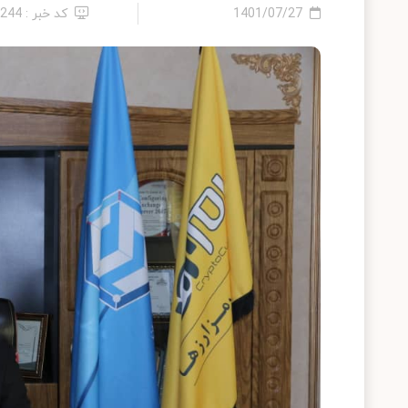
1401/07/27
کد خبر : 9244