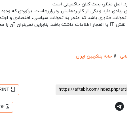
کرد. اصل منظر، بحث کلان حاکمیتی است.
زیادی دارد و یکی از کاربردهایش رمرزارزهاست. برآوردی که وجود د
حولات فناوری باشد که منجر به تحولات سیاسی، اقتصادی و اجتم
شود و می‌تواند در آینده‌ای نه چندان دور چیزی شبیه نقش IT یا انفجار اطلاعات داشته باشد. بنابراین نمی‌توان آن ر
انی
#
خانه بلاکچین ایران
https://aftabir.com/index.php/ar
RINT
DF