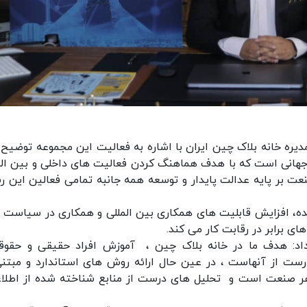
یره خانه بلاک چین ایران با اشاره به فعالیت این مجموعه توضیح د
ه جهانی است که با هدف هماهنگ کردن فعالیت های داخلی و بین الم
عت بر پایه عدالت پایدار و توسعه همه جانبه تمامی فعالین این ر
ده، افزایش قابلیت های همکاری بین المللی و همکاری در سیاست 
ی برابر در رقابت کار می کند.
اد: هدف ما در خانه بلاک چین ، آموزش افراد حقیقی و حقوق
مفهوم ICO ها و استفاده درست از آنهاست ، در عین حال ارائه روش های استاندارد و مبت
ت هر صنعت است و تحلیل های درست از منابع شناخته شده از اطلا