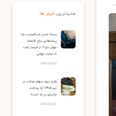
جدیدترین
اخبار ها
بسته شدن باب‌المندب چه
پیامدهایی برای اقتصاد
جهان دارد؟؛ از قیمت نفت
تا تجارت جهانی
1405/04/28
واریز سود سهام عدالت در
تیر ۱۴۰۵؛ آیا پرداخت
جدیدی در راه است؟
1405/04/21