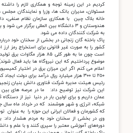
كرديم در این زمینه توجه و همکاری لازم را داشته
مسئولان، مدیران بانک ها، وزرا و نمایندگان مجلس
خانه بلاک چین با همکاری سازمان نظام صنفی، دانشگ
هندوستان و ٣ دانشگاه بين المللى برگزار می
به شرکت کنندگان داده می شود.
پاک باخته گان زنجانی در بخشی از سخنان خود دربار
کشور را به صورت غیر قانونی برای استخراج رمز ارز ا
است چون ما به طور کلی ۸۵ هز
اعلام می کنم اگر این میزان برق در اختیار کمیسیون
٢٥٠ تا ۳٠٠ هزار میلیارد ريال درآمد برای دولت ایجاد کند.
رئیس هیئت مدیره شرکت فناورى دانش بنیان زنجیره 
این شرکت نیز توضیح داد: ما در عرصه های بین المل
شبکه، انرژی و شهر هوشمند که در خرداد ماه سال جا
که کشورمان و فعالان ایرانی این حوزه را به عنوان 
وی در بخشی از سخنان خود به مردم هشدار داد: به
دوره‌های آموزشی معتبر را سپری کنند و با علم و دانش 