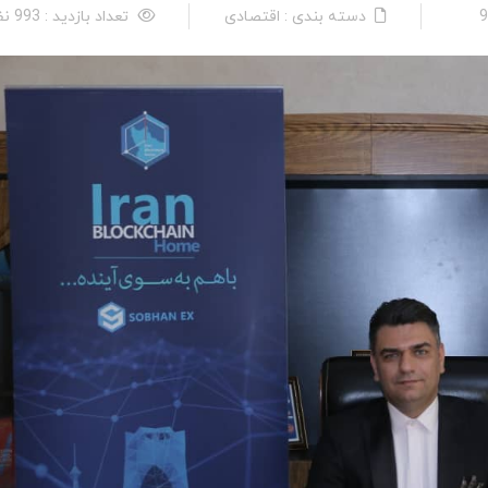
دسته بندی : اقتصادی
تعداد بازدید : 993 نفر