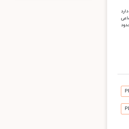
ارد
اعی
ا محدود
P
P