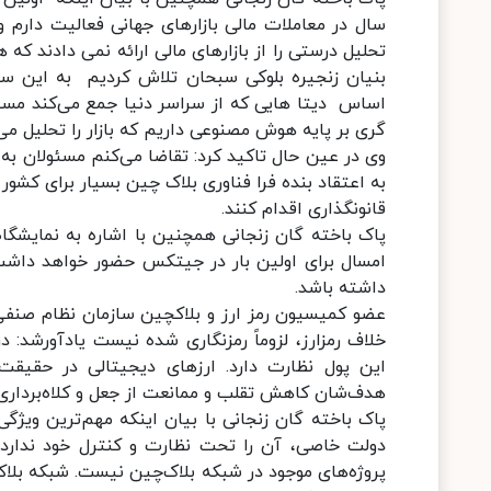
سال در معاملات مالی بازارهای جهانی فعالیت دارم 
تحلیل درستی را از بازارهای مالی ارائه نمی دادند که
بنیان زنجیره بلوکی سبحان تلاش کردیم به این س
اساس دیتا هایی که از سراسر دنیا جمع می‌کند مسی
گری بر پایه هوش مصنوعی داریم که بازار را تحلیل 
وی در عین حال تاکید کرد: تقاضا می‌کنم مسئولان به 
به اعتقاد بنده فرا فناوری بلاک چین بسیار برای کشو
قانونگذاری اقدام کنند.
پاک باخته گان زنجانی همچنین با اشاره به نمایشگا
امسال برای اولین بار در جیتکس حضور خواهد داشت 
داشته باشد.
عضو کمیسیون رمز ارز و بلاکچین سازمان نظام صنفی 
خلاف رمزارز، لزوماً رمزنگاری شده نیست یادآورشد: 
این پول نظارت دارد. ارزهای دیجیتالی در حقیقت 
هدف‌شان کاهش تقلب و ممانعت از جعل و کلاه‌برداری
پاک باخته گان زنجانی با بیان اینکه مهم‌ترین ویژگ
دولت خاصی، آن را تحت نظارت و کنترل خود ندارد ا
پروژه‌های موجود در شبکه بلاک‌چین نیست. شبکه بل