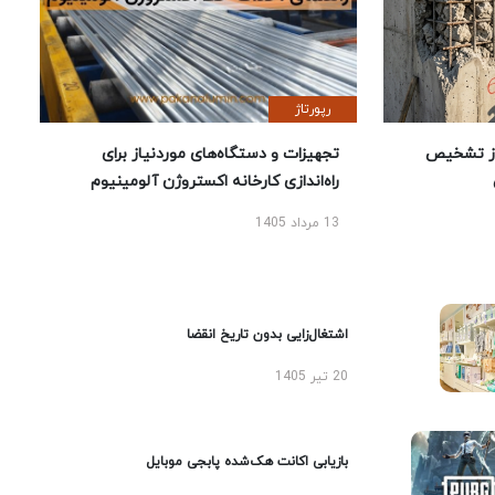
رپورتاژ
ز تشخیص
تجهیزات و دستگاه‌های موردنیاز برای
راه‌اندازی کارخانه اکستروژن آلومینیوم
13 مرداد 1405
اشتغال‌زایی بدون تاریخ انقضا
20 تیر 1405
بازیابی اکانت هک‌شده پابجی موبایل