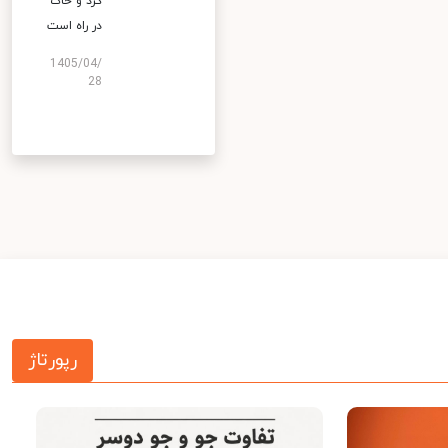
گرد و خاک
در راه است
1405/04/
28
رپورتاژ