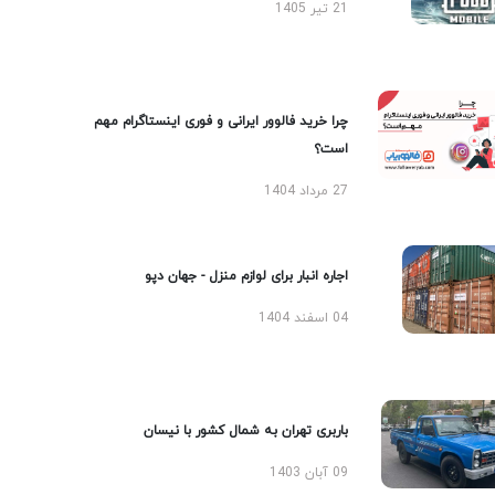
21 تیر 1405
چرا خرید فالوور ایرانی و فوری اینستاگرام مهم
است؟
27 مرداد 1404
اجاره انبار برای لوازم منزل - جهان دپو
04 اسفند 1404
باربری تهران به شمال کشور با نیسان
09 آبان 1403