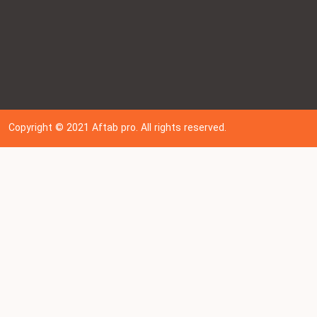
Copyright © 202
1
Aftab pro. All rights reserved.