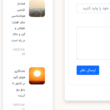
هشدار
نارنجی
هواشناسی
برای تهران؛
طوفان و
گرد و خاک
در راه است
1405/04/
28
ارسال نظر
ماندگاری
هوای گرم
در کشور تا
پنج روز
آینده
1405/04/
21