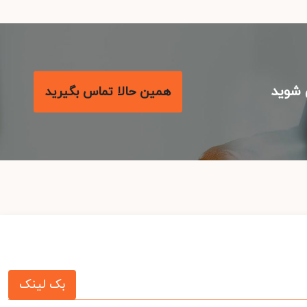
شوید
همین حالا تماس بگیرید
بک لینک