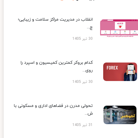
انقلاب در مدیریت مراکز سلامت و زیبایی؛
چ...
30 تیر 1405
کدام بروکر کمترین کمیسیون و اسپرد را
روی...
30 تیر 1405
تحولی مدرن در فضاهای اداری و مسکونی با
ش...
31 تیر 1405