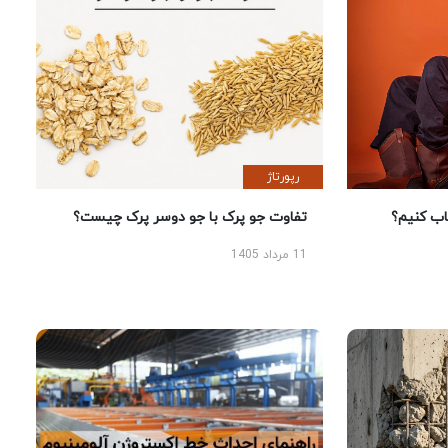
رپورتاژ
 کنیم؟
تفاوت جو پرک با جو دوسر پرک چیست؟
11 مرداد 1405