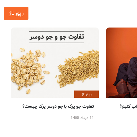
رپورتاژ
رپورتاژ
 کنیم؟
تفاوت جو پرک با جو دوسر پرک چیست؟
11 مرداد 1405