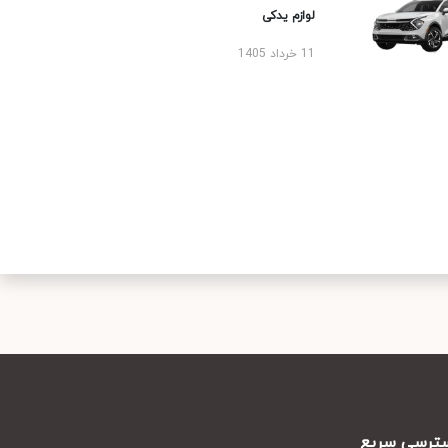
لوازم یدکی
11 خرداد 1405
رسی سریع