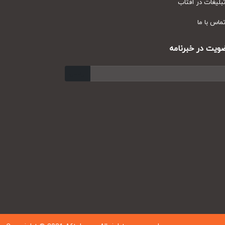
یغات در آفتاب
س با ما
ت در خبرنامه
ارسال