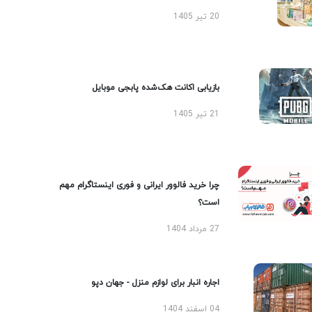
20 تیر 1405
بازیابی اکانت هک‌شده پابجی موبایل
21 تیر 1405
چرا خرید فالوور ایرانی و فوری اینستاگرام مهم
است؟
27 مرداد 1404
اجاره انبار برای لوازم منزل - جهان دپو
04 اسفند 1404