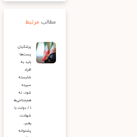
مطالب
مرتبط
پزشکیان:
پست‌ها
باید به
افراد
شایسته
سپرده
شود، نه
هم‌جناحی‌ه
ا / دولت با
شهادت
رهبر،
پشتوانه