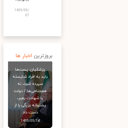
1405/05/
07
بروزترین
اخبار ها
پزشکیان: پست‌ها
باید به افراد شایسته
سپرده شود، نه
هم‌جناحی‌ها / دولت
با شهادت رهبر،
پشتوانه بزرگی را از
دست داد
1405/05/14