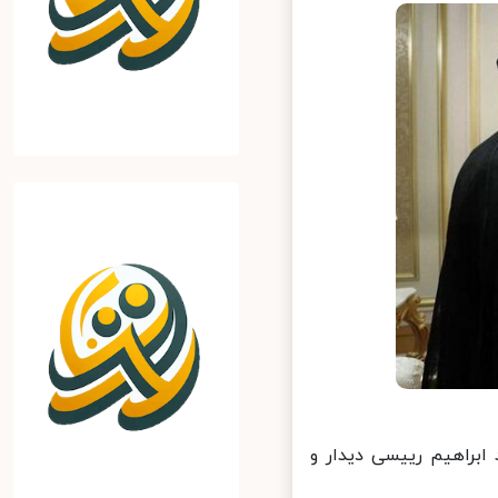
ابراهیم رییسی دیدار و