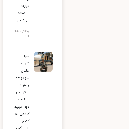
ابزارها
استفاده
می‌کنیم
1405/05/
11
احراز
شهادت
خلبان
سوخو ۲۴
ارتش؛
پیکر امیر
سرتیپ
دوم مجید
کاظمی به
کشور
بازمی‌گردد