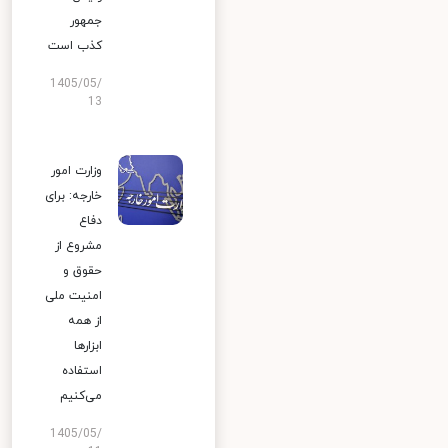
جمهور
کذب است
1405/05/
13
وزارت امور
خارجه: برای
دفاع
مشروع از
حقوق و
امنیت ملی
از همه
ابزارها
استفاده
می‌کنیم
1405/05/