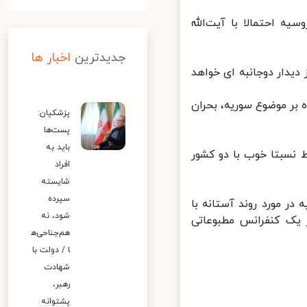
 احتمالا با آیت‌الله
جدیدترین
اخبار ها
دار دوجانبه ای خواهد
بر موضوع سوریه، بحران
پزشکیان:
پست‌ها
باید به
نسبتا خوب با دو کشور
افراد
شایسته
سپرده
 مورد روند آستانه با
شود، نه
ک کنفرانس مطبوعاتی
هم‌جناحی‌ه
ا / دولت با
شهادت
رهبر،
پشتوانه