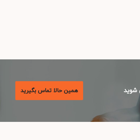
شوید
همین حالا تماس بگیرید