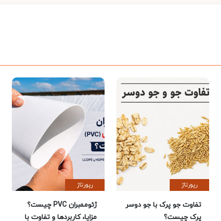
رپورتاژ
رپورتاژ
تفاوت جو پرک با جو دوسر
ژئوممبران PVC چیست؟
پرک چیست؟
مزایا، کاربردها و تفاوت با