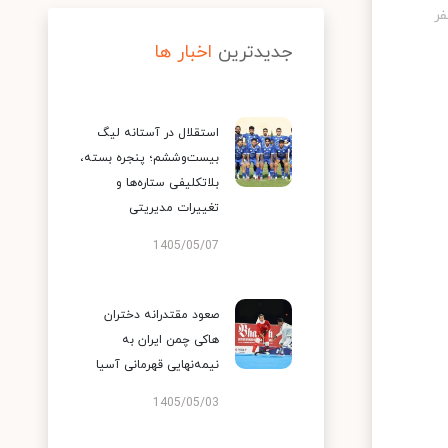
جدیدترین
اخبار ها
استقلال در آستانه لیگ
بیست‌وششم؛ پنجره بسته،
بلاتکلیفی ستاره‌ها و
تغییرات مدیریتی
1405/05/07
صعود مقتدرانه دختران
هاکی چمن ایران به
نیمه‌نهایی قهرمانی آسیا
1405/05/03