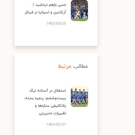
مسی بازهم درخشید /
آرژانتین و اسپانیا در فینال
1405/04/25
مطالب
مرتبط
استقلال در آستانه لیگ
بیست‌وششم؛ پنجره بسته،
بلاتکلیفی ستاره‌ها و
تغییرات مدیریتی
1405/05/07