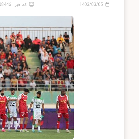
1403/03/05
کد خبر : 2408446