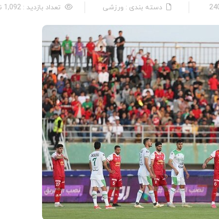
دسته بندی : ورزشی
تعداد بازدید : 1,092 نفر