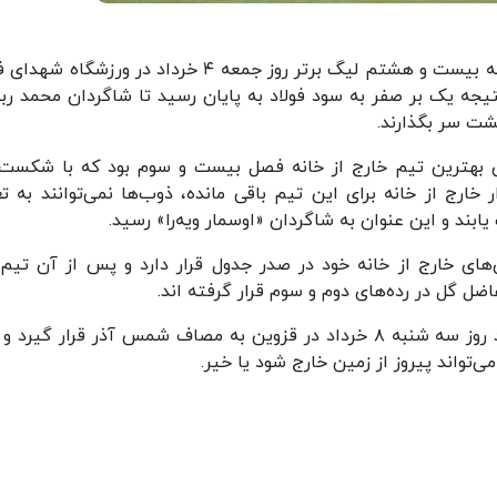
مهر نوشت: تیم‌های فوتبال ذوب آهن و فولاد در هفته بیست و هشتم لیگ برتر روز جمعه ۴ خرداد در ورزشگ
نتیجه یک بر صفر به سود فولاد به پایان رسید تا شاگردان محمد رب
پشت سر بگذارند.
 بهترین تیم خارج از خانه فصل بیست و سوم بود که با شکست 
ر خارج از خانه برای این تیم باقی مانده، ذوب‌ها نمی‌توانند به تع
بند و این عنوان به شاگردان «اوسمار ویه‌را» رسید.
س با کسب ۲۸ امتیاز از بازی‌های خارج از خانه خود در صدر جدول قرار دارد و پس از آن تی
تیم پرسپولیس در هفته بیست و نهم لیگ برتر باید روز سه شنبه ۸ خرداد در قزوین به مصاف شمس آذر قرار گیر
‌تواند پیروز از زمین خارج شود یا خیر.