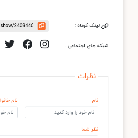
لینک کوتاه :
le/show/2408446
شبکه های اجتماعی :
نظرات
نام
نام خانوا
نظر شما