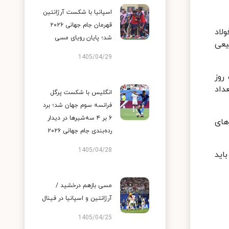
اسپانیا با شکست آرژانتین
قهرمان جام جهانی ۲۰۲۶
اه شهدای فولاد
شد؛ پایان رویای مسی
یعی
1405/04/29
روز
داد
انگلیس با شکست پرگل
فرانسه سوم جهان شد؛ برد
۶ بر ۴ سه‌شیرها در دیدار
م‌های
رده‌بندی جام جهانی ۲۰۲۶
1405/04/28
د و باید
مسی بازهم درخشید /
آرژانتین و اسپانیا در فینال
1405/04/25