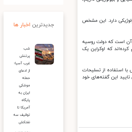
لوژیکی دارد. این مشخص
جدیدترین
اخبار ها
آن است که دولت روسیه
ده‌اند که اوکراین یک
شب
پرتنش
غرب آسیا؛
با استفاده از تسلیحات
از ادعای
ایید این گفته‌های خود
حمله
موشکی
ایران به
پایگاه
آمریکا تا
توقیف سه
نفتکش