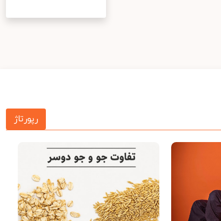
رپورتاژ