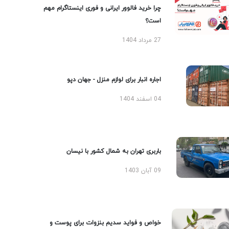
چرا خرید فالوور ایرانی و فوری اینستاگرام مهم
است؟
27 مرداد 1404
اجاره انبار برای لوازم منزل - جهان دپو
04 اسفند 1404
باربری تهران به شمال کشور با نیسان
09 آبان 1403
خواص و فواید سدیم بنزوات برای پوست و