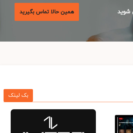
شوید
همین حالا تماس بگیرید
بک لینک