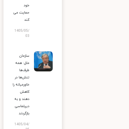
خود
حمایت می
کند
1405/05/
03
سازمان
ملل: همه
طرف‌ها
تنش‌ها در
خاورمیانه را
کاهش
دهند و به
دیپلماسی
بازگردند
1405/04/