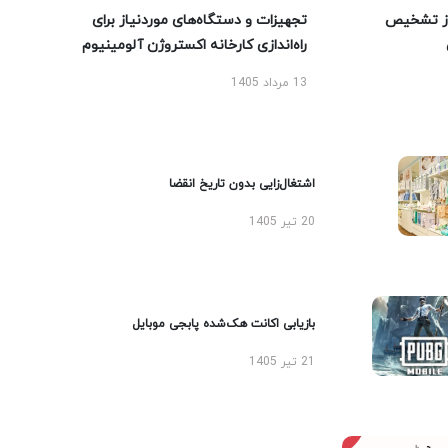
ز تشخیص
تجهیزات و دستگاه‌های موردنیاز برای
راه‌اندازی کارخانه اکستروژن آلومینیوم
13 مرداد 1405
اشتغال‌زایی بدون تاریخ انقضا
20 تیر 1405
بازیابی اکانت هک‌شده پابجی موبایل
21 تیر 1405