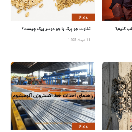
رپورتاژ
 کنیم؟
تفاوت جو پرک با جو دوسر پرک چیست؟
11 مرداد 1405
رپورتاژ