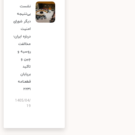
نشست
بی‌نتیجه
دیگر شورای
امنیت
درباره ایران؛
مخالفت
روسیه و
چین و
تاکید
برپایان
قطعنامه
۲۲۳۱
1405/04/
19