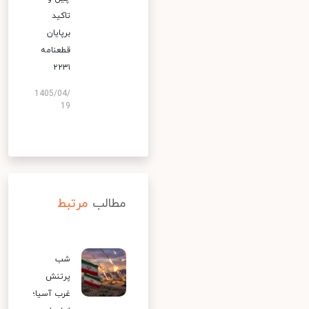
تاکید
برپایان
قطعنامه
۲۲۳۱
1405/04/
19
مطالب
مرتبط
شب
پرتنش
غرب آسیا؛