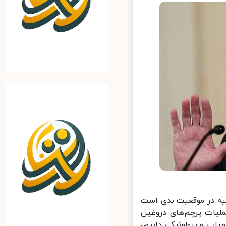
ه در موقعیت بدی است
لیات پرچم‌های دروغین
یی و بیولوژیکی داریم،