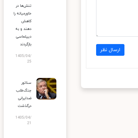
تنش‌ها در
خاورمیانه را
کاهش
دهند و به
دیپلماسی
بازگردند
ارسال نظر
1405/04/
25
سناتور
جنگ‌طلب
ضدایرانی
درگذشت
1405/04/
21