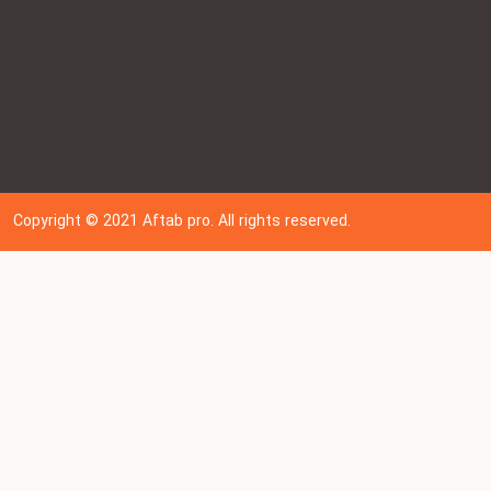
Copyright © 202
1
Aftab pro. All rights reserved.