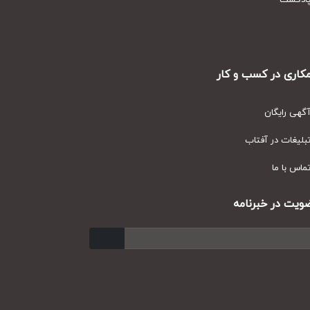
دکست
ری در کسب و کار
ی رایگان
یغات در آفتاب
س با ما
ت در خبرنامه
ارسال