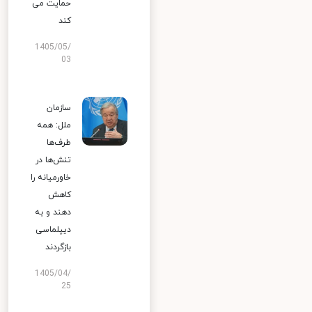
حمایت می
کند
1405/05/
03
سازمان
ملل: همه
طرف‌ها
تنش‌ها در
خاورمیانه را
کاهش
دهند و به
دیپلماسی
بازگردند
1405/04/
25