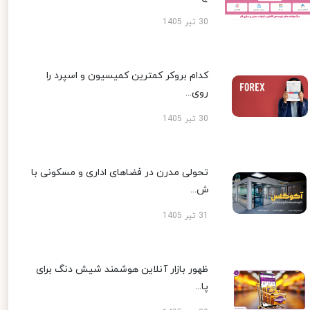
30 تیر 1405
کدام بروکر کمترین کمیسیون و اسپرد را
روی...
30 تیر 1405
تحولی مدرن در فضاهای اداری و مسکونی با
ش...
31 تیر 1405
ظهور بازار آنلاین هوشمند شیش دنگ برای
پا...