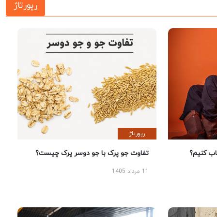
رپورتاژ
رپورتاژ
 کنیم؟
تفاوت جو پرک با جو دوسر پرک چیست؟
11 مرداد 1405