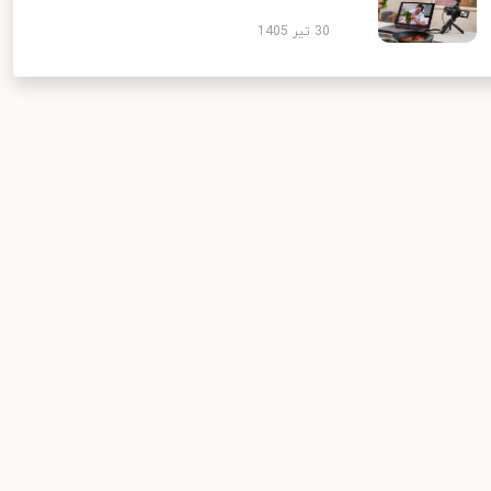
30 تیر 1405