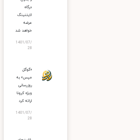
درگاه
لایتنینگ
عرضه
خواهد شد
1401/07/
28
«گوگل
مپس» به
روزرسانی
ویژه کرونا
ارائه کرد
1401/07/
28