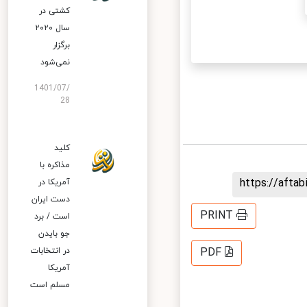
کشتی در
سال ۲۰۲۰
برگزار
نمی‌شود
1401/07/
28
کلید
مذاکره با
https://aft
آمریکا در
دست ایران
PRINT
است / برد
جو بایدن
PDF
در انتخابات
آمریکا
مسلم است