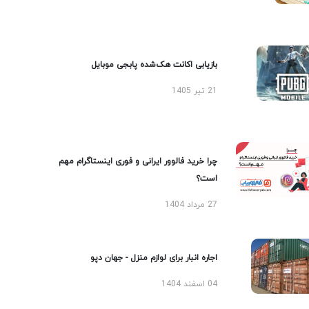
بازیابی اکانت هک‌شده پابجی موبایل
21 تیر 1405
چرا خرید فالوور ایرانی و فوری اینستاگرام مهم
است؟
27 مرداد 1404
اجاره انبار برای لوازم منزل - جهان دپو
04 اسفند 1404