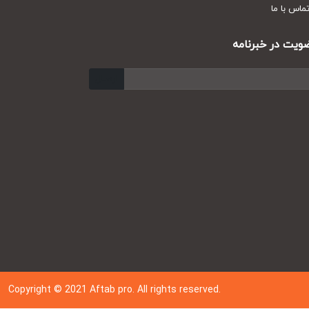
س با ما
ت در خبرنامه
ارسال
Copyright © 202
1
Aftab pro. All rights reserved.