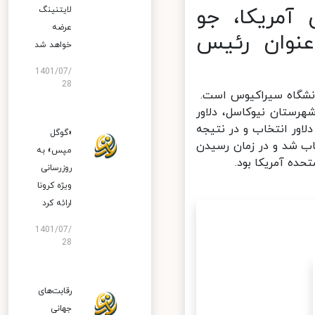
آمریکا، جو
لایتنینگ
عرضه
ال به عنوان رئیس
خواهد شد
1401/07/
28
ز دانشگاه سیراکیوس است.
ای شهرستان شهرستان نیوکاسل، دلاور
لات متحده از دلاور انتخاب و در نتیجه
«گوگل
ب شد و در زمان رسیدن
مپس» به
روزرسانی
ویژه کرونا
ارائه کرد
1401/07/
28
رقابت‌های
جهانی