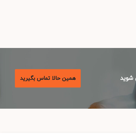
شوید
همین حالا تماس بگیرید