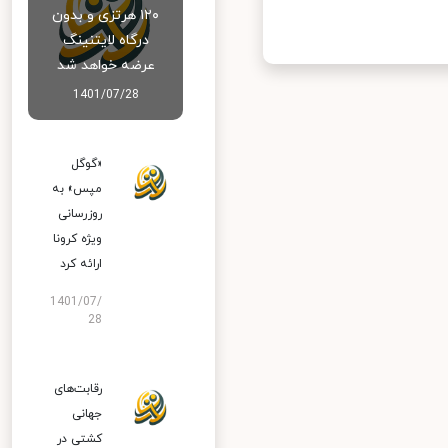
۱۲۰ هرتزی و بدون
درگاه لایتنینگ
عرضه خواهد شد
1401/07/28
«گوگل
مپس» به
روزرسانی
ویژه کرونا
ارائه کرد
1401/07/
28
رقابت‌های
جهانی
کشتی در