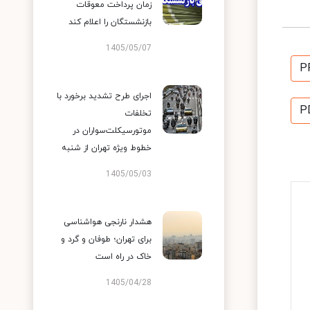
زمان پرداخت معوقات
بازنشستگان را اعلام کند
1405/05/07
P
اجرای طرح تشدید برخورد با
P
تخلفات
موتورسیکلت‌سواران در
خطوط ویژه تهران از شنبه
1405/05/03
هشدار نارنجی هواشناسی
برای تهران؛ طوفان و گرد و
خاک در راه است
1405/04/28