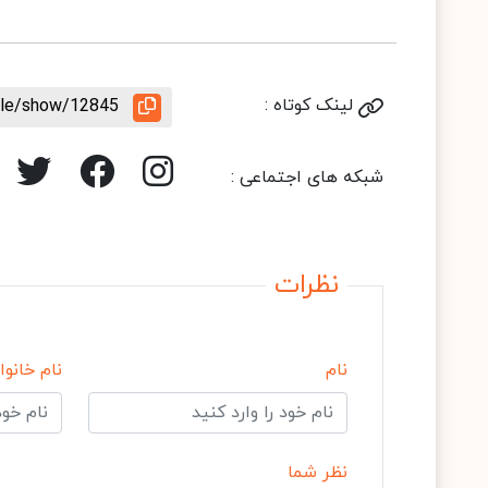
لینک کوتاه :
icle/show/12845
شبکه های اجتماعی :
نظرات
نام
نام خانوا
نظر شما