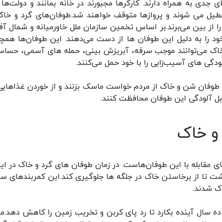
جدی به همراه دارند. کارگرها مجبورند در خانه بمانند و دولت‌ها ب
تعطیل می شوند و پروازها متوقف خواهند شد.طوفان‌های گرد و خاک
ز بین می‌برند.بر اساس تخمین سازمان ملل خاورمیانه و شمال آفر
خالص داخلی خود را به دلیل این طوفان ها از دست می‌دهند. این طوفان‌ها هم
 و خاک می‌توانند موجب سرفه، آبریزش بینی، حمله های آسمی، حسا
گی های آسیب‌زایی را با خود حمل می‌کنند.
 طوفان شن و خاک از مردم خواست ماسک بزنند و از خوردن غذاهایی
قابل آلودگی این طوفان محافظت کنند.
 و خاک
 مقابله با این طوفان‌هاست. در زمان طوفان های گرد و خاک در ایا
 ها درخت کاشت تا از برخاستن خاک در جلگه ها جلوگیری کند.این کمربندهای سب
ک شدند.
یلیارد درخت در طول ده سال آینده بکارد تا رد پای کربن و تخریب زمین را کاهش دهد.