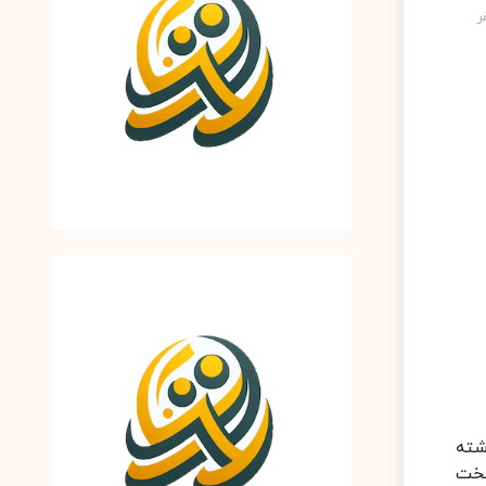
ما این طوفان‌ها در طول ۱۵ سال گذشته
تخت