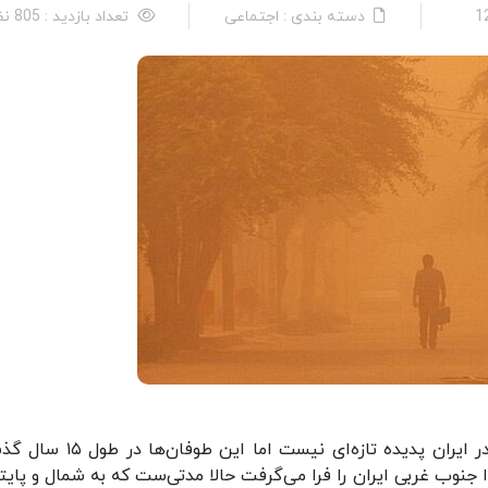
دسته بندی : اجتماعی
تعداد بازدید : 805 نفر
خبرآنلاین ـ منیژه موذن: طوفان ریزگرد و گرد و غبار در ایران پدیده تازه‌ای نیست ا
 جنوب غربی ایران را فرا می‌گرفت حالا مدتی‌ست که به شمال و پای