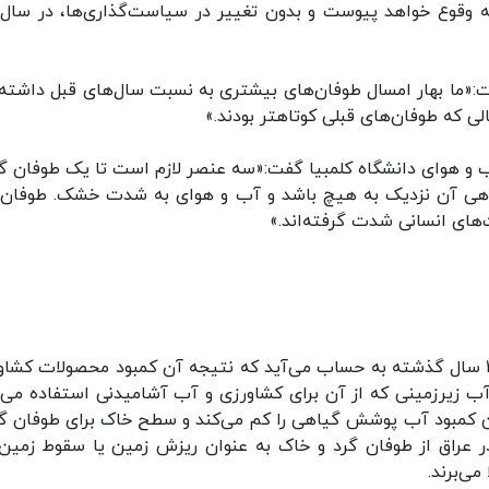
به وقوع خواهد پیوست و بدون تغییر در سیاست‌گذاری‌ها، در سال‌
ت:«ما بهار امسال طوفان‌های بیشتری به نسبت سال‌های قبل داشته‌ا
 که طوفان‌های قبلی کوتاهتر بودند.»
 و هوای دانشگاه کلمبیا گفت:«سه عنصر لازم است تا یک طوفان گر
یاهی آن نزدیک به هیچ باشد و آب و هوای به شدت خشک. طوفان‌
‌های انسانی شدت گرفته‌اند.»
۲۰۲۰-۲۱ دومین سال خشکسالی در فصل بارندگی در ۴۰ سال گذشته به حساب می‌آید که نتیجه آن کمبود محصولات ک
 آب زیرزمینی که از آن برای کشاورزی و آب آشامیدنی استفاده می‌
رحمن کمبود آب پوشش گیاهی را کم می‌کند و سطح خاک برای طوفان گر
در عراق از طوفان گرد و خاک به عنوان ریزش زمین یا سقوط زمین 
می‌برند.