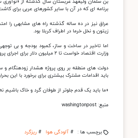
بن سلمان ولیعهد عربستان سال گذشته از «نوآوری سبز 
برنامه ای که در آن با سایر کشورهای عربی برای کاشت ۴۰ میلیارد درخت دیگر همکاری می کن
عراق نیز در ده ساله گذشته راه های مشابهی را ام
زیتون و نخل خرما در اطراف کربلا بود.
اما تاخیر در ساخت و ساز، کمبود بودجه و بی توجه
وزارت اقتصاد خواست تا ۲ میلیون دلار برای اجرای پروژه تثبیت تپه های شنی اختصاص دهد.
دولت های منطقه بر روی پروژه هشدار زودهنگام و س
باید اقدامات مشترک بیشتری برای برخورد با این بحران
«ما باید یک قدم جلوتر از طوفان گرد و خاک باشیم نه 
منبع: washingtonpost
برچسب ها :
#
آلودگی هوا
#
ریزگرد