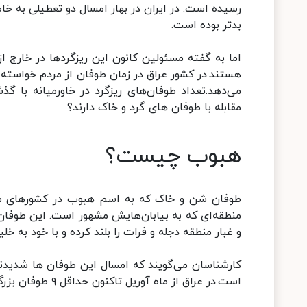
رسیده است. در ایران در بهار امسال دو تعطیلی به خاط
بدتر بوده است.
اما به گفته مسئولین کانون این ریزگردها در خارج ا
هستند.در کشور عراق در زمان طوفان از مردم خواسته می
می‌دهد.تعداد طوفان‌های ریزگرد در خاورمیانه با 
مقابله با طوفان های گرد و خاک دارند؟
هبوب چیست؟
طوفان شن و خاک که به اسم هبوب در کشورهای من
منطقه‌ای که به بیابان‌هایش مشهور است. این طوفان‌ه
و غبار منطقه دجله و فرات را بلند کرده و با خود به خ
کارشناسان می‌گویند که امسال این طوفان ها شدیدتر 
است.در عراق از ماه آوریل تاکنون حداقل ۹ طوفان بزرگ کشور را در بر گرفته است.