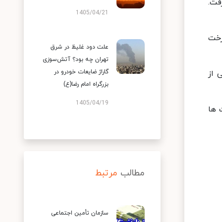
فت.
1405/04/21
رخت
علت دود غلیظ در شرق
تهران چه بود؟ آتش‌سوزی
گاراژ ضایعات خودرو در
 از
بزرگراه امام رضا(ع)
1405/04/19
 ها
مطالب
مرتبط
سازمان تأمین اجتماعی