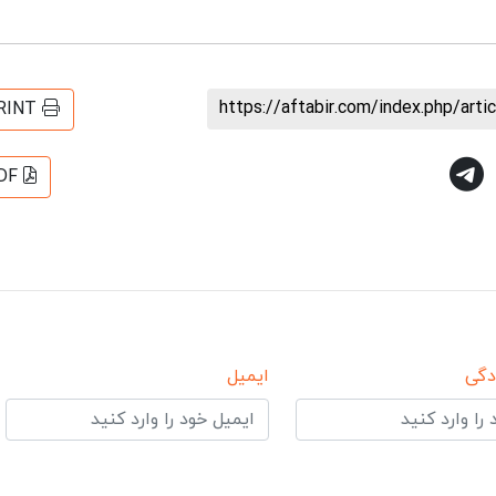
https://aftabir.com/index.php/art
RINT
DF
دگی
ایمیل