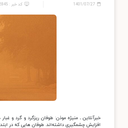
1401/07/27
کد خبر : 12845
افزایش چشمگیری داشته‌اند. طوفان هایی که در ابتدا