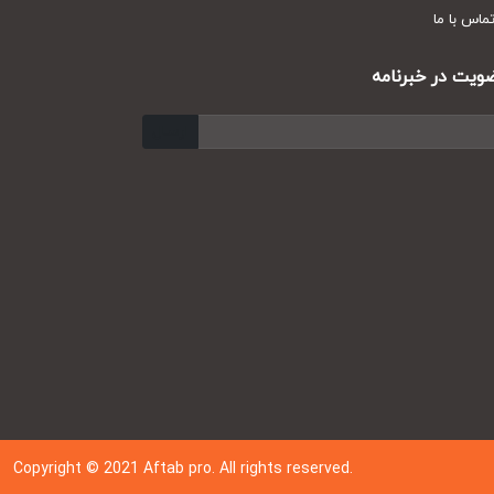
س با ما
ت در خبرنامه
ارسال
Copyright © 202
1
Aftab pro. All rights reserved.