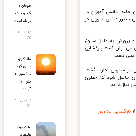
طوفان و
 حضور دانش آموزان در
گرد و خاک
 حضور دانش آموزان در
در راه است
1405/04/
28
 پرورش به دلیل شیوع
می توان گفت بازگشایی
می دهد.
ماندگاری
هوای گرم
در مدارس ندارد، گفت:
در کشور تا
ان حاصل شود که خطری
پنج روز
یاز دارند.
آینده
1405/04/
21
بازگشایی مدارس
علت دود
غلیظ در