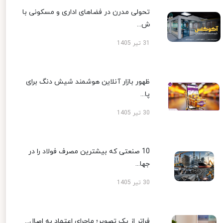
تحولی مدرن در فضاهای اداری و مسکونی با
ش...
31 تیر 1405
ظهور بازار آنلاین هوشمند شیش دنگ برای
پا...
30 تیر 1405
10 صنعتی که بیشترین مصرف فولاد را در
جها...
30 تیر 1405
فراتر از یک تصویر؛ ماجرای اعتماد به اصال...