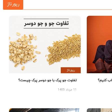
رپورتاژ
رپورتاژ
 کنیم؟
تفاوت جو پرک با جو دوسر پرک چیست؟
11 مرداد 1405