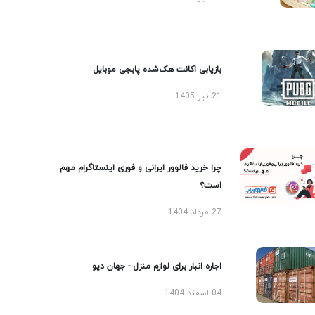
بازیابی اکانت هک‌شده پابجی موبایل
21 تیر 1405
چرا خرید فالوور ایرانی و فوری اینستاگرام مهم
است؟
27 مرداد 1404
اجاره انبار برای لوازم منزل - جهان دپو
04 اسفند 1404