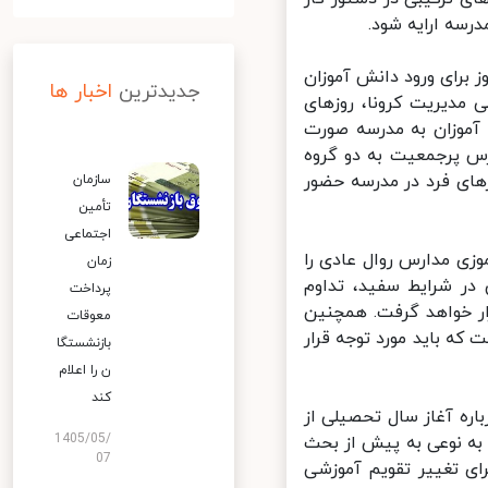
ه ارایه شود.
برای ورود دانش آموزان
جدیدترین
اخبار ها
دیریت کرونا، روزهای
موزان به مدرسه صورت
س پرجمعیت به دو گروه
های فرد در مدرسه حضور
سازمان
تأمین
اجتماعی
ی مدارس روال عادی را
زمان
در شرایط سفید، تداوم
پرداخت
ر خواهد گرفت. همچنین
معوقات
 باید مورد توجه قرار
بازنشستگا
ن را اعلام
کند
ره آغاز سال تحصیلی از
1405/05/
ه نوعی به پیش از بحث
07
ی تغییر تقویم آموزشی