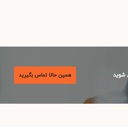
شوید
همین حالا تماس بگیرید