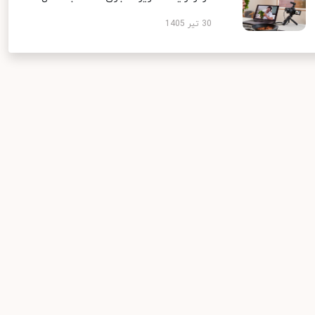
30 تیر 1405