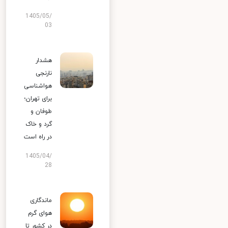
1405/05/
03
هشدار
نارنجی
هواشناسی
برای تهران؛
طوفان و
گرد و خاک
در راه است
1405/04/
28
ماندگاری
هوای گرم
در کشور تا