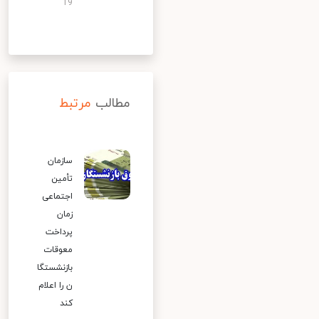
19
مطالب
مرتبط
سازمان
تأمین
اجتماعی
زمان
پرداخت
معوقات
بازنشستگا
ن را اعلام
کند