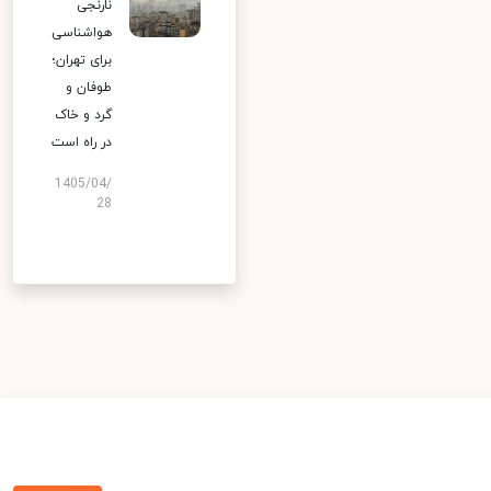
نارنجی
هواشناسی
برای تهران؛
طوفان و
گرد و خاک
در راه است
1405/04/
28