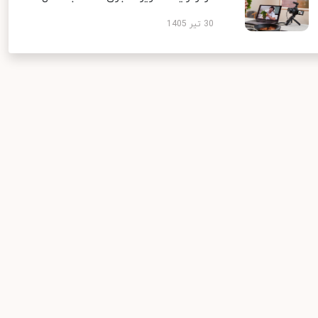
30 تیر 1405