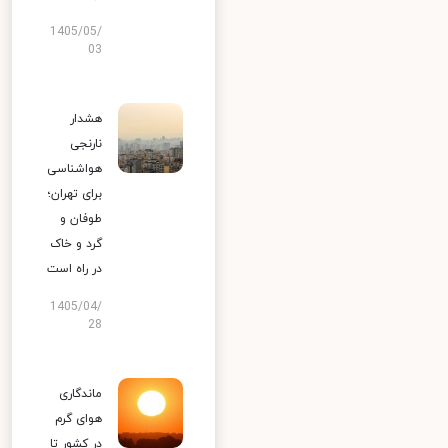
1405/05/
03
هشدار
نارنجی
هواشناسی
برای تهران؛
طوفان و
گرد و خاک
در راه است
1405/04/
28
ماندگاری
هوای گرم
در کشور تا