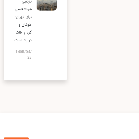
نارنجی
هواشناسی
برای تهران؛
طوفان و
گرد و خاک
در راه است
1405/04/
28