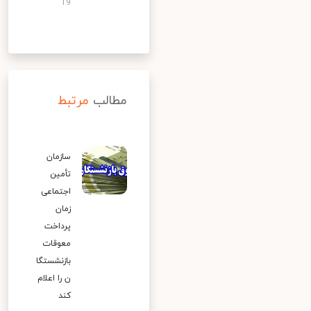
19
مطالب
مرتبط
سازمان
تأمین
اجتماعی
زمان
پرداخت
معوقات
بازنشستگا
ن را اعلام
کند