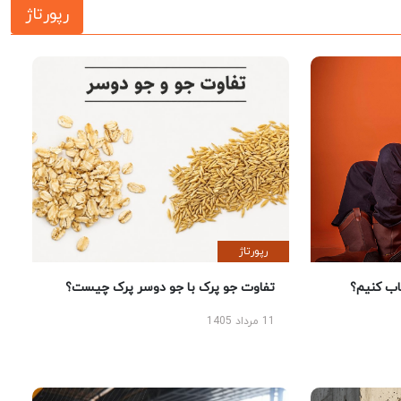
رپورتاژ
رپورتاژ
 کنیم؟
تفاوت جو پرک با جو دوسر پرک چیست؟
11 مرداد 1405