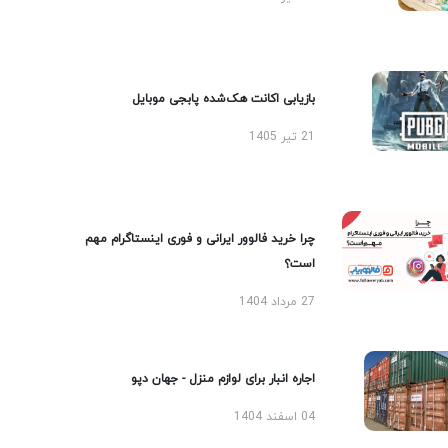
بازیابی اکانت هک‌شده پابجی موبایل
21 تیر 1405
چرا خرید فالوور ایرانی و فوری اینستاگرام مهم
است؟
27 مرداد 1404
اجاره انبار برای لوازم منزل - جهان دپو
04 اسفند 1404