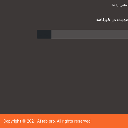
س با ما
ت در خبرنامه
ارسال
Copyright © 202
1
Aftab pro. All rights reserved.