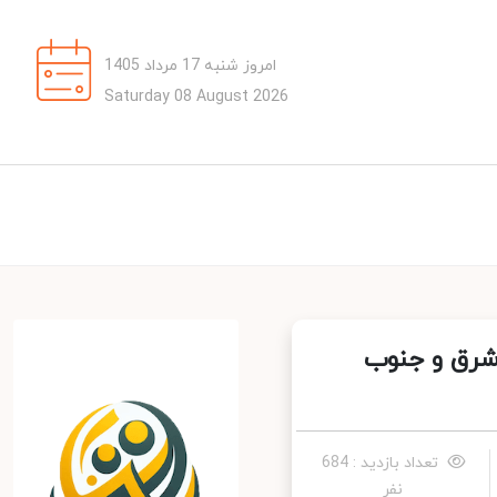
امروز شنبه 17 مرداد 1405
Saturday 08 August 2026
ر شرق و جنوب
تعداد بازدید : 684
نفر