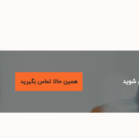
شوید
همین حالا تماس بگیرید