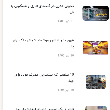
تحولی مدرن در فضاهای اداری و مسکونی با
ش...
31 تیر 1405
ظهور بازار آنلاین هوشمند شیش دنگ برای
پا...
30 تیر 1405
10 صنعتی که بیشترین مصرف فولاد را در
جها...
30 تیر 1405
فراتر از یک تصویر؛ ماجرای اعتماد به اصال...