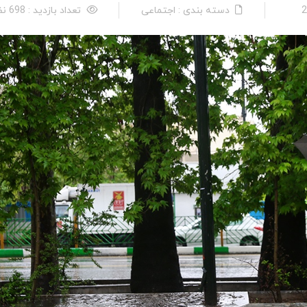
دسته بندی : اجتماعی
تعداد بازدید : 698 نفر