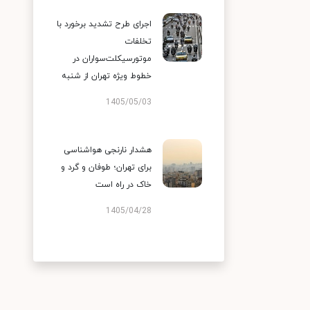
اجرای طرح تشدید برخورد با
تخلفات
موتورسیکلت‌سواران در
خطوط ویژه تهران از شنبه
1405/05/03
هشدار نارنجی هواشناسی
برای تهران؛ طوفان و گرد و
خاک در راه است
1405/04/28