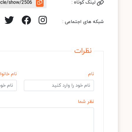
لینک کوتاه :
ticle/show/2506
شبکه های اجتماعی :
نظرات
نام
نام خانوا
نظر شما