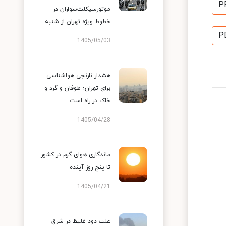
P
موتورسیکلت‌سواران در
خطوط ویژه تهران از شنبه
P
1405/05/03
هشدار نارنجی هواشناسی
برای تهران؛ طوفان و گرد و
خاک در راه است
1405/04/28
ماندگاری هوای گرم در کشور
تا پنج روز آینده
1405/04/21
علت دود غلیظ در شرق