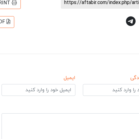
https://aftabir.com/index.php/ar
RINT
DF
دگی
ایمیل