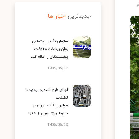
جدیدترین
اخبار ها
سازمان تأمین اجتماعی
زمان پرداخت معوقات
بازنشستگان را اعلام کند
1405/05/07
اجرای طرح تشدید برخورد با
تخلفات
موتورسیکلت‌سواران در
خطوط ویژه تهران از شنبه
1405/05/03