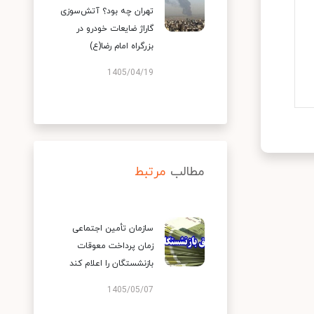
تهران چه بود؟ آتش‌سوزی
گاراژ ضایعات خودرو در
بزرگراه امام رضا(ع)
1405/04/19
مطالب
مرتبط
سازمان تأمین اجتماعی
زمان پرداخت معوقات
بازنشستگان را اعلام کند
1405/05/07