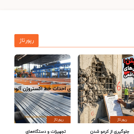
رپورتاژ
رپورتاژ
رپورتاژ
جلوگیری از کرمو شدن
تجهیزات و دستگاه‌های