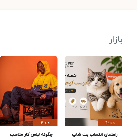
بازار
رپورتاژ
رپورتاژ
راهنمای انتخاب پت شاپ
چگونه لباس کار مناسب