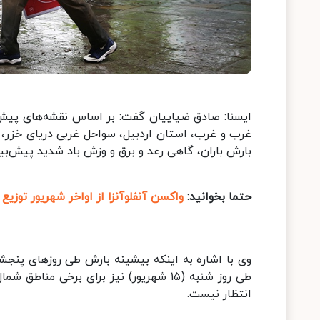
ایسنا: صادق ضیاییان گفت: بر اساس نقشه‌های پیش
غرب و غرب، استان اردبیل، سواحل غربی دریای خزر، ا
بارش باران، گاهی رعد و برق و وزش باد شدید پیش‌بی
حتما بخوانید:
واکسن آنفلوآنزا از اواخر شهریور توزیع
وی با اشاره به اینکه بیشینه بارش طی روزهای پنجش
طی روز شنبه (۱۵ شهریور) نیز برای برخی
انتظار نیست.