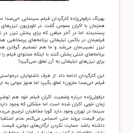
بهرنگ دزفولی‌زاده کارگردان فیلم سینمایی «بی‌صدا ح
همزمان با اکران عمومی گفت: در تلویزیون تیزرهای مح
پسندیدند اما در آخر مبلغی که برای پخش تیزر در ن
فیلم‌مان در باکس تبلیغاتی برنامه‌های پرمخاطبی ه
تیزر نصیب‌مان می‌شد و ما هم تصمیم گرفتن هم
برنامه‌های خنثی پخش کنند با اینکه محتوای فیلم را ت
برای تیزرهای تبلیغاتی به آن تعلق نمی‌گیرد!
این کارگردان ادامه داد: از طرف ناشنوایان درخواست
فیلم «بی‌صدا حلزون» تعلق بگیرد اما هنوز جوابی به
دزفولی‌زاده درباره وضعیت اکران فیلم خود هم توضیح 
سینما در تهران وجود دارد گویا مخاطبان ترجیح می‌د
برابر قیمت بروند حتی احساس می‌کنم عدم استقبا
داشته باشد. حمایت نکردن ارگان‌های دولتی، قیمت با
پایان بلافاصله با کمترین هزینه در اختیار مخاطب