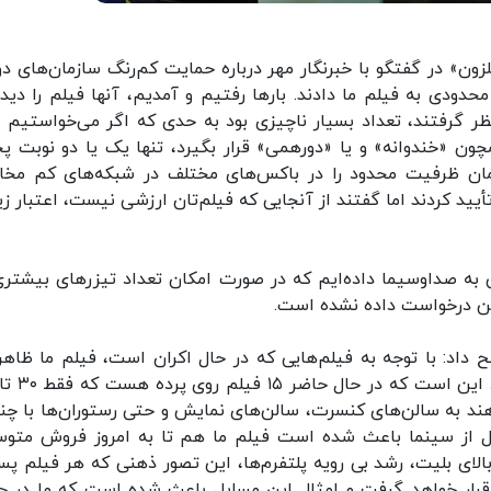
لزون» در گفتگو با خبرنگار مهر درباره حمایت کم‌رنگ سازمان‌های دو
دودی به فیلم ما دادند. بارها رفتیم و آمدیم، آنها فیلم را دیدن
ظر گرفتند، تعداد بسیار ناچیزی بود به حدی که اگر می‌خواستیم ت
مچون «خندوانه» و یا «دورهمی» قرار بگیرد، تنها یک یا دو نوبت 
ان ظرفیت محدود را در باکس‌های مختلف در شبکه‌های کم مخ
أیید کردند اما گفتند از آنجایی که فیلم‌تان ارزشی نیست، اعتبار زی
ی به صداوسیما داده‌ایم که در صورت امکان تعداد تیزرهای بیشتری
 این درخواست داده نشده است.
داد: با توجه به فیلم‌هایی که در حال اکران است، فیلم ما ظاهراً
هند به سالن‌های کنسرت، سالن‌های نمایش و حتی رستوران‌ها با چن
ل از سینما باعث شده است فیلم ما هم تا به امروز فروش متو
لای بلیت، رشد بی رویه پلتفرم‌ها، این تصور ذهنی که هر فیلم پس
ان قرار خواهد گرفت و امثال این مسایل باعث شده است که ما در 