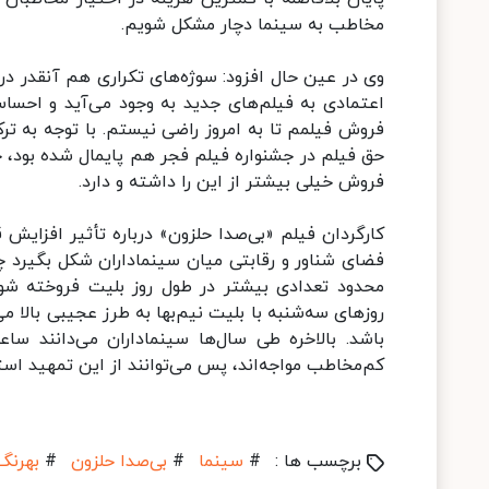
مخاطب به سینما دچار مشکل شویم.
وی در عین حال افزود: سوژه‌های تکراری هم آنقدر در
اعتمادی به فیلم‌های جدید به وجود می‌آید و احساس
فروش فیلمم تا به امروز راضی نیستم. با توجه به ت
حق فیلم در جشنواره فیلم فجر هم پایمال شده بود، 
فروش خیلی بیشتر از این را داشته و دارد.
کارگردان فیلم «بی‌صدا حلزون» درباره تأثیر افزای
فضای شناور و رقابتی میان سینماداران شکل بگیرد چو
محدود تعدادی بیشتر در طول روز بلیت فروخته شود
روزهای سه‌شنبه با بلیت نیم‌بها به طرز عجیبی بالا م
باشد. بالاخره طی سال‌ها سینماداران می‌دانند
کم‌مخاطب مواجه‌اند، پس می‌توانند از این تمهید استف
برچسب ها :
#
سینما
#
بی‌صدا حلزون
#
بهرنگ 