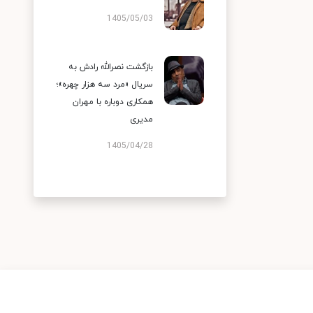
1405/05/03
بازگشت نصرالله رادش به
سریال «مرد سه هزار چهره»؛
همکاری دوباره با مهران
مدیری
1405/04/28