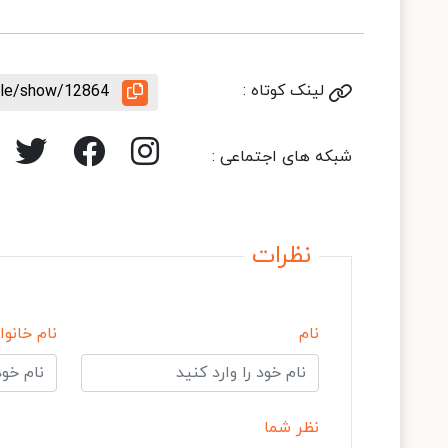
لینک کوتاه :
icle/show/12864
شبکه های اجتماعی :
نظرات
نام
نام خانوا
نظر شما