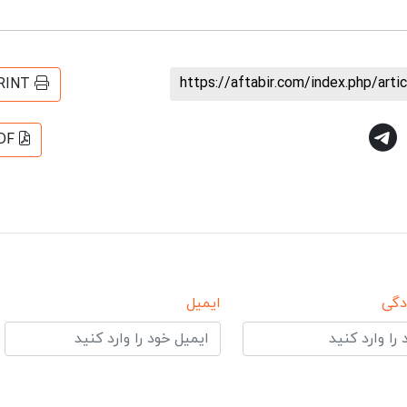
https://aftabir.com/index.php/art
RINT
DF
دگی
ایمیل