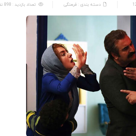
دسته بندی : فرهنگی
تعداد بازدید : 898 نفر