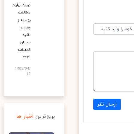
درباره ایران؛
مخالفت
روسیه و
چین و
تاکید
برپایان
قطعنامه
۲۲۳۱
1405/04/
19
ارسال نظر
بروزترین
اخبار ها