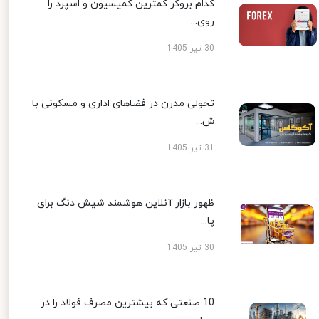
کدام بروکر کمترین کمیسیون و اسپرد را
روی...
30 تیر 1405
تحولی مدرن در فضاهای اداری و مسکونی با
ش...
31 تیر 1405
ظهور بازار آنلاین هوشمند شیش دنگ برای
پا...
30 تیر 1405
10 صنعتی که بیشترین مصرف فولاد را در