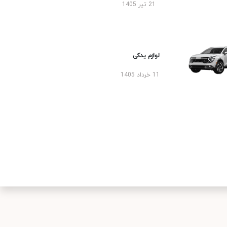
21 تیر 1405
لوازم یدکی
11 خرداد 1405