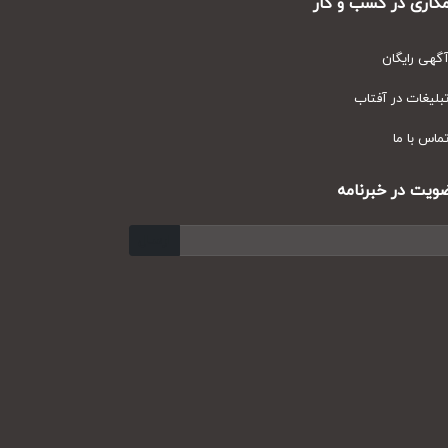
ری در کسب و کار
ی رایگان
یغات در آفتاب
س با ما
ت در خبرنامه
ارسال