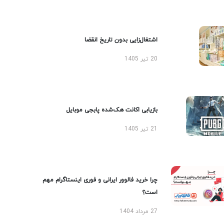
اشتغال‌زایی بدون تاریخ انقضا
20 تیر 1405
بازیابی اکانت هک‌شده پابجی موبایل
21 تیر 1405
چرا خرید فالوور ایرانی و فوری اینستاگرام مهم
است؟
27 مرداد 1404