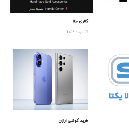
گالری طلا
07 مرداد 1405
خرید گوشی ارزان