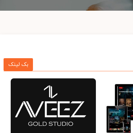
بک لینک