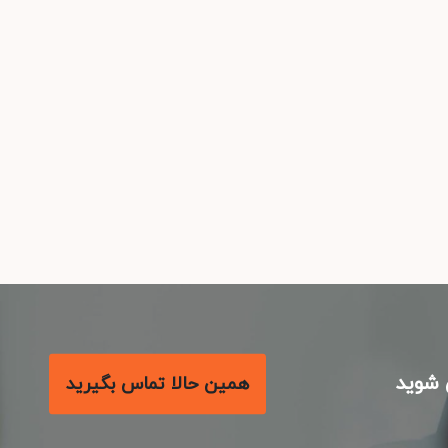
شوید
همین حالا تماس بگیرید