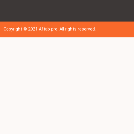
Copyright © 202
1
Aftab pro. All rights reserved.