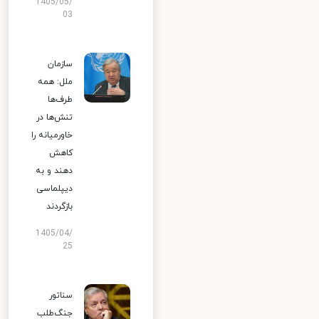
1405/05/
03
سازمان
ملل: همه
طرف‌ها
تنش‌ها در
خاورمیانه را
کاهش
دهند و به
دیپلماسی
بازگردند
1405/04/
25
سناتور
جنگ‌طلب