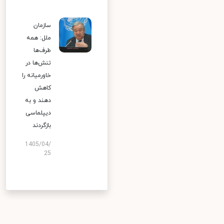
سازمان
ملل: همه
طرف‌ها
تنش‌ها در
خاورمیانه را
کاهش
دهند و به
دیپلماسی
بازگردند
1405/04/
25