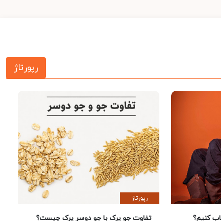
رپورتاژ
رپورتاژ
 کنیم؟
تفاوت جو پرک با جو دوسر پرک چیست؟