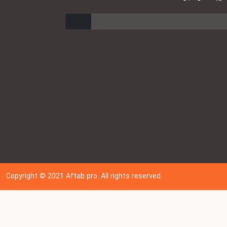
ارسال
Copyright © 202
1
Aftab pro. All rights reserved.