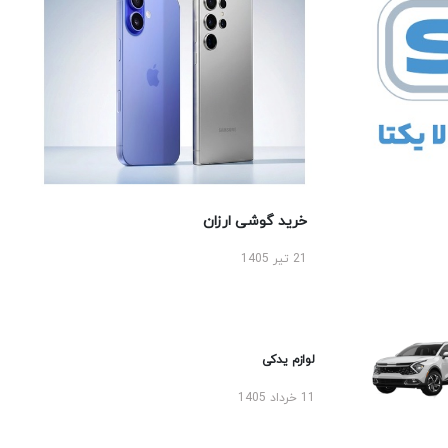
خرید گوشی ارزان
21 تیر 1405
لوازم یدکی
11 خرداد 1405