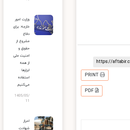
وزارت امور
خارجه: برای
دفاع
مشروع از
حقوق و
امنیت ملی
https://aftab
از همه
ابزارها
PRINT
استفاده
می‌کنیم
PDF
1405/05/
11
احراز
شهادت