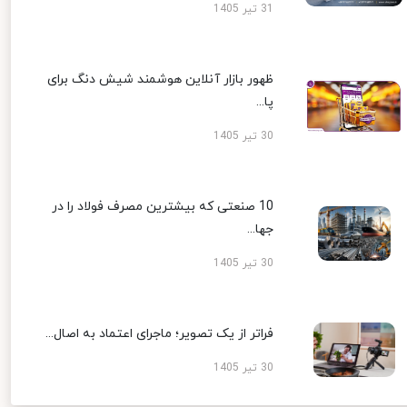
31 تیر 1405
ظهور بازار آنلاین هوشمند شیش دنگ برای
پا...
30 تیر 1405
10 صنعتی که بیشترین مصرف فولاد را در
جها...
30 تیر 1405
فراتر از یک تصویر؛ ماجرای اعتماد به اصال...
30 تیر 1405