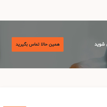
شوید
همین حالا تماس بگیرید