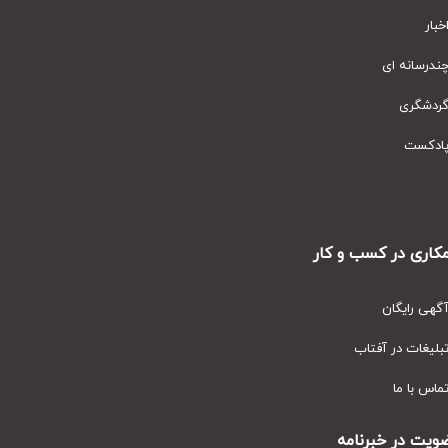
ار
رسانه ای
دشگری
دکست
ری در کسب و کار
ی رایگان
یغات در آفتاب
س با ما
ت در خبرنامه