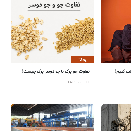
رپورتاژ
 کنیم؟
تفاوت جو پرک با جو دوسر پرک چیست؟
11 مرداد 1405