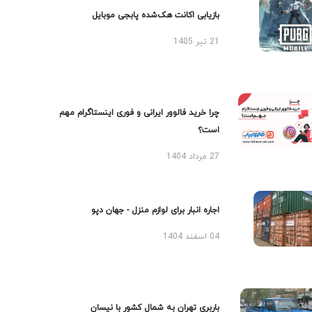
بازیابی اکانت هک‌شده پابجی موبایل
21 تیر 1405
چرا خرید فالوور ایرانی و فوری اینستاگرام مهم
است؟
27 مرداد 1404
اجاره انبار برای لوازم منزل - جهان دپو
04 اسفند 1404
باربری تهران به شمال کشور با نیسان