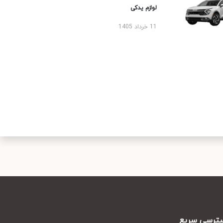
لوازم یدکی
11 خرداد 1405
رسی سریع