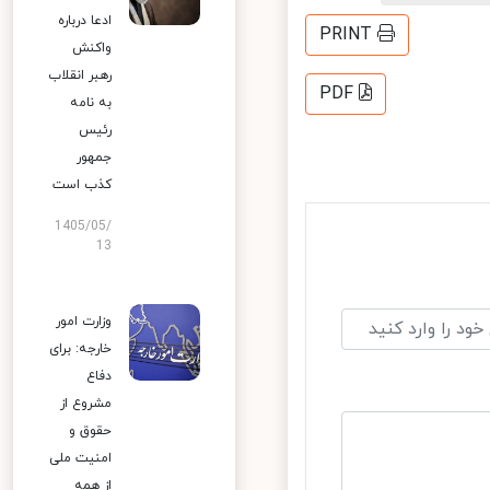
ادعا درباره
PRINT
واکنش
رهبر انقلاب
PDF
به نامه
رئیس
جمهور
کذب است
1405/05/
13
وزارت امور
خارجه: برای
دفاع
مشروع از
حقوق و
امنیت ملی
از همه