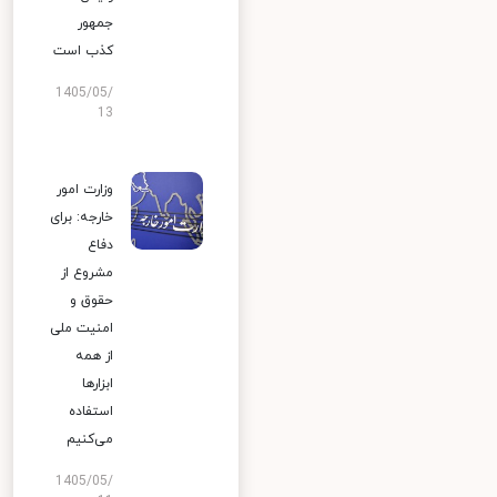
جمهور
کذب است
1405/05/
13
وزارت امور
خارجه: برای
دفاع
مشروع از
حقوق و
امنیت ملی
از همه
ابزارها
استفاده
می‌کنیم
1405/05/