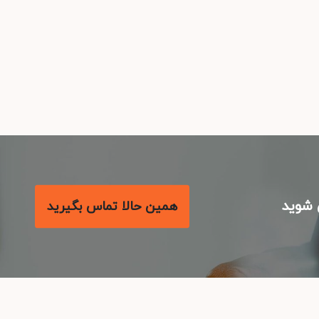
شوید
همین حالا تماس بگیرید