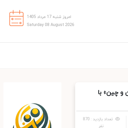
امروز شنبه 17 مرداد 1405
Saturday 08 August 2026
و چین» با
تعداد بازدید : 870
نفر