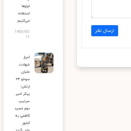
ابزارها
استفاده
می‌کنیم
ارسال نظر
1405/05/
11
احراز
شهادت
خلبان
سوخو ۲۴
ارتش؛
پیکر امیر
سرتیپ
دوم مجید
کاظمی به
کشور
بازمی‌گردد