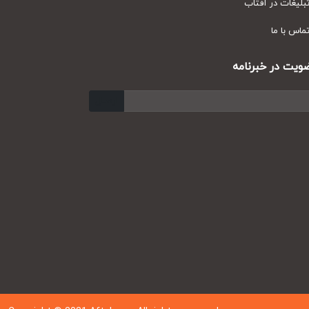
یغات در آفتاب
س با ما
ت در خبرنامه
ارسال