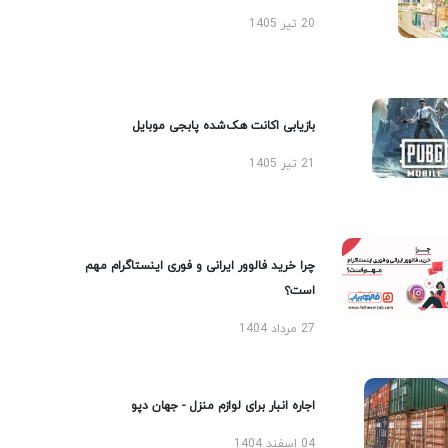
20 تیر 1405
بازیابی اکانت هک‌شده پابجی موبایل
21 تیر 1405
چرا خرید فالوور ایرانی و فوری اینستاگرام مهم
است؟
27 مرداد 1404
اجاره انبار برای لوازم منزل - جهان دپو
04 اسفند 1404