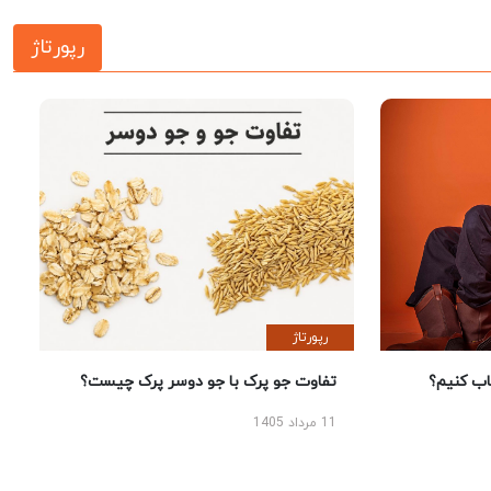
رپورتاژ
رپورتاژ
 کنیم؟
تفاوت جو پرک با جو دوسر پرک چیست؟
11 مرداد 1405