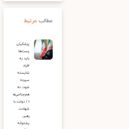
مطالب
مرتبط
پزشکیان:
پست‌ها
باید به
افراد
شایسته
سپرده
شود، نه
هم‌جناحی‌ه
ا / دولت با
شهادت
رهبر،
پشتوانه