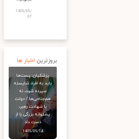
1405/05/
07
بروزترین
اخبار ها
پزشکیان: پست‌ها
باید به افراد شایسته
سپرده شود، نه
هم‌جناحی‌ها / دولت
با شهادت رهبر،
پشتوانه بزرگی را از
دست داد
1405/05/14