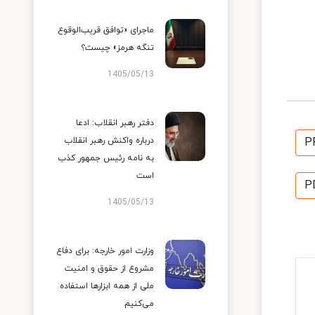
ماجرای «توافق قریب‌الوقوع
تنگه هرمز» چیست؟
1405/05/13
دفتر رهبر انقلاب: ادعا
P
درباره واکنش رهبر انقلاب
به نامه رئیس جمهور کذب
است
P
1405/05/13
وزارت امور خارجه: برای دفاع
مشروع از حقوق و امنیت
ملی از همه ابزارها استفاده
می‌کنیم