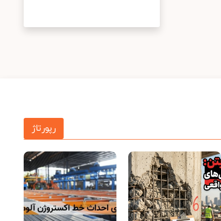
رپورتاژ