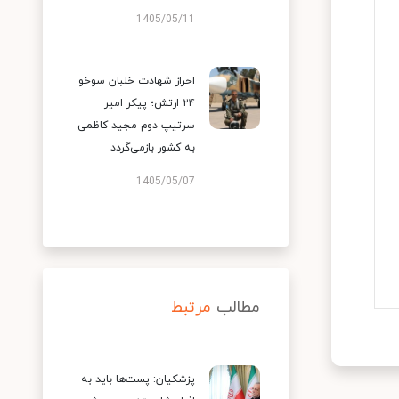
1405/05/11
احراز شهادت خلبان سوخو
۲۴ ارتش؛ پیکر امیر
سرتیپ دوم مجید کاظمی
به کشور بازمی‌گردد
1405/05/07
مطالب
مرتبط
پزشکیان: پست‌ها باید به