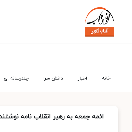
خانه
اخبار
دانش سرا
چندرسانه ای
ائمه جمعه به رهبر انقلاب نامه نوشتند