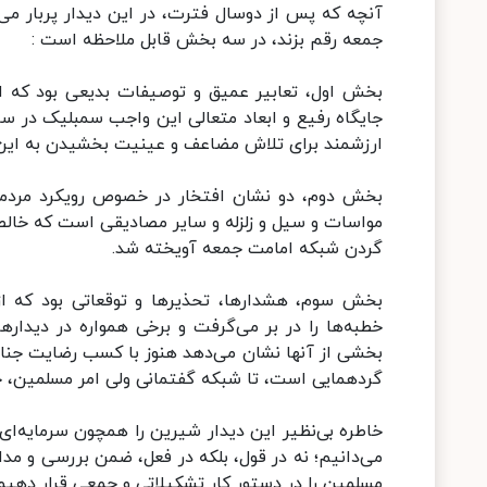
آنچه که پس از دوسال فترت، در این دیدار پربار می
جمعه رقم بزند، در سه بخش قابل ملاحظه است :
بخش اول، تعابیر عمیق و توصیفات بدیعی بود که ا
جایگاه رفیع و ابعاد متعالی این واجب سمبلیک در 
ارزشمند برای تلاش مضاعف و عینیت بخشیدن به این تصو
بخش دوم، دو نشان افتخار در خصوص رویکرد مردمی
مواسات و سیل و زلزله و سایر مصادیقی است که خالصان
گردن شبکه امامت جمعه آویخته شد.
بخش سوم، هشدارها، تحذیرها و توقعاتی بود که از 
خطبه‌ها را در بر می‌گرفت و برخی همواره در دیدا
بخشی از آنها نشان می‌دهد هنوز با کسب رضایت جناب
گردهمایی است، تا شبکه گفتمانی ولی امر مسلمین، خو
خاطره بی‌نظیر این دیدار شیرین را همچون سرمایه‌ای
می‌دانیم؛ نه در قول، بلکه در فعل، ضمن بررسی و مداق
مسلمین را در دستور کار تشکیلاتی و جمعی قرار دهیم