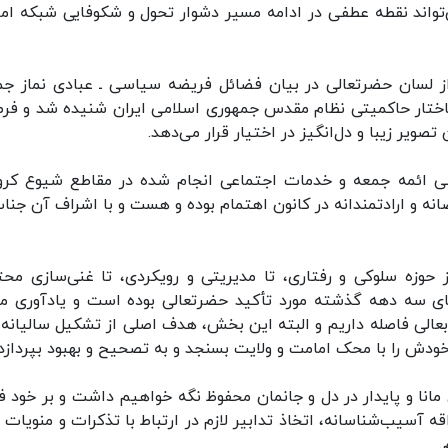
‌تواند نقطه عطفی در ادامه مسیر دشوار تحول و شکوفایی شبکه ام
ز لسان حضرتعالی در بیان فضائل فریضه سیاسی ـ عبادی نماز جم
ساختار حاکمیتی نظام مقدس جمهوری اسلامی ایران شنیده شد و فر
یر زیبا و دل‌انگیز در اختیار قرار می‌دهد.
 ائمه جمعه و خدمات اجتماعی انجام شده در مقاطع شیوع کرون
ه و ارادتمندانه در کانون اهتمام بوده و هست و با اشراف آن جناب
حوزه سلوکی و رفتاری، تا مدیریتی و رویکردی، تا غنی‌سازی محت
رهای سه دهه گذشته مورد تأکید حضرتعالی بوده است و یادآوری م
عالی فاصله داریم و البته این بخش، هدف اصلی از تشکیل سالیانه 
دش را با محک امامت و ولایت بسنجد و به تصحیح و بهبود بپردازد.
 مانا و پایدار در دل و جانمان محفوظ نگه خواهیم داشت و بر خود 
ه آسیب‌شناسانه، اتخاذ تدابیر لازم در ارتباط با تذکرات و منویات ا
.