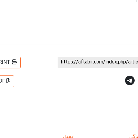
https://aftabir.com/index.php/art
RINT
DF
دگی
ایمیل