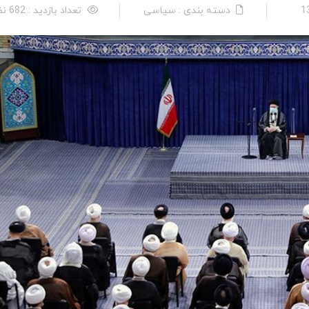
دسته بندی : سیاسی
تعداد بازدید : 682 نفر