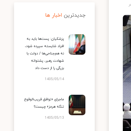
جدیدترین
اخبار ها
پزشکیان: پست‌ها باید به
افراد شایسته سپرده شود،
نه هم‌جناحی‌ها / دولت با
شهادت رهبر، پشتوانه
بزرگی را از دست داد
1405/05/14
ماجرای «توافق قریب‌الوقوع
تنگه هرمز» چیست؟
1405/05/13