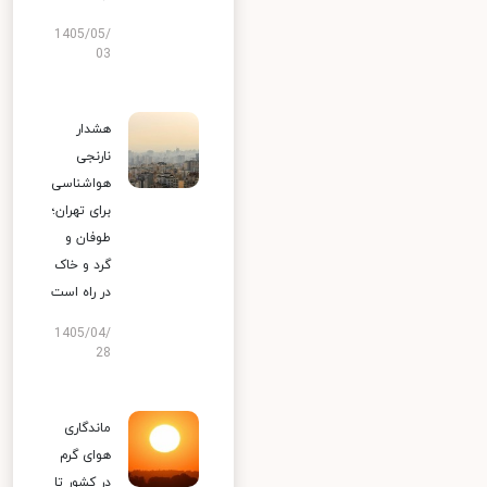
1405/05/
03
هشدار
نارنجی
هواشناسی
برای تهران؛
طوفان و
گرد و خاک
در راه است
1405/04/
28
ماندگاری
هوای گرم
در کشور تا