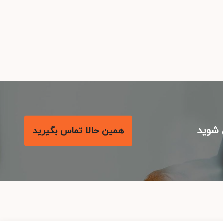
شوید
همین حالا تماس بگیرید