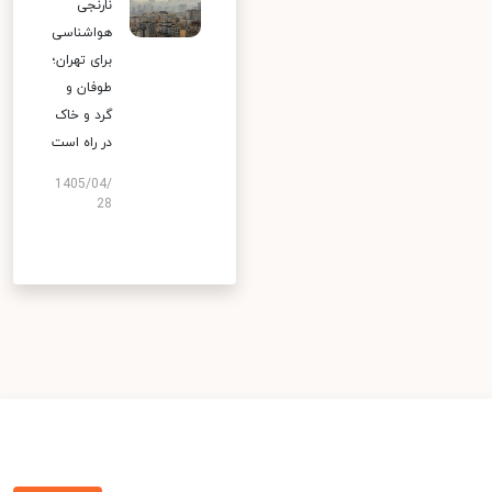
نارنجی
هواشناسی
برای تهران؛
طوفان و
گرد و خاک
در راه است
1405/04/
28