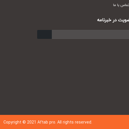
س با ما
ت در خبرنامه
ارسال
Copyright © 202
1
Aftab pro. All rights reserved.