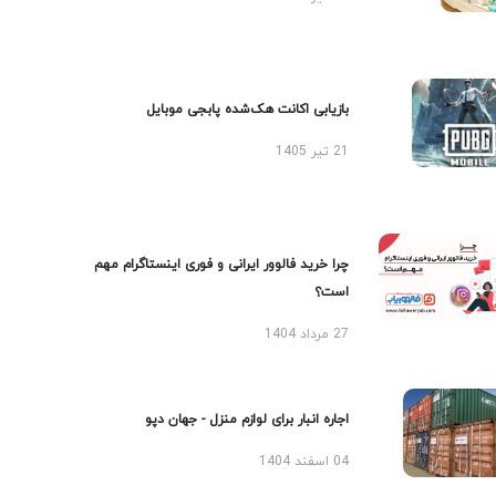
بازیابی اکانت هک‌شده پابجی موبایل
21 تیر 1405
چرا خرید فالوور ایرانی و فوری اینستاگرام مهم
است؟
27 مرداد 1404
اجاره انبار برای لوازم منزل - جهان دپو
04 اسفند 1404