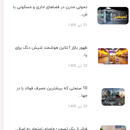
تحولی مدرن در فضاهای اداری و مسکونی با
ش...
31 تیر 1405
ظهور بازار آنلاین هوشمند شیش دنگ برای
پا...
30 تیر 1405
10 صنعتی که بیشترین مصرف فولاد را در
جها...
30 تیر 1405
فراتر از یک تصویر؛ ماجرای اعتماد به اصال...