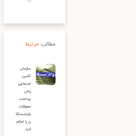
19
مطالب
مرتبط
سازمان
تأمین
اجتماعی
زمان
پرداخت
معوقات
بازنشستگا
ن را اعلام
کند