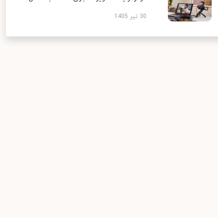
30 تیر 1405