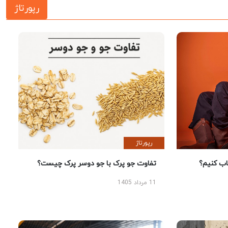
رپورتاژ
رپورتاژ
 کنیم؟
تفاوت جو پرک با جو دوسر پرک چیست؟
11 مرداد 1405