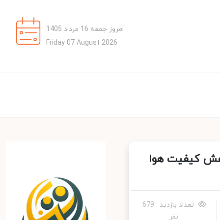
امروز جمعه 16 مرداد 1405
Friday 07 August 2026
هش کیفیت هوا
تعداد بازدید : 679
نفر