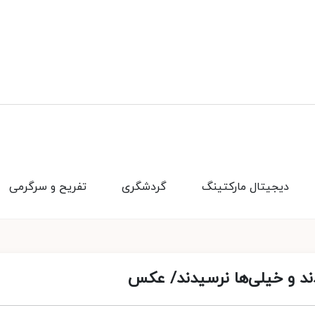
دیجیتال مارکتینگ
گردشگری
تفریح و سرگرمی
ند و خیلی‌ها نرسیدند/ عکس