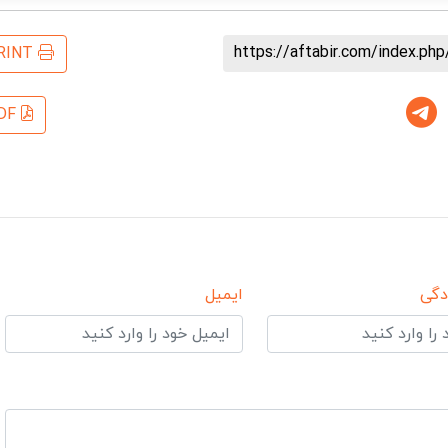
https://aftabir.com/index.php
RINT
DF
دگی
ایمیل