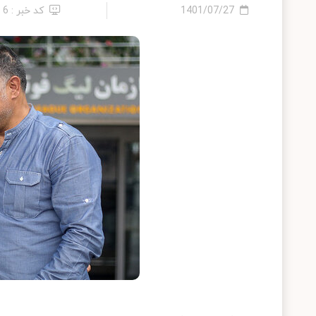
1401/07/27
کد خبر : 6