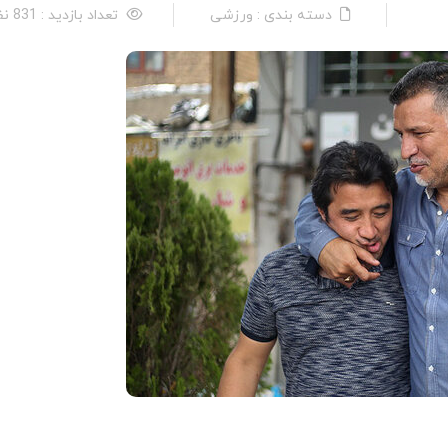
دسته بندی : ورزشی
تعداد بازدید : 831 نفر