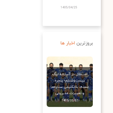
1405/04/25
بروزترین
اخبار ها
استقلال در آستانه لیگ
بیست‌وششم؛ پنجره
بسته، بلاتکلیفی ستاره‌ها
و تغییرات مدیریتی
1405/05/07