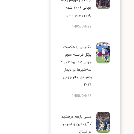
آرژانتین قهرمان جام
جهانی ۲۰۲۶ شد؛
پایان رویای مسی
1405/04/29
انگلیس با شکست
پرگل فرانسه سوم
جهان شد؛ برد ۶ بر ۴
سه‌شیرها در دیدار
رده‌بندی جام جهانی
۲۰۲۶
1405/04/28
مسی بازهم درخشید
/ آرژانتین و اسپانیا
در فینال