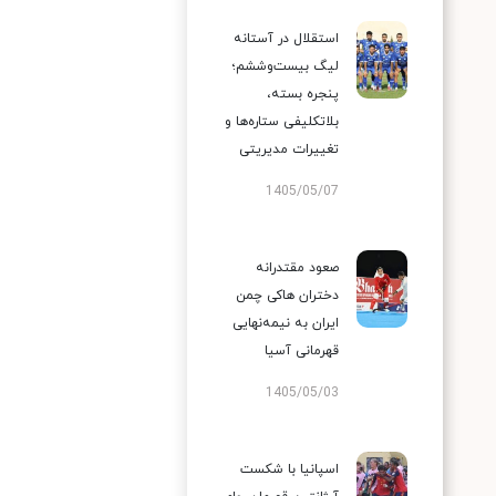
استقلال در آستانه
لیگ بیست‌وششم؛
پنجره بسته،
بلاتکلیفی ستاره‌ها و
تغییرات مدیریتی
1405/05/07
صعود مقتدرانه
دختران هاکی چمن
ایران به نیمه‌نهایی
قهرمانی آسیا
1405/05/03
اسپانیا با شکست