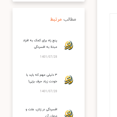
مطالب
مرتبط
پنج راه برای کمک به افراد
مبتلا به افسردگی
1401/07/28
۳ دلیلی مهم که باید با
خودت زیاد حرف بزنی!
1401/07/28
افسردگی در زنان، علت و
درمان آن