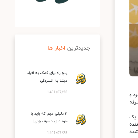
جدیدترین
اخبار ها
پنج راه برای کمک به افراد
مبتلا به افسردگی
1401/07/28
د و
رفه
۳ دلیلی مهم که باید با
 یک
خودت زیاد حرف بزنی!
نده
شده
1401/07/28