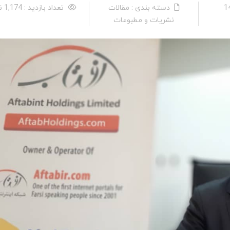
دسته بندی : مقالات
تعداد بازدید : 1,174 نفر
نشریات و مطبوعات