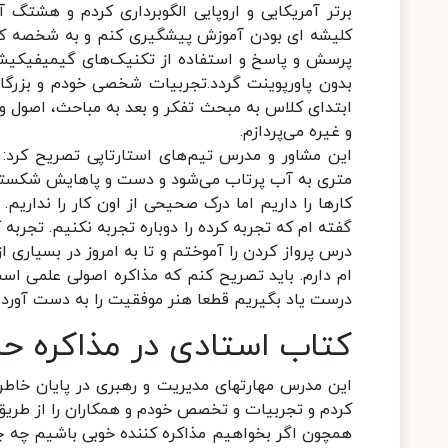
برتر آمریکایی و اروپایی الگوبرداری کردم و هشتگ 
کلیشه ای بودن آموزش پیشگیری کنم و به شخصه کلاس
پرسش و پاسخ و استفاده از تکنیک‌های گیمیفیکیشن 
بدون پاورپوینت گردد.تجربیات شخصی خودم و بزرگان
ابتدای کلاس به مبحث تفکر و بعد به مباحث، اصول و ف
و غیره می‌پردازم.
این مشاور و مدرس تیم‌های استارتاپی تصریح کرد: 
متری به آب پرتاب می‌شود و دست و پاهایش شکسته 
کارها را داریم اما درک صحیحی از اون کار را نداری
گفته ام که تجربه کرده را دوباره تجربه نکنیم. تجربه
درس پرواز کردن را آموختم و تا به امروز در بسیاری 
ام دارم. باید تصریح کنم که مذاکره اصولی علمی است 
درست یاد بگیریم قطعا هنر موفقیت را به دست آورده
کتاب استادی در مذاکره ح
این مدرس مهارتهای مدیریت و رهبری در پایان خاطرنش
کردم و تجربیات و تخصص خودم و همکاران را از طریق 
همچون اگر بخواهیم مذاکره کننده خوبی باشیم چه چیزه