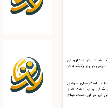
ک شمالی در استان‌های
سپس در روز یکشنبه در
(یکم شهریورماه) تا دوشنبه (۳ شهریورماه) در استان‌های سواحل
رقی و ارتفاعات البرز
 نیز در این مدت مواج