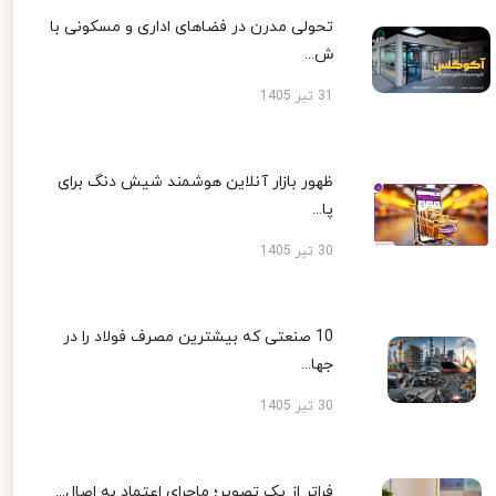
تحولی مدرن در فضاهای اداری و مسکونی با
ش...
31 تیر 1405
ظهور بازار آنلاین هوشمند شیش دنگ برای
پا...
30 تیر 1405
10 صنعتی که بیشترین مصرف فولاد را در
جها...
30 تیر 1405
فراتر از یک تصویر؛ ماجرای اعتماد به اصال...