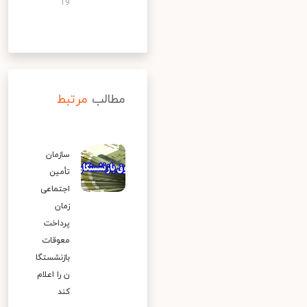
19
مطالب
مرتبط
سازمان
تأمین
اجتماعی
زمان
پرداخت
معوقات
بازنشستگا
ن را اعلام
کند