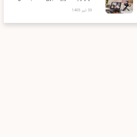
30 تیر 1405