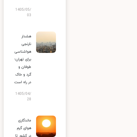
1405/05/
03
هشدار
نارنجی
هواشناسی
برای تهران؛
طوفان و
گرد و خاک
در راه است
1405/04/
28
ماندگاری
هوای گرم
در کشور تا