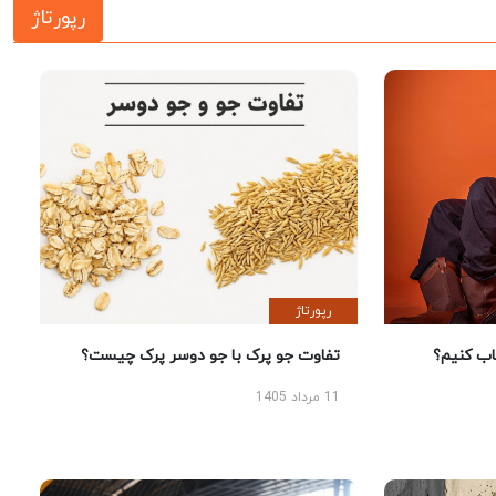
رپورتاژ
رپورتاژ
 کنیم؟
تفاوت جو پرک با جو دوسر پرک چیست؟
11 مرداد 1405