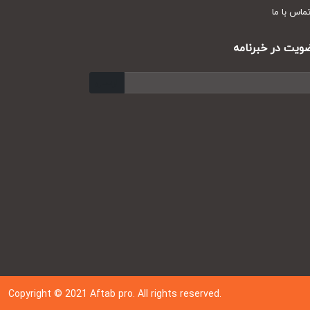
س با ما
ت در خبرنامه
ارسال
Copyright © 202
1
Aftab pro. All rights reserved.