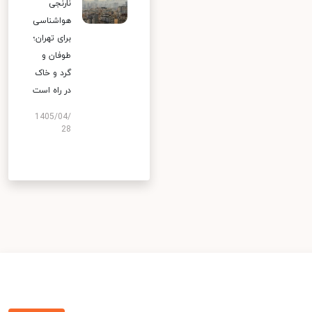
نارنجی
هواشناسی
برای تهران؛
طوفان و
گرد و خاک
در راه است
1405/04/
28