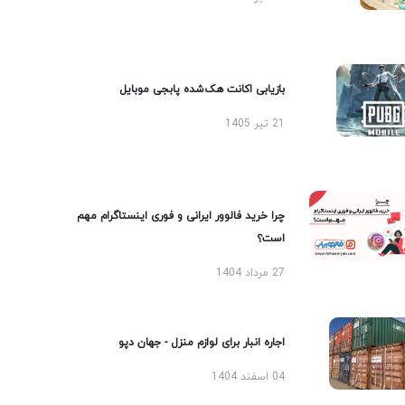
بازیابی اکانت هک‌شده پابجی موبایل
21 تیر 1405
چرا خرید فالوور ایرانی و فوری اینستاگرام مهم
است؟
27 مرداد 1404
اجاره انبار برای لوازم منزل - جهان دپو
04 اسفند 1404