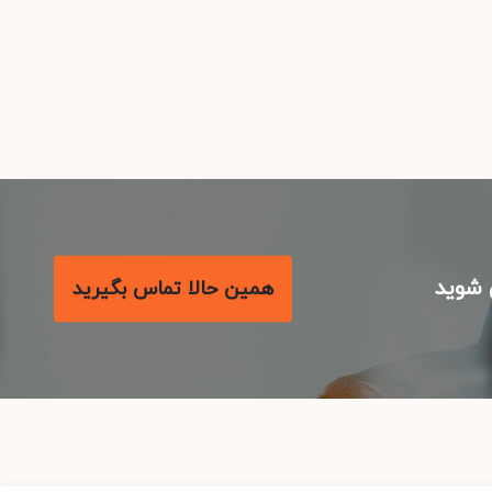
شوید
همین حالا تماس بگیرید