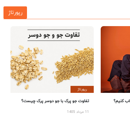
رپورتاژ
رپورتاژ
 کنیم؟
تفاوت جو پرک با جو دوسر پرک چیست؟
11 مرداد 1405