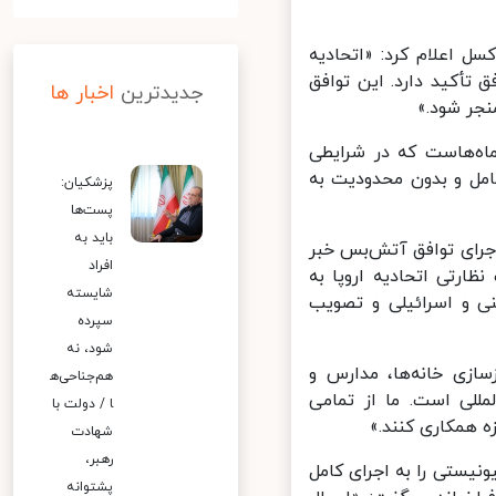
برنگاران در بروکسل اعلام کرد: «اتحادیه
تأکید دارد. این توافق
جدیدترین
اخبار ها
جر شود.»
اه‌هاست که در شرایطی
مل و بدون محدودیت به
پزشکیان:
پست‌ها
باید به
جرای توافق آتش‌بس خبر
افراد
ارتی اتحادیه اروپا به
شایسته
و اسرائیلی و تصویب
سپرده
شود، نه
ازی خانه‌ها، مدارس و
هم‌جناحی‌ه
لی است. ما از تمامی
ا / دولت با
 همکاری کنند.»
شهادت
رهبر،
یستی را به اجرای کامل
پشتوانه