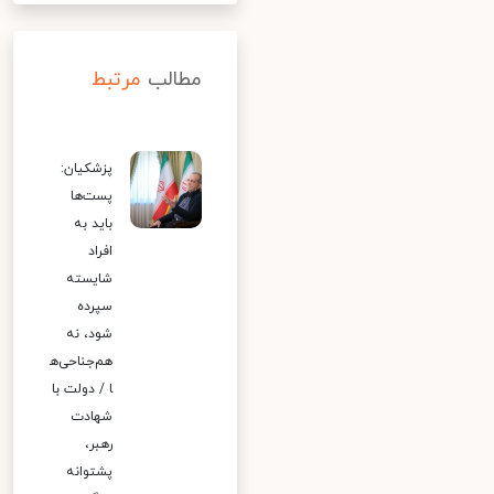
مطالب
مرتبط
پزشکیان:
پست‌ها
باید به
افراد
شایسته
سپرده
شود، نه
هم‌جناحی‌ه
ا / دولت با
شهادت
رهبر،
پشتوانه