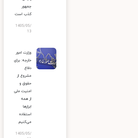
جمهور
کذب است
1405/05/
13
وزارت امور
خارجه: برای
دفاع
مشروع از
حقوق و
امنیت ملی
از همه
ابزارها
استفاده
می‌کنیم
1405/05/