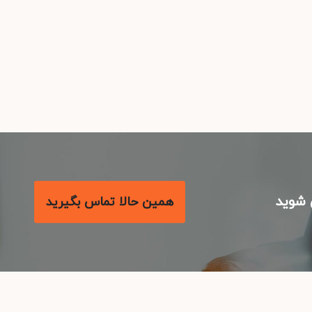
شوید
همین حالا تماس بگیرید