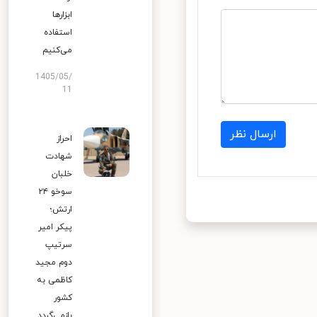
ابزارها
استفاده
می‌کنیم
1405/05/
11
ارسال نظر
احراز
شهادت
خلبان
سوخو ۲۴
ارتش؛
پیکر امیر
سرتیپ
دوم مجید
کاظمی به
کشور
بازمی‌گردد