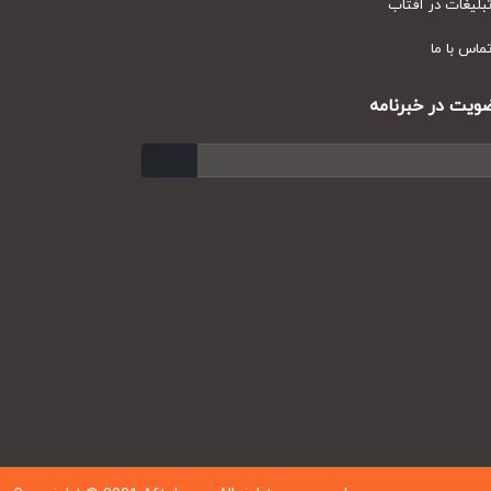
یغات در آفتاب
س با ما
ت در خبرنامه
ارسال