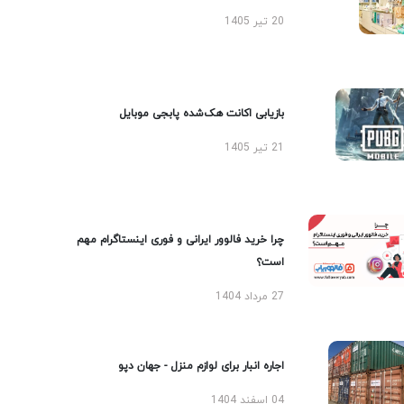
20 تیر 1405
بازیابی اکانت هک‌شده پابجی موبایل
21 تیر 1405
چرا خرید فالوور ایرانی و فوری اینستاگرام مهم
است؟
27 مرداد 1404
اجاره انبار برای لوازم منزل - جهان دپو
04 اسفند 1404