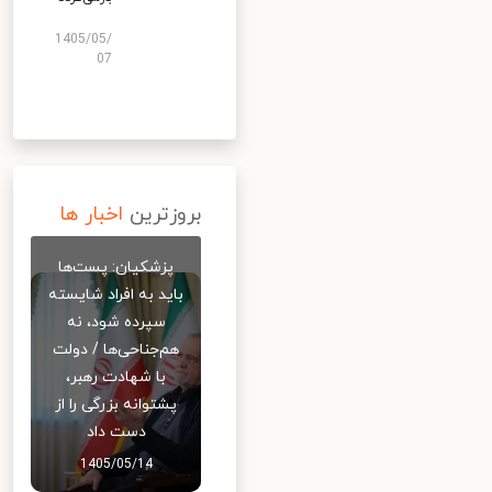
1405/05/
07
بروزترین
اخبار ها
پزشکیان: پست‌ها
باید به افراد شایسته
سپرده شود، نه
هم‌جناحی‌ها / دولت
با شهادت رهبر،
پشتوانه بزرگی را از
دست داد
1405/05/14