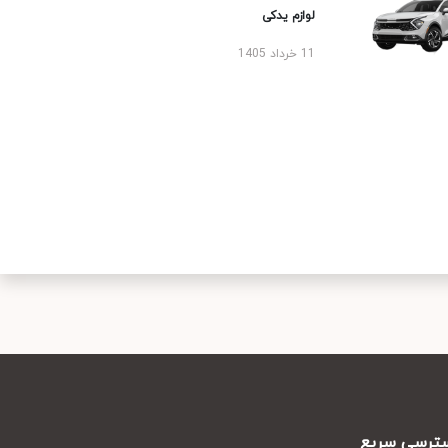
لوازم یدکی
11 خرداد 1405
رسی سریع