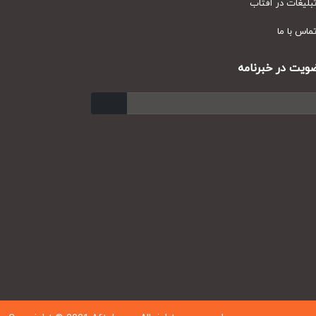
یغات در آفتاب
س با ما
ت در خبرنامه
ارسال