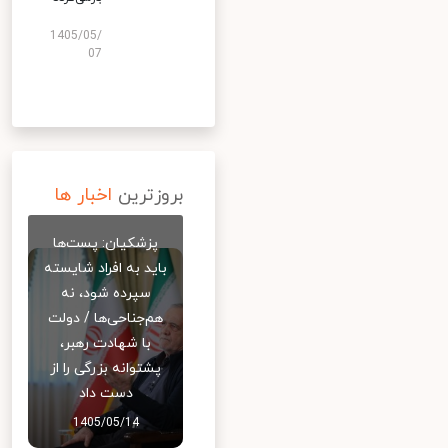
1405/05/
07
بروزترین
اخبار ها
پزشکیان: پست‌ها
باید به افراد شایسته
سپرده شود، نه
هم‌جناحی‌ها / دولت
با شهادت رهبر،
پشتوانه بزرگی را از
دست داد
1405/05/14