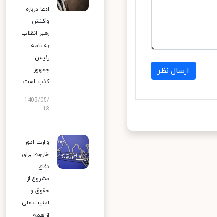
ادعا درباره
واکنش
رهبر انقلاب
به نامه
رئیس
ارسال نظر
جمهور
کذب است
1405/05/
13
وزارت امور
خارجه: برای
دفاع
مشروع از
حقوق و
امنیت ملی
از همه