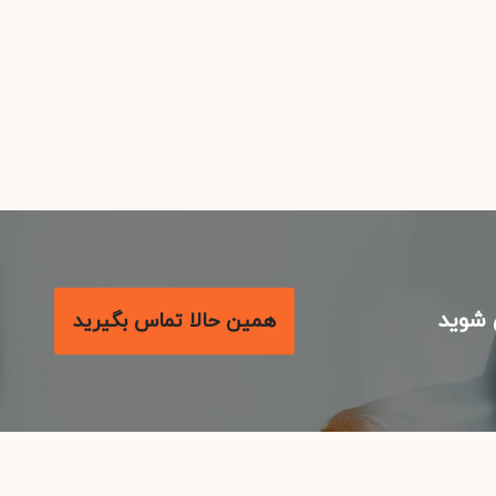
شوید
همین حالا تماس بگیرید