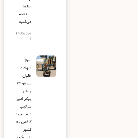
ابزارها
استفاده
می‌کنیم
1405/05/
11
احراز
شهادت
خلبان
سوخو ۲۴
ارتش؛
پیکر امیر
سرتیپ
دوم مجید
کاظمی به
کشور
بازمی‌گردد