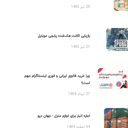
20 تیر 1405
بازیابی اکانت هک‌شده پابجی موبایل
21 تیر 1405
چرا خرید فالوور ایرانی و فوری اینستاگرام مهم
است؟
27 مرداد 1404
اجاره انبار برای لوازم منزل - جهان دپو
04 اسفند 1404