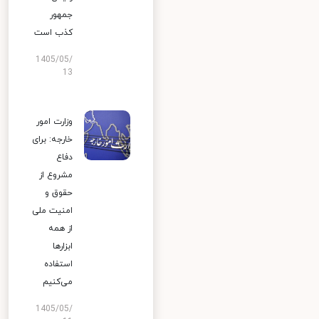
جمهور
کذب است
1405/05/
13
وزارت امور
خارجه: برای
دفاع
مشروع از
حقوق و
امنیت ملی
از همه
ابزارها
استفاده
می‌کنیم
1405/05/