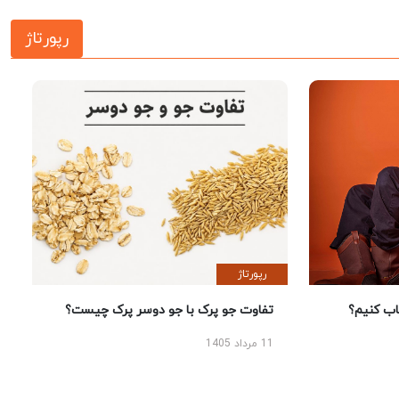
رپورتاژ
رپورتاژ
 کنیم؟
تفاوت جو پرک با جو دوسر پرک چیست؟
11 مرداد 1405