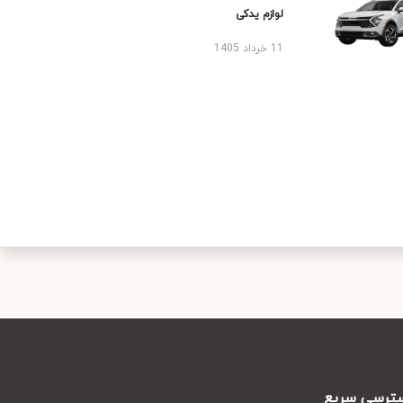
لوازم یدکی
11 خرداد 1405
رسی سریع