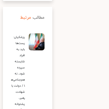
مطالب
مرتبط
پزشکیان:
پست‌ها
باید به
افراد
شایسته
سپرده
شود، نه
هم‌جناحی‌ه
ا / دولت با
شهادت
رهبر،
پشتوانه