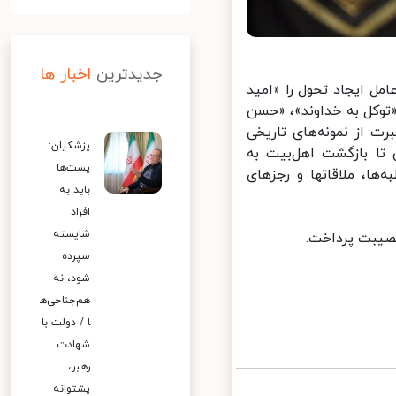
جدیدترین
اخبار ها
ل ایجاد تحول را «امید
وکل به خداوند»، «حسن
 از نمونه‌های تاریخی
پزشکیان:
ا بازگشت اهل‌بیت به
پست‌ها
ا، ملاقاتها و رجزهای
باید به
افراد
شایسته
یبت پرداخت.
سپرده
شود، نه
هم‌جناحی‌ه
ا / دولت با
شهادت
رهبر،
پشتوانه