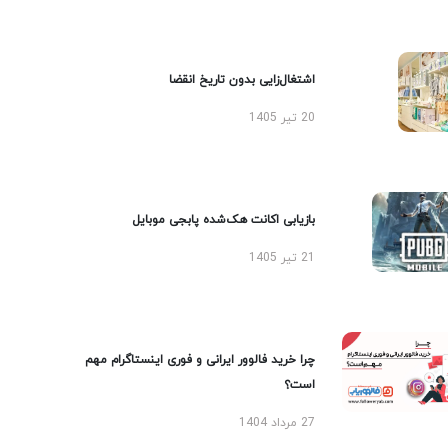
اشتغال‌زایی بدون تاریخ انقضا
20 تیر 1405
بازیابی اکانت هک‌شده پابجی موبایل
21 تیر 1405
چرا خرید فالوور ایرانی و فوری اینستاگرام مهم
است؟
27 مرداد 1404