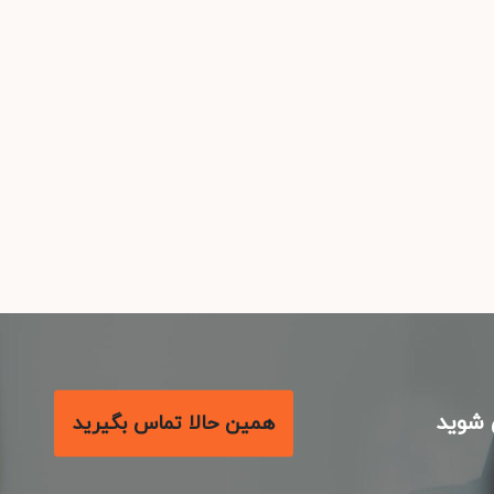
شوید
همین حالا تماس بگیرید