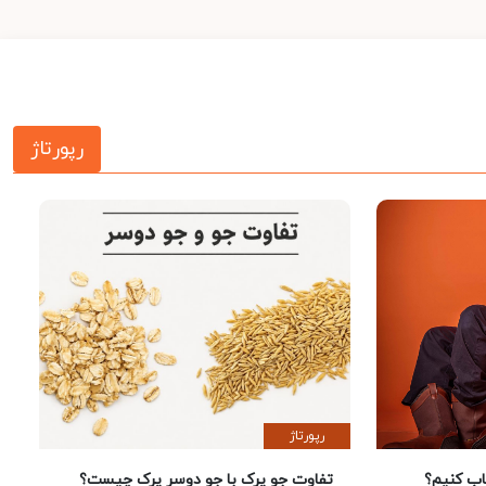
رپورتاژ
رپورتاژ
 کنیم؟
تفاوت جو پرک با جو دوسر پرک چیست؟