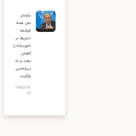
سازمان
ملل: همه
طرف‌ها
تنش‌ها در
خاورمیانه را
کاهش
دهند و به
دیپلماسی
بازگردند
1405/04/
25