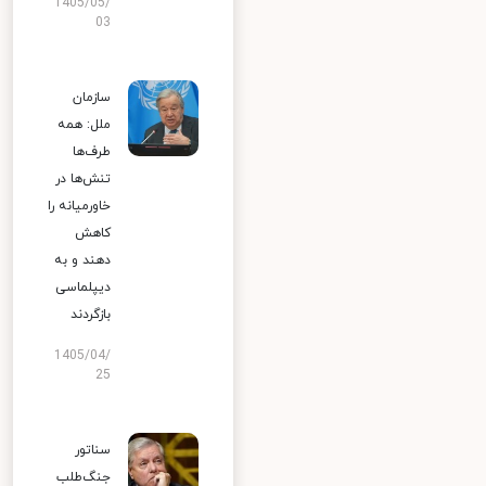
1405/05/
03
سازمان
ملل: همه
طرف‌ها
تنش‌ها در
خاورمیانه را
کاهش
دهند و به
دیپلماسی
بازگردند
1405/04/
25
سناتور
جنگ‌طلب