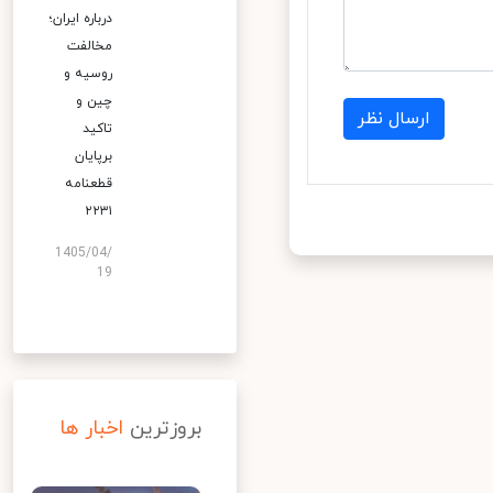
درباره ایران؛
مخالفت
روسیه و
چین و
ارسال نظر
تاکید
برپایان
قطعنامه
۲۲۳۱
1405/04/
19
بروزترین
اخبار ها