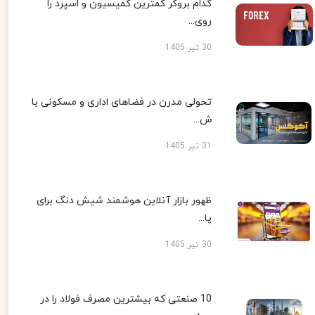
کدام بروکر کمترین کمیسیون و اسپرد را
روی...
30 تیر 1405
تحولی مدرن در فضاهای اداری و مسکونی با
ش...
31 تیر 1405
ظهور بازار آنلاین هوشمند شیش دنگ برای
پا...
30 تیر 1405
10 صنعتی که بیشترین مصرف فولاد را در