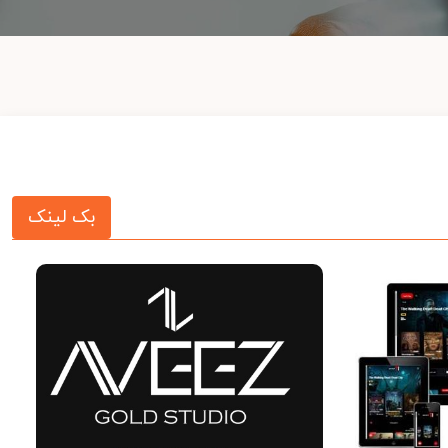
بک لینک