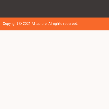
Copyright © 202
1
Aftab pro. All rights reserved.