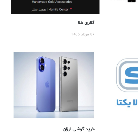
گالری طلا
07 مرداد 1405
خرید گوشی ارزان