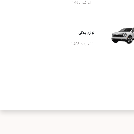
21 تیر 1405
لوازم یدکی
11 خرداد 1405