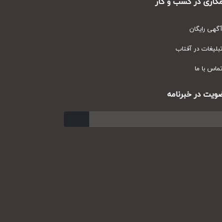
ری در کسب و کار
ی رایگان
یغات در آفتاب
س با ما
ت در خبرنامه
ارسال