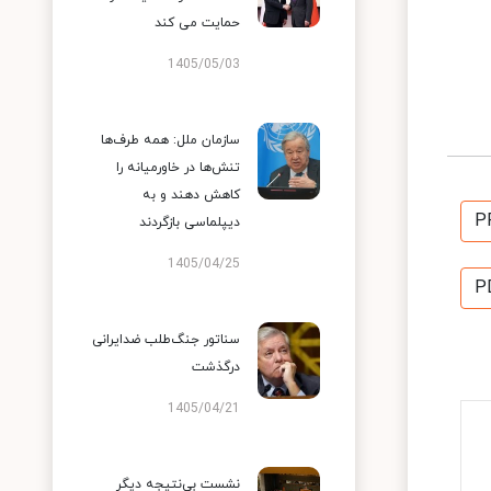
حمایت می کند
1405/05/03
سازمان ملل: همه طرف‌ها
تنش‌ها در خاورمیانه را
کاهش دهند و به
P
دیپلماسی بازگردند
1405/04/25
P
سناتور جنگ‌طلب ضدایرانی
درگذشت
1405/04/21
نشست بی‌نتیجه دیگر