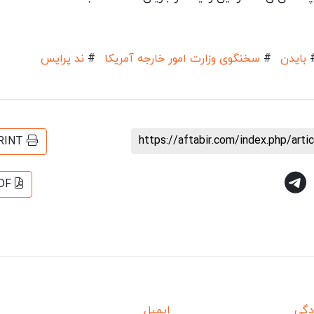
بایدن
#
سخنگوی وزارت امور خارجه آمریکا
#
ند پرایس
https://aftabir.com/index.php/art
RINT
DF
دگی
ایمیل