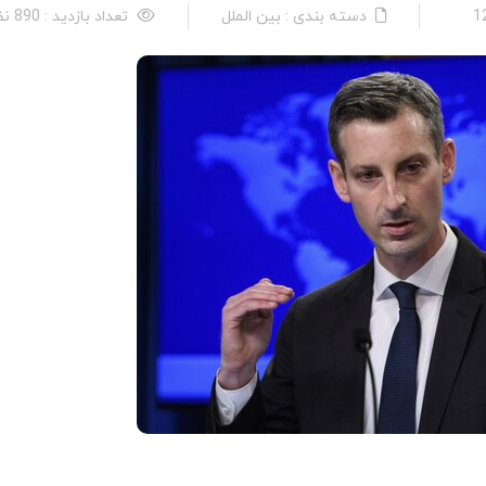
دسته بندی : بین الملل
تعداد بازدید : 890 نفر