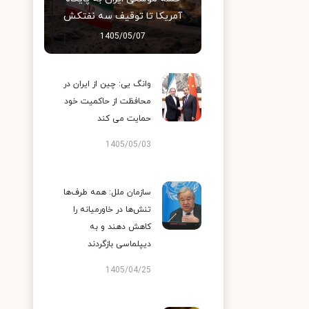
آمریکا تا توقیف سه نفتکش
1405/05/07
وانگ یی: چین از ایران در
محافظت از حاکمیت خود
حمایت می کند
1405/05/03
سازمان ملل: همه طرف‌ها
تنش‌ها در خاورمیانه را
کاهش دهند و به
دیپلماسی بازگردند
1405/04/25