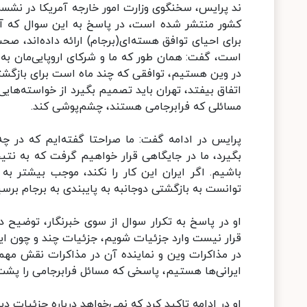
ند پرایس، سخنگوی وزارت امور خارجه آمریکا در نشس
کشور منتشر شده است، در پاسخ به این سوال که آیا
برای احیای توافق هسته‌ای(برجام) ارائه داده‌اند، ص
است، گفت: همان طور که ما و شرکای اروپایی‌مان به و
در وین هستیم، توافقی که چند ماه است برای بازگشتی 
اتفاق بیفتد، تهران باید تصمیم بگیرد از خواسته‌های
مسائلی که فرابرجامی هستند، چشم‌پوشی کند.
پرایس در ادامه گفت: ما صراحتا گفته‌ایم که در چ
بگیرد، ما در جایگاهی قرار خواهیم گرفت که به نتیج
باشیم. اگر ایران این کار را نکند، موجب بیشتر 
توانست به بازگشتی دوجانبه به پایبندی به برجام برسی
قرار نیست وارد جزئیات شویم، جزئیات چند و چون این 
در مذاکرات وین و نماینده آن در مذاکرات نقش مهم
ایرانی‌ها هستیم، پاسخی که مسائل فرابرجامی را پشت
او در ادامه تاکید کرد که نمی‌خواهد درباره جزئیات 