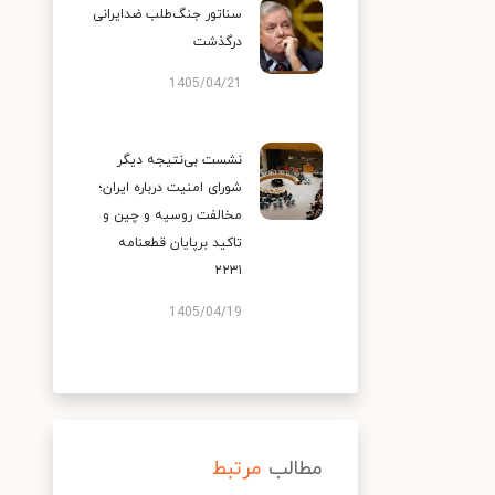
سناتور جنگ‌طلب ضدایرانی
درگذشت
1405/04/21
نشست بی‌نتیجه دیگر
شورای امنیت درباره ایران؛
مخالفت روسیه و چین و
تاکید برپایان قطعنامه
۲۲۳۱
1405/04/19
مطالب
مرتبط