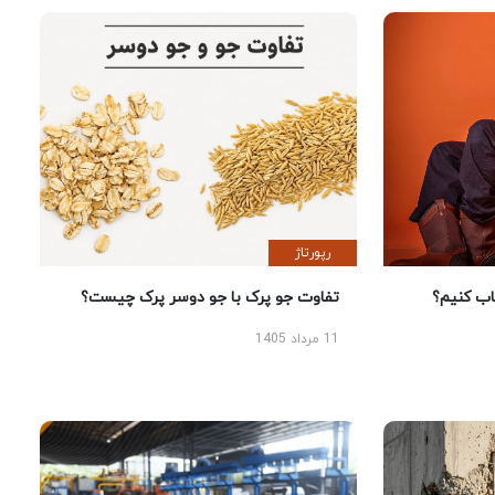
رپورتاژ
 کنیم؟
تفاوت جو پرک با جو دوسر پرک چیست؟
11 مرداد 1405