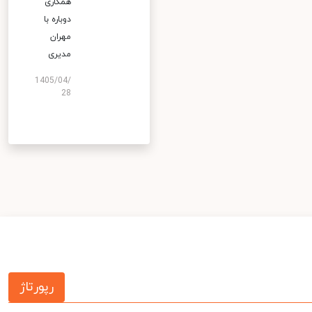
همکاری
دوباره با
مهران
مدیری
1405/04/
28
رپورتاژ