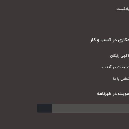
دکست
ری در کسب و کار
ی رایگان
یغات در آفتاب
س با ما
ت در خبرنامه
ارسال