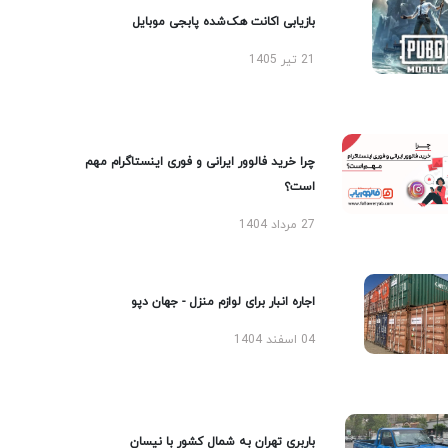
بازیابی اکانت هک‌شده پابجی موبایل
21 تیر 1405
چرا خرید فالوور ایرانی و فوری اینستاگرام مهم
است؟
27 مرداد 1404
اجاره انبار برای لوازم منزل - جهان دپو
04 اسفند 1404
باربری تهران به شمال کشور با نیسان