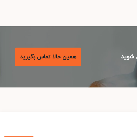
شوید
همین حالا تماس بگیرید