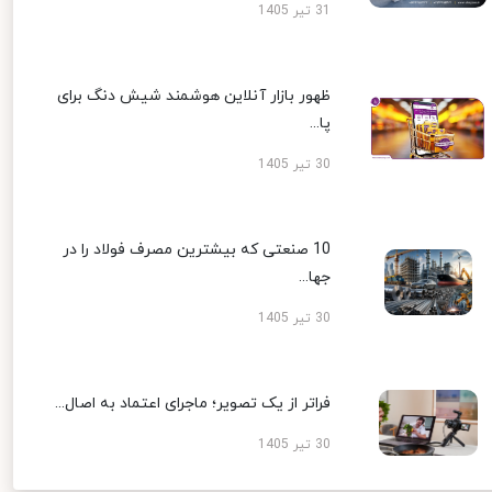
31 تیر 1405
ظهور بازار آنلاین هوشمند شیش دنگ برای
پا...
30 تیر 1405
10 صنعتی که بیشترین مصرف فولاد را در
جها...
30 تیر 1405
فراتر از یک تصویر؛ ماجرای اعتماد به اصال...
30 تیر 1405