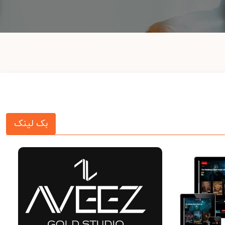
بک لینک