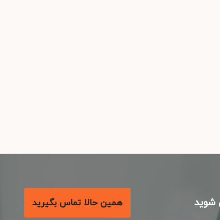
شوید
همین حالا تماس بگیرید