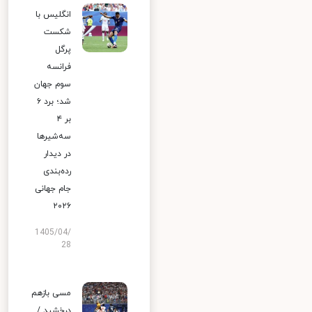
انگلیس با
شکست
پرگل
فرانسه
سوم جهان
شد؛ برد ۶
بر ۴
سه‌شیرها
در دیدار
رده‌بندی
جام جهانی
۲۰۲۶
1405/04/
28
مسی بازهم
درخشید /