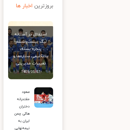
بروزترین
اخبار ها
استقلال در آستانه
لیگ بیست‌وششم؛
پنجره بسته،
بلاتکلیفی ستاره‌ها و
تغییرات مدیریتی
1405/05/07
صعود
مقتدرانه
دختران
هاکی چمن
ایران به
نیمه‌نهایی