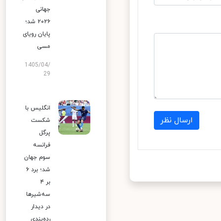
جهانی
۲۰۲۶ شد؛
پایان رویای
مسی
1405/04/
29
انگلیس با
ارسال نظر
شکست
پرگل
فرانسه
سوم جهان
شد؛ برد ۶
بر ۴
سه‌شیرها
در دیدار
رده‌بندی