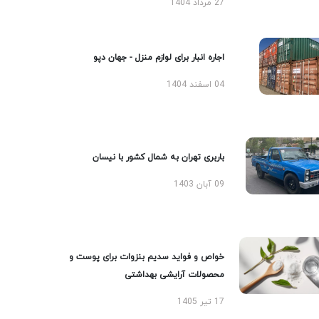
27 مرداد 1404
اجاره انبار برای لوازم منزل - جهان دپو
04 اسفند 1404
باربری تهران به شمال کشور با نیسان
09 آبان 1403
خواص و فواید سدیم بنزوات برای پوست و
محصولات آرایشی بهداشتی
17 تیر 1405