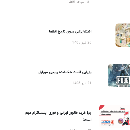
13 مرداد 1405
اشتغال‌زایی بدون تاریخ انقضا
20 تیر 1405
بازیابی اکانت هک‌شده پابجی موبایل
21 تیر 1405
چرا خرید فالوور ایرانی و فوری اینستاگرام مهم
است؟