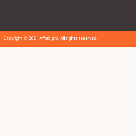
Copyright © 202
1
Aftab pro. All rights reserved.