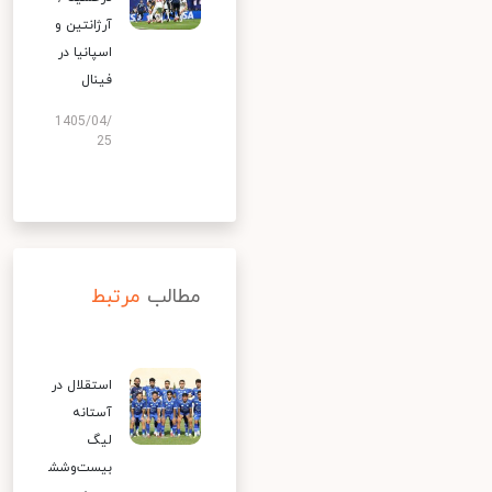
آرژانتین و
اسپانیا در
فینال
1405/04/
25
مطالب
مرتبط
استقلال در
آستانه
لیگ
بیست‌وشش