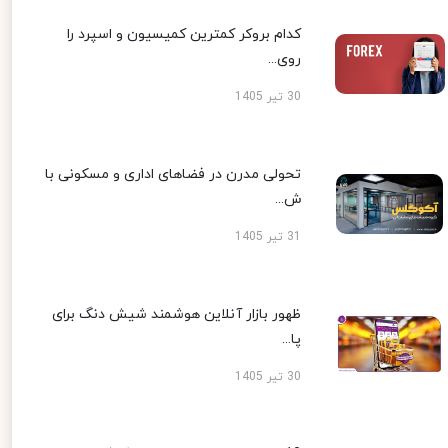
کدام بروکر کمترین کمیسیون و اسپرد را
روی...
30 تیر 1405
تحولی مدرن در فضاهای اداری و مسکونی با
ش...
31 تیر 1405
ظهور بازار آنلاین هوشمند شیش دنگ برای
پا...
30 تیر 1405