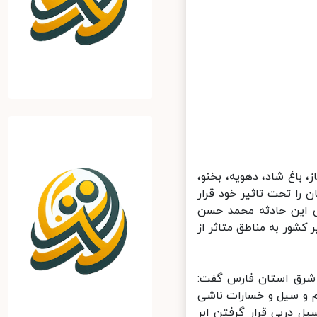
باغ شاد، دهویه، بخنو،
 را تحت تاثیر خود قرار
 این حادثه محمد حسن
شور به مناطق متاثر از
 شرق استان فارس گفت:
 و سیل و خسارات ناشی
ل درپی قرار گرفتن ابر