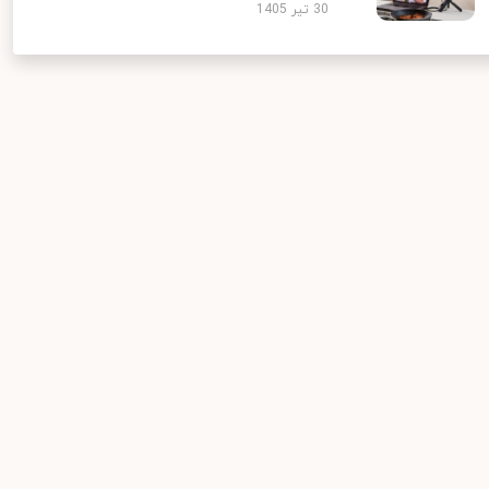
30 تیر 1405