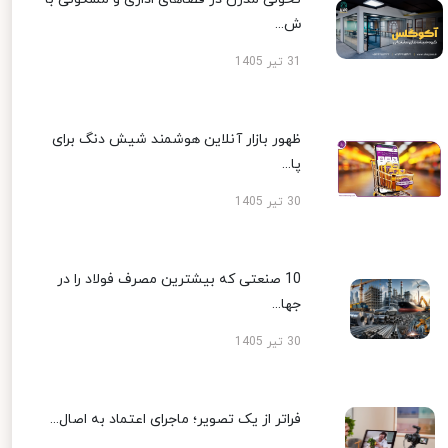
ش...
31 تیر 1405
ظهور بازار آنلاین هوشمند شیش دنگ برای
پا...
30 تیر 1405
10 صنعتی که بیشترین مصرف فولاد را در
جها...
30 تیر 1405
فراتر از یک تصویر؛ ماجرای اعتماد به اصال...