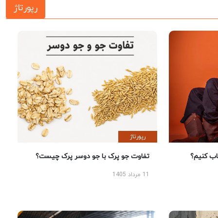
رپورتاژ
رپورتاژ
 کنیم؟
تفاوت جو پرک با جو دوسر پرک چیست؟
11 مرداد 1405