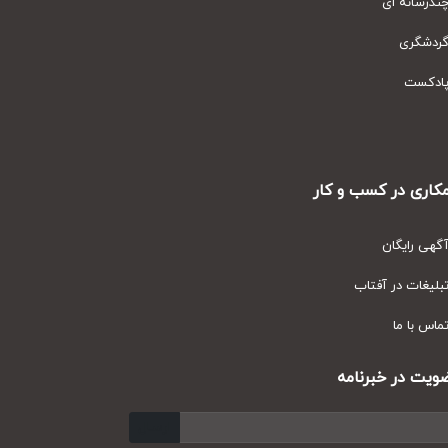
رسانه ای
دشگری
دکست
ری در کسب و کار
ی رایگان
یغات در آفتاب
س با ما
ت در خبرنامه
ارسال