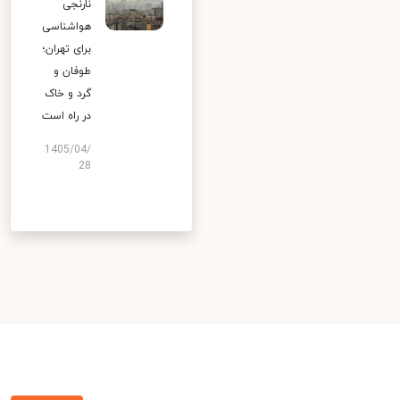
نارنجی
هواشناسی
برای تهران؛
طوفان و
گرد و خاک
در راه است
1405/04/
28