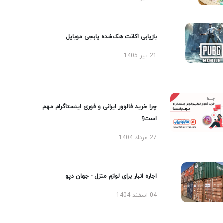
بازیابی اکانت هک‌شده پابجی موبایل
21 تیر 1405
چرا خرید فالوور ایرانی و فوری اینستاگرام مهم
است؟
27 مرداد 1404
اجاره انبار برای لوازم منزل - جهان دپو
04 اسفند 1404