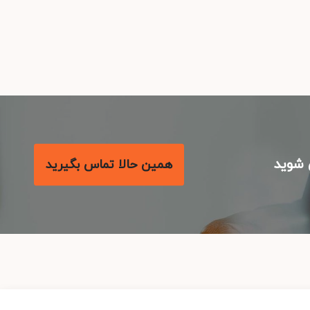
شوید
همین حالا تماس بگیرید