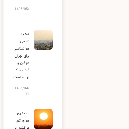
1405/05/
03
هشدار
نارنجی
هواشناسی
برای تهران؛
طوفان و
گرد و خاک
در راه است
1405/04/
28
ماندگاری
هوای گرم
در کشور تا