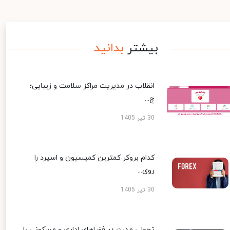
بیشتر
بدانید
انقلاب در مدیریت مراکز سلامت و زیبایی؛
چ...
30 تیر 1405
کدام بروکر کمترین کمیسیون و اسپرد را
روی...
30 تیر 1405
تحولی مدرن در فضاهای اداری و مسکونی با