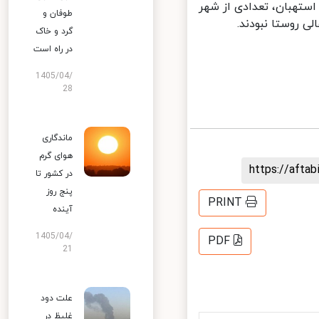
ستهبان، تعدادی از شهر
طوفان و
 روستا نبودند.
گرد و خاک
در راه است
1405/04/
28
ماندگاری
هوای گرم
https://aft
در کشور تا
پنج روز
PRINT
آینده
1405/04/
PDF
21
علت دود
غلیظ در