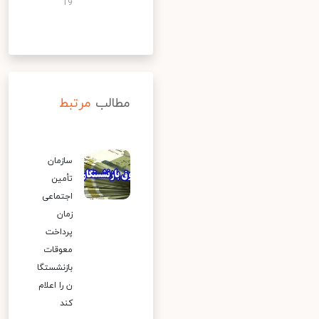
19
مطالب
مرتبط
سازمان
تأمین
اجتماعی
زمان
پرداخت
معوقات
بازنشستگا
ن را اعلام
کند