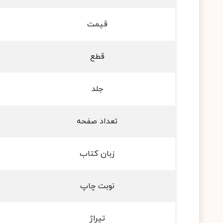
قیمت
قطع
جلد
تعداد صفحه
زبان کتاب
نوبت چاپ
تیراژ