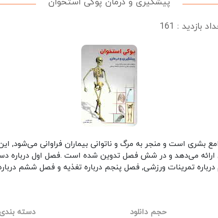
پیشگیری و درمان پوکی استخوان
اد بازدید : 161
مع بشری است و منجر به مرگ و ناتوانی بیماران فراوانی می‌شود, ای
ن ارائه می‌دهد و در شش فصل تدوین شده است .فصل اول درباره دس
 درباره تمرینات ورزشی, فصل پنجم درباره تغذیه و فصل ششم دربا
حجم دانلود
دسته بندی