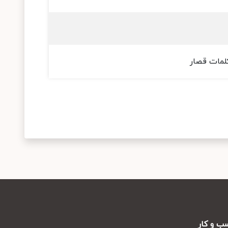
لمات قصار
ب و کار