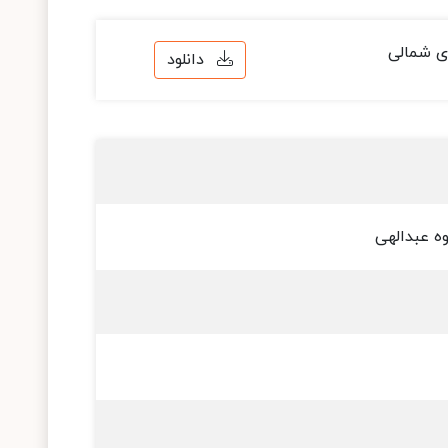
ی شمالی
دانلود
ه عبدالهی