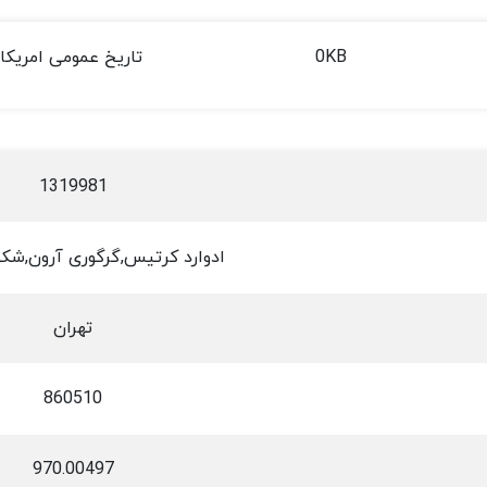
0KB
تاریخ عمومی امریکا
1319981
ادوارد کرتیس,گرگوری آرون,شکو
تهران
860510
970.00497