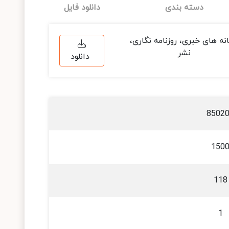
دسته بندی
دانلود فایل
نه های خبری، روزنامه نگاری،
نشر
دانلود
8502
150
118
1