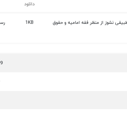
دانلود
طبیقی نشوز از منظر فقه امامیه و حقوق
1KB
رسا
09
0