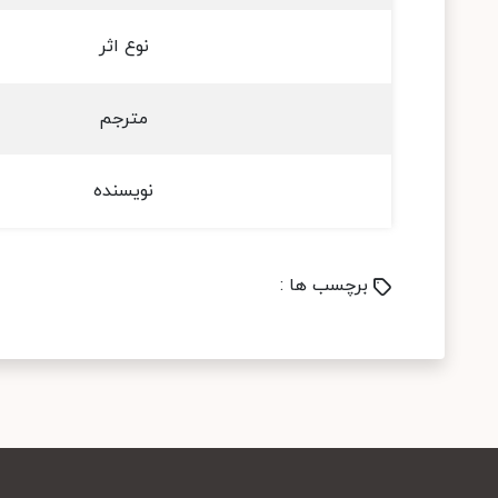
نوع اثر
مترجم
نویسنده
برچسب ها :