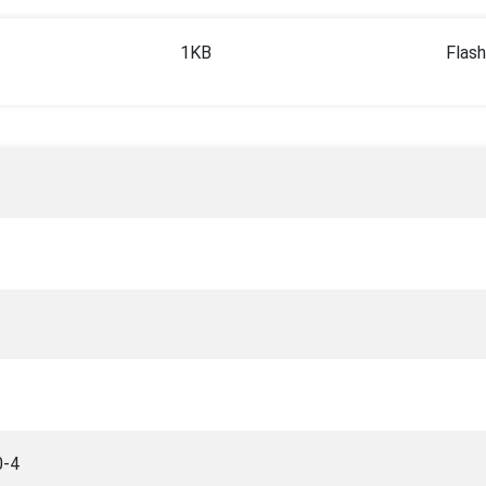
1KB
0-4