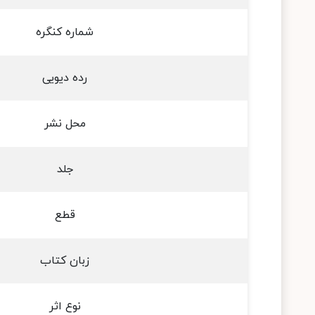
شماره کنگره
رده دیویی
محل نشر
جلد
قطع
زبان کتاب
نوع اثر