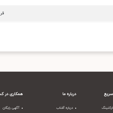
قرب
ریع
درباره ما
همکاری در کس
ارکتینگ
درباره آفتاب
آگهی رایگان