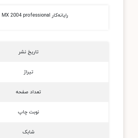
رایانه‌کار Flash MX 2004 professional
تاریخ نشر
تیراژ
تعداد صفحه
نوبت چاپ
شابک