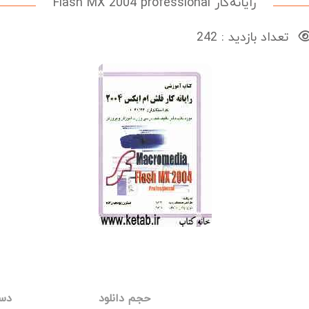
رایانه‌کار Flash MX 2004 professional
تعداد بازدید : 242
حجم دانلود
دست