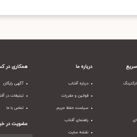
ریع
درباره ما
همکاری در کس
ارکتینگ
درباره آفتاب
آگهی رایگان
قوانین و مقررات
تبلیغات در آف
سیاست حفظ حریم
تماس با ما
ای
راهنمای آفتاب
عضویت در خبر
نقشه سایت