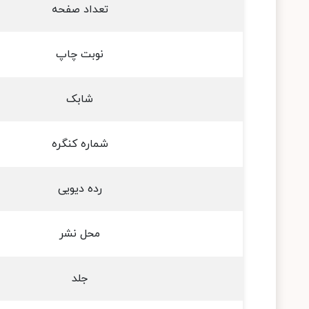
تعداد صفحه
نوبت چاپ
شابک
شماره کنگره
رده دیویی
محل نشر
جلد