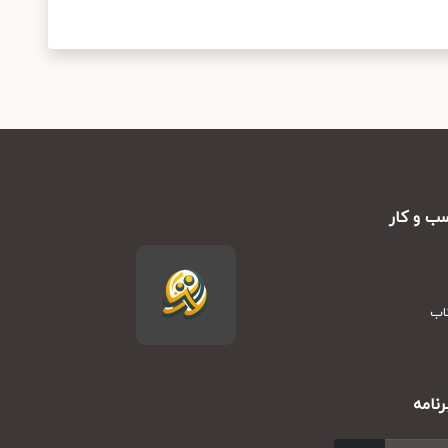
ب و کار
تاب
نامه