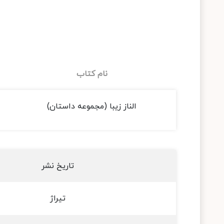
نام کتاب
الناز زیبا (مجموعه داستان)
تاریخ نشر
تیراژ