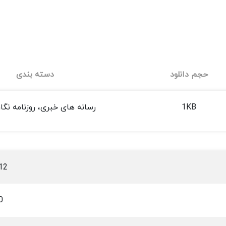
حجم دانلود
دسته بندی
1KB
رسانه های خبری، روزنامه نگا
12
0