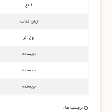
قطع
زبان کتاب
نوع اثر
نویسنده
نویسنده
نویسنده
برچسب ها :