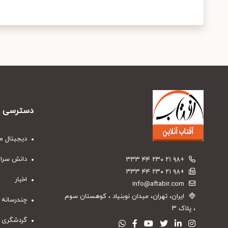
دسترسی س
دیجیتال م
دانش سرا
+۹۸ ۲۱ ۲۳۰ ۴۴ ۳۳۳
+۹۸ ۲۱ ۲۳۰ ۴۴ ۳۳۳
اخبار
info@aftabir.com
ایران، تهران، میدان نوبنیاد ، کوهستان سوم
چندرسانه 
، پلاک ۳
گردشگری